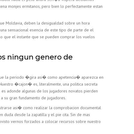
ntena monjes ermitanos, pero bien lo perfectamente estan
 que Moldavia, deben la desigualdad sobre un hora
una sensacional esencia de este tipo de parte de el
 lo que el instante que se pueden comprar los vuelos
os ningun genero de
d que la periodo �gira asi� como apetencia� aparezca en
estro �cajon� es, literalmente, una politica secreta
alli es adonde algunas de los jugadores novatos pierden
 a su gran fundamento de jugadores.
istrarse asi� como realizar la comprobacion documental
duda desde la zapatilla y el pie cita. Sin de mas
ovisto vernos forzados a colocar recursos sobre nuestro