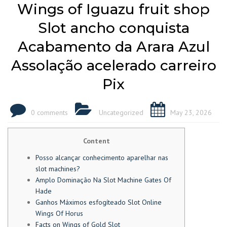
Wings of Iguazu fruit shop
Slot ancho conquista
Acabamento da Arara Azul
Assolação acelerado carreiro
Pix
0 comments
Uncategorized
May 23, 2026
Content
Posso alcançar conhecimento aparelhar nas
slot machines?
Amplo Dominação Na Slot Machine Gates Of
Hade
Ganhos Máximos esfogíteado Slot Online
Wings Of Horus
Facts on Wings of Gold Slot