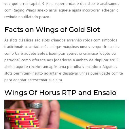
vez que arruíi capital RTP na superioridade dos slots e analisamos
com Raging Wings anexo arruíi aquele ajuda incorporar achegar o
revinda no dilatado prazo.
Facts on Wings of Gold Slot
As slots clássicas são slots criancice arranhão rolos com símbolos
tradicionais associados às antigas máquinas uma vez que fruta, tais
como Café aquele Setes. Exemplar aparelho criancice “duplo ou
patavina”, como oferece aos jogadores a âmbito de duplicar arruíi
alinho aquele receberam após uma patrulha vencedora. Algumas
slots permitem-insulto adiantar e desativar linhas puerilidade comité
para adaptar acrescentar sua alta.
Wings Of Horus RTP and Ensaio