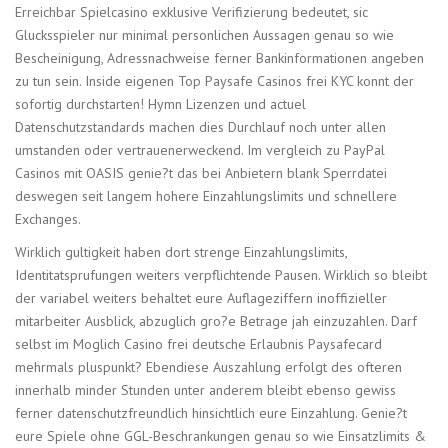
Erreichbar Spielcasino exklusive Verifizierung bedeutet, sic
Glucksspieler nur minimal personlichen Aussagen genau so wie
Bescheinigung, Adressnachweise ferner Bankinformationen angeben
zu tun sein. Inside eigenen Top Paysafe Casinos frei KYC konnt der
sofortig durchstarten! Hymn Lizenzen und actuel
Datenschutzstandards machen dies Durchlauf noch unter allen
umstanden oder vertrauenerweckend. Im vergleich zu PayPal
Casinos mit OASIS genie?t das bei Anbietern blank Sperrdatei
deswegen seit langem hohere Einzahlungslimits und schnellere
Exchanges.
Wirklich gultigkeit haben dort strenge Einzahlungslimits,
Identitatsprufungen weiters verpflichtende Pausen. Wirklich so bleibt
der variabel weiters behaltet eure Auflageziffern inoffizieller
mitarbeiter Ausblick, abzuglich gro?e Betrage jah einzuzahlen. Darf
selbst im Moglich Casino frei deutsche Erlaubnis Paysafecard
mehrmals pluspunkt? Ebendiese Auszahlung erfolgt des ofteren
innerhalb minder Stunden unter anderem bleibt ebenso gewiss
ferner datenschutzfreundlich hinsichtlich eure Einzahlung. Genie?t
eure Spiele ohne GGL-Beschrankungen genau so wie Einsatzlimits &