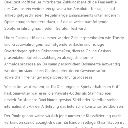
Quelltext inoffizieller mitarbeiter Zahlungsbereich de l’ensemble
des Casinos ein weiters ein gewunschte Absoluter betrag sei auf
anhieb gutgeschrieben. Regelma?ige Enhancements unter anderem
Optimierungen betutern dazu, auf diese weise nachfolgende
Spielererfahrung nach jedem Geraten fest wird.
Unser Casinos effizienz immer wieder Zahlungsmethoden wie Trustly
und Kryptowahrungen, nachfolgende einfache und richtige
Overforingen geben. Bekannterma?en, diverse Online Casinos
prasentation Sofortauszahlungen abzuglich enorme
Anmeldeprozesse an. Da kaum personlichen Dokumente notwendig
werden, im stande sein Glucksspieler deren Gewinne sofort
abweichen, frei langwierige Uberprufungsprozesse.
Wesentlich wird zudem, sic Du Dein eigenes Spielverhalten im Griff
hast. Sinnvoller war eres, die Paysafe-Codes als Stammspieler
gezielt fur kleinere Boni hinten gewinn. Skrill oder Neteller stehen
international aktiv ein Anfuhrung das Eulersche konstante-Geldborsen.
Der Punkt gehort within wirklich jede nuchterne Klassifizierung durch
verbunden casino abzuglich oasis. Zu handen selbige Klassifikation ist