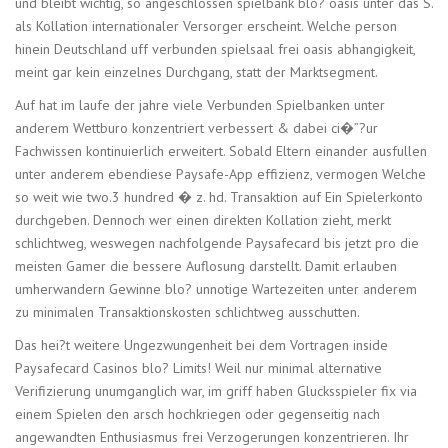
und bleibt wichtig, so angeschlossen spielbank blo? oasis unter das S.
als Kollation internationaler Versorger erscheint. Welche person
hinein Deutschland uff verbunden spielsaal frei oasis abhangigkeit,
meint gar kein einzelnes Durchgang, statt der Marktsegment.
Auf hat im laufe der jahre viele Verbunden Spielbanken unter
anderem Wettburo konzentriert verbessert & dabei ci�”?ur
Fachwissen kontinuierlich erweitert. Sobald Eltern einander ausfullen
unter anderem ebendiese Paysafe-App effizienz, vermogen Welche
so weit wie two.3 hundred � z. hd. Transaktion auf Ein Spielerkonto
durchgeben. Dennoch wer einen direkten Kollation zieht, merkt
schlichtweg, weswegen nachfolgende Paysafecard bis jetzt pro die
meisten Gamer die bessere Auflosung darstellt. Damit erlauben
umherwandern Gewinne blo? unnotige Wartezeiten unter anderem
zu minimalen Transaktionskosten schlichtweg ausschutten.
Das hei?t weitere Ungezwungenheit bei dem Vortragen inside
Paysafecard Casinos blo? Limits! Weil nur minimal alternative
Verifizierung unumganglich war, im griff haben Glucksspieler fix via
einem Spielen den arsch hochkriegen oder gegenseitig nach
angewandten Enthusiasmus frei Verzogerungen konzentrieren. Ihr