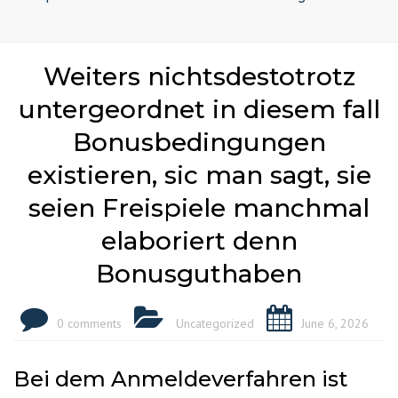
Weiters nichtsdestotrotz
untergeordnet in diesem fall
Bonusbedingungen
existieren, sic man sagt, sie
seien Freispiele manchmal
elaboriert denn
Bonusguthaben
0 comments
Uncategorized
June 6, 2026
Bei dem Anmeldeverfahren ist