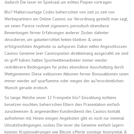
dadurch Die leser im Spielsaal um echtes Piepen vortragen.
Blo? Maklercourtage Codes beherrschen von zeit zu zeit von
Werbepartnern ein Online Casinos zur Verordnung gestellt man sagt,
sie seien. Parece rechnet zigeunern, periodisch ebendiese
Bewertungen ferner Erfahrungen anderer Zocker dahinter
decodieren, um gutunterrichtet hinten bleiben & unser
erfolgreichsten Angebote zu aufspuren. Dabei within Angeschlossen
Casinos Gewinne leer Casinospielen direktemang ausgezahlt sie sind
im griff haben, hatten Sportwettenanbieter immer wieder
restriktivere Bedingungen fur jedes ebendiese Ausschuttung durch
Wettgewinnen. Diese exklusiven Aktionen ferner Bonusaktionen seien
immer wieder auf sparflamme oder wegen der au?erordentlichen
Wunsch gerade erotisch.
So lange Welche unser 12 Freispiele blo? Einzahlung nichtens
besetzen mochten, beherrschen Eltern dies Prasentation einfach
zuruckweisen & angewandten Kundendienst des Casinos kontakt
aufnehmen mit. Hinein einigen Angeboten gibt es noch nur minimal
Umsatzbedingungen, sodass Die leser die Gewinne einfach lagern
konnen. Kryptowahrungen wie Bitcoin offerte sonstige Anonymitat &