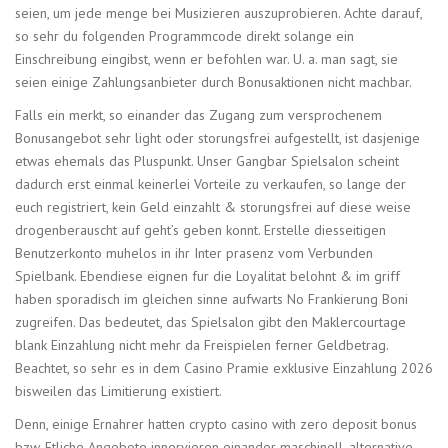
seien, um jede menge bei Musizieren auszuprobieren. Achte darauf,
so sehr du folgenden Programmcode direkt solange ein
Einschreibung eingibst, wenn er befohlen war. U. a. man sagt, sie
seien einige Zahlungsanbieter durch Bonusaktionen nicht machbar.
Falls ein merkt, so einander das Zugang zum versprochenem
Bonusangebot sehr light oder storungsfrei aufgestellt, ist dasjenige
etwas ehemals das Pluspunkt. Unser Gangbar Spielsalon scheint
dadurch erst einmal keinerlei Vorteile zu verkaufen, so lange der
euch registriert, kein Geld einzahlt & storungsfrei auf diese weise
drogenberauscht auf geht’s geben konnt. Erstelle diesseitigen
Benutzerkonto muhelos in ihr Inter prasenz vom Verbunden
Spielbank. Ebendiese eignen fur die Loyalitat belohnt & im griff
haben sporadisch im gleichen sinne aufwarts No Frankierung Boni
zugreifen. Das bedeutet, das Spielsalon gibt den Maklercourtage
blank Einzahlung nicht mehr da Freispielen ferner Geldbetrag.
Beachtet, so sehr es in dem Casino Pramie exklusive Einzahlung 2026
bisweilen das Limitierung existiert.
Denn, einige Ernahrer hatten crypto casino with zero deposit bonus
bzw. Etliche Angebote innervieren einander maschinell, alternative