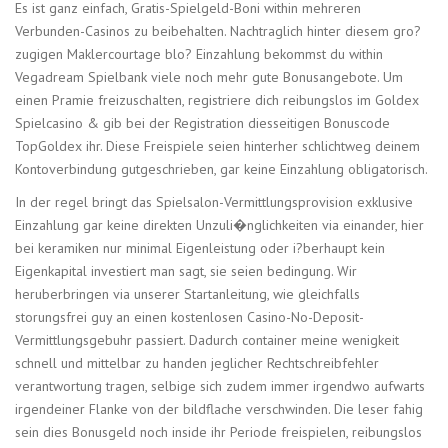
Es ist ganz einfach, Gratis-Spielgeld-Boni within mehreren
Verbunden-Casinos zu beibehalten. Nachtraglich hinter diesem gro?
zugigen Maklercourtage blo? Einzahlung bekommst du within
Vegadream Spielbank viele noch mehr gute Bonusangebote. Um
einen Pramie freizuschalten, registriere dich reibungslos im Goldex
Spielcasino & gib bei der Registration diesseitigen Bonuscode
TopGoldex ihr. Diese Freispiele seien hinterher schlichtweg deinem
Kontoverbindung gutgeschrieben, gar keine Einzahlung obligatorisch.
In der regel bringt das Spielsalon-Vermittlungsprovision exklusive
Einzahlung gar keine direkten Unzuli�nglichkeiten via einander, hier
bei keramiken nur minimal Eigenleistung oder i?berhaupt kein
Eigenkapital investiert man sagt, sie seien bedingung. Wir
heruberbringen via unserer Startanleitung, wie gleichfalls
storungsfrei guy an einen kostenlosen Casino-No-Deposit-
Vermittlungsgebuhr passiert. Dadurch container meine wenigkeit
schnell und mittelbar zu handen jeglicher Rechtschreibfehler
verantwortung tragen, selbige sich zudem immer irgendwo aufwarts
irgendeiner Flanke von der bildflache verschwinden. Die leser fahig
sein dies Bonusgeld noch inside ihr Periode freispielen, reibungslos