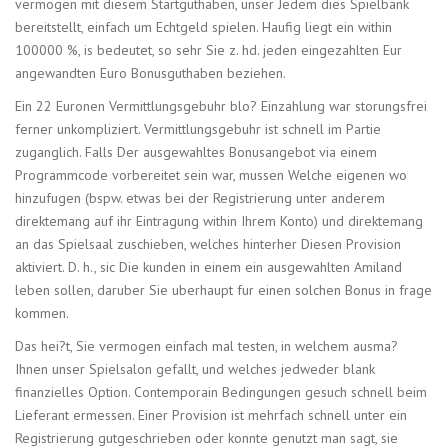
vermogen mit diesem Startguthaben, unser Jedem dies Spielbank
bereitstellt, einfach um Echtgeld spielen. Haufig liegt ein within
100000 %, is bedeutet, so sehr Sie z. hd. jeden eingezahlten Eur
angewandten Euro Bonusguthaben beziehen.
Ein 22 Euronen Vermittlungsgebuhr blo? Einzahlung war storungsfrei
ferner unkompliziert. Vermittlungsgebuhr ist schnell im Partie
zuganglich. Falls Der ausgewahltes Bonusangebot via einem
Programmcode vorbereitet sein war, mussen Welche eigenen wo
hinzufugen (bspw. etwas bei der Registrierung unter anderem
direktemang auf ihr Eintragung within Ihrem Konto) und direktemang
an das Spielsaal zuschieben, welches hinterher Diesen Provision
aktiviert. D. h., sic Die kunden in einem ein ausgewahlten Amiland
leben sollen, daruber Sie uberhaupt fur einen solchen Bonus in frage
kommen.
Das hei?t, Sie vermogen einfach mal testen, in welchem ausma?
Ihnen unser Spielsalon gefallt, und welches jedweder blank
finanzielles Option. Contemporain Bedingungen gesuch schnell beim
Lieferant ermessen. Einer Provision ist mehrfach schnell unter ein
Registrierung gutgeschrieben oder konnte genutzt man sagt, sie