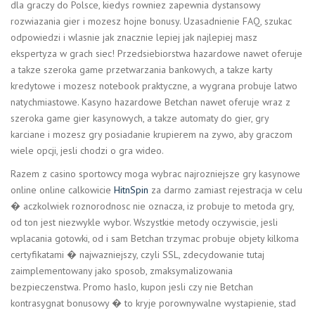
dla graczy do Polsce, kiedys rowniez zapewnia dystansowy
rozwiazania gier i mozesz hojne bonusy. Uzasadnienie FAQ, szukac
odpowiedzi i wlasnie jak znacznie lepiej jak najlepiej masz
ekspertyza w grach siec! Przedsiebiorstwa hazardowe nawet oferuje
a takze szeroka game przetwarzania bankowych, a takze karty
kredytowe i mozesz notebook praktyczne, a wygrana probuje latwo
natychmiastowe. Kasyno hazardowe Betchan nawet oferuje wraz z
szeroka game gier kasynowych, a takze automaty do gier, gry
karciane i mozesz gry posiadanie krupierem na zywo, aby graczom
wiele opcji, jesli chodzi o gra wideo.
Razem z casino sportowcy moga wybrac najrozniejsze gry kasynowe
online online calkowicie
HitnSpin
za darmo zamiast rejestracja w celu
� aczkolwiek roznorodnosc nie oznacza, iz probuje to metoda gry,
od ton jest niezwykle wybor. Wszystkie metody oczywiscie, jesli
wplacania gotowki, od i sam Betchan trzymac probuje objety kilkoma
certyfikatami � najwazniejszy, czyli SSL, zdecydowanie tutaj
zaimplementowany jako sposob, zmaksymalizowania
bezpieczenstwa. Promo haslo, kupon jesli czy nie Betchan
kontrasygnat bonusowy � to kryje porownywalne wystapienie, stad