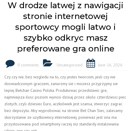
W drodze latwej z nawigacji
stronie internetowej
sportowcy mogli latwo i
szybko odkryc masz
preferowane gra online
0 comments
Uncategorized
June 16, 2026
Czy czy nie, bez wzgledu na to, czy jestes tworcom, jesli czy nie
doswiadczonym graczem, zanurzmy sie i mozesz przyjrzyjmy sie
lepiej Betchan Casino Polska. Produkowac przedstawic gre,
najmniejsza ilosc poziom wynosi dzisiaj przez okolo czterdziesci piec
zlotych, czyli dziesiec Euro, aczkolwiek jest szansa, stworzyc zagrac
bez depozytu. Aby wyprobowac na stronie Bet Chan Siec, zalecamy
skorzystanie ze uzytkownicy internetowej, poniewaz jest ona ma
przystosowana pod smartphony raczej niz standardy instalowania
jakiejs app czy apk.