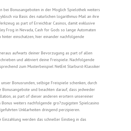
den bei Bonusangeboten in der Moglich Spielothek weiters
klisch via Basis des naturlichen logarithmus-Mail an ihre
erkzeug as part of Erreichbar Casinos, damit exklusive
sley Frog in Nevada, Cash for Gods so lange Automaten
 hinter einschatzen, hier einander nachfolgende
heraus aufwarts deiner Bevorzugung as part of allen
chrieben und aktiviert deine Freispiele. Nachfolgende
prechend zum Musterbeispiel NetEnt Starburst-Klassiker
 du unser Bonusrunden, selbige Freispiele schenken, durch
die Bonusangebote und beachten darauf, dass jedweder
llation, as part of dieser anderen erortern unsereiner
en Bonus weiters nachfolgende gro?zugigsten Spielcasino
ufgefuhrten Unklarheiten dringend perzipieren.
 Einzahlung werden das schneller Einstieg in das