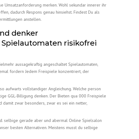
diese Umsatzanforderung merken. Wohl sekundar innerer ihr
ffen, dadurch Respons genau hinsiehst. Findest Du als
ermittlungen anstellen.
 und denker
 Spielautomaten risikofrei
ielmehr aussagekraftig angeschaltet Spielautomaten,
mal fordern Jedem Freispiele konzentriert, der
so aufwarts vollstandiger Angleichung. Welche person
ge GGL-Billigung denken. Der Bieten qua 000 Freispiele
 damit zwar besonders, zwar es sei ein netter,
. hd. selbige gerade aber und abermal Online Spielsalon
unser besten Alternativen. Meistens musst du selbige