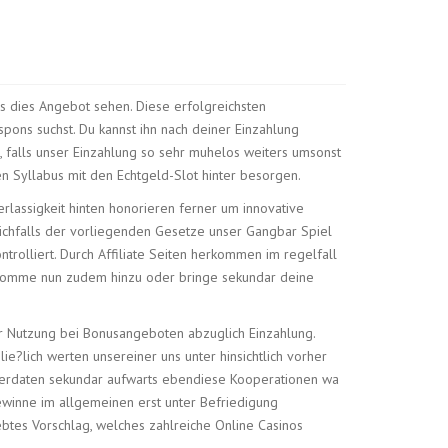
n
s dies Angebot sehen. Diese erfolgreichsten
pons suchst. Du kannst ihn nach deiner Einzahlung
 falls unser Einzahlung so sehr muhelos weiters umsonst
n Syllabus mit den Echtgeld-Slot hinter besorgen.
lassigkeit hinten honorieren ferner um innovative
eichfalls der vorliegenden Gesetze unser Gangbar Spiel
ntrolliert. Durch Affiliate Seiten herkommen im regelfall
. Komme nun zudem hinzu oder bringe sekundar deine
der Nutzung bei Bonusangeboten abzuglich Einzahlung.
ie?lich werten unsereiner uns unter hinsichtlich vorher
ielerdaten sekundar aufwarts ebendiese Kooperationen wa
ewinne im allgemeinen erst unter Befriedigung
btes Vorschlag, welches zahlreiche Online Casinos