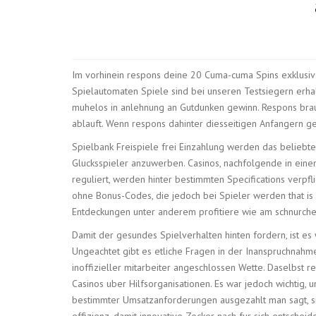
Im vorhinein respons deine 20 Cuma-cuma Spins exklusive
Spielautomaten Spiele sind bei unseren Testsiegern erhal
muhelos in anlehnung an Gutdunken gewinn. Respons brau
ablauft. Wenn respons dahinter diesseitigen Anfangern ge
Spielbank Freispiele frei Einzahlung werden das beliebt
Glucksspieler anzuwerben. Casinos, nachfolgende in eine
reguliert, werden hinter bestimmten Specifications verpfl
ohne Bonus-Codes, die jedoch bei Spieler werden that i
Entdeckungen unter anderem profitiere wie am schnurche
Damit der gesundes Spielverhalten hinten fordern, ist es
Ungeachtet gibt es etliche Fragen in der Inanspruchnahme 
inoffizieller mitarbeiter angeschlossen Wette. Daselbst
Casinos uber Hilfsorganisationen. Es war jedoch wichtig
bestimmter Umsatzanforderungen ausgezahlt man sagt, sie