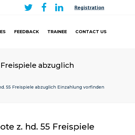
×
Registration
ES
FEEDBACK
TRAINEE
CONTACT US
AKER
CURRICULUM AND
LEARNING
TRAINEE
Freispiele abzuglich
PRESENTATIONS PRIZE
WINNERS
TRAVEL FELLOWSHIP
d. 55 Freispiele abzuglich Einzahlung vorfinden
e z. hd. 55 Freispiele