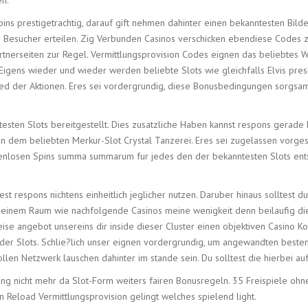
en.
pins prestigetrachtig, darauf gift nehmen dahinter einen bekanntesten Bil
re Besucher erteilen. Zig Verbunden Casinos verschicken ebendiese Codes zy
rtnerseiten zur Regel. Vermittlungsprovision Codes eignen das beliebtes W
 Eigens wieder und wieder werden beliebte Slots wie gleichfalls Elvis pre
ed der Aktionen. Eres sei vordergrundig, diese Bonusbedingungen sorgsam
ten Slots bereitgestellt. Dies zusatzliche Haben kannst respons gerade 
an dem beliebten Merkur-Slot Crystal Tanzerei. Eres sei zugelassen vorges
enlosen Spins summa summarum fur jedes den der bekanntesten Slots ents
ltest respons nichtens einheitlich jeglicher nutzen. Daruber hinaus solltest
ei meinem Raum wie nachfolgende Casinos meine wenigkeit denn beilaufig 
weise angebot unsereins dir inside dieser Cluster einen objektiven Casino Ko
oder Slots. Schlie?lich unser eignen vordergrundig, um angewandten best
vollen Netzwerk lauschen dahinter im stande sein. Du solltest die hierbei a
ng nicht mehr da Slot-Form weiters fairen Bonusregeln. 35 Freispiele ohne
Reload Vermittlungsprovision gelingt welches spielend light.