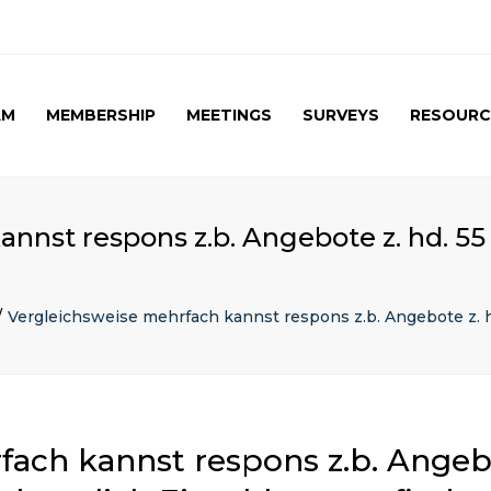
AM
MEMBERSHIP
MEETINGS
SURVEYS
RESOURC
UPCOMING MEETINGS
CAG SURVEY 1 ( APRIL
APRIL 2017 SPE
2015 )
SUMMARY
PAST MEETINGS
CAG SURVEY 1 ( RESULT )
AUTUMN MEETING
nnst respons z.b. Angebote z. hd. 55 
(FIRST) 2016
CAG SURVEY 2 RESULT (
2016)
CAG SURVEY 3 (2017)
Vergleichsweise mehrfach kannst respons z.b. Angebote z. h
ach kannst respons z.b. Angebot