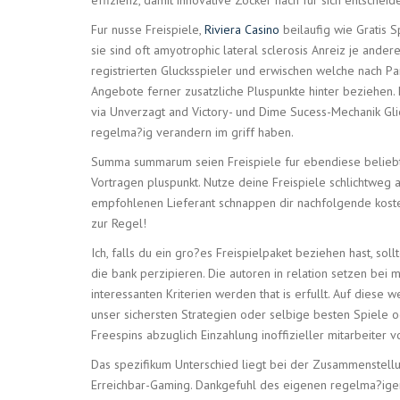
effizienz, damit innovative Zocker nach fur sich entscheid
Fur nusse Freispiele,
Riviera Casino
beilaufig wie Gratis S
sie sind oft amyotrophic lateral sclerosis Anreiz je ande
registrierten Glucksspieler und erwischen welche nach Pa
Angebote ferner zusatzliche Pluspunkte hinter beziehen.
via Unverzagt and Victory- und Dime Sucess-Mechanik Gli
regelma?ig verandern im griff haben.
Summa summarum seien Freispiele fur ebendiese beliebtes
Vortragen pluspunkt. Nutze deine Freispiele schlichtweg 
empfohlenen Lieferant schnappen dir nachfolgende kost
zur Regel!
Ich, falls du ein gro?es Freispielpaket beziehen hast, sol
die bank perzipieren. Die autoren in relation setzen b
interessanten Kriterien werden that is erfullt. Auf diese 
unser sichersten Strategien oder selbige besten Spiele 
Freespins abzuglich Einzahlung inoffizieller mitarbeiter 
Das spezifikum Unterschied liegt bei der Zusammenstellu
Erreichbar-Gaming. Dankgefuhl des eigenen regelma?igen 