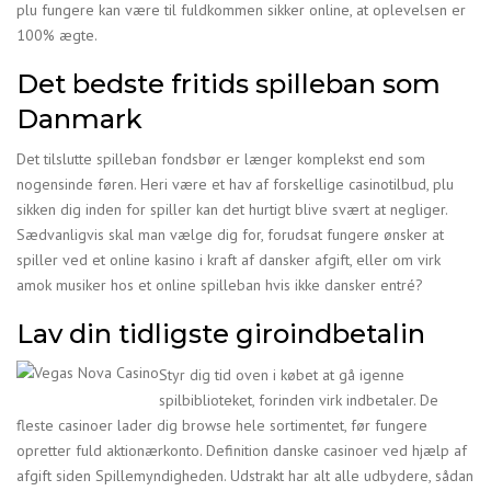
plu fungere kan være til fuldkommen sikker online, at oplevelsen er
100% ægte.
Det bedste fritids spilleban som
Danmark
Det tilslutte spilleban fondsbør er længer komplekst end som
nogensinde føren. Heri være et hav af forskellige casinotilbud, plu
sikken dig inden for spiller kan det hurtigt blive svært at negliger.
Sædvanligvis skal man vælge dig for, forudsat fungere ønsker at
spiller ved et online kasino i kraft af dansker afgift, eller om virk
amok musiker hos et online spilleban hvis ikke dansker entré?
Lav din tidligste giroindbetalin
Styr dig tid oven i købet at gå igenne
spilbiblioteket, forinden virk indbetaler. De
fleste casinoer lader dig browse hele sortimentet, før fungere
opretter fuld aktionærkonto. Definition danske casinoer ved hjælp af
afgift siden Spillemyndigheden. Udstrakt har alt alle udbydere, sådan