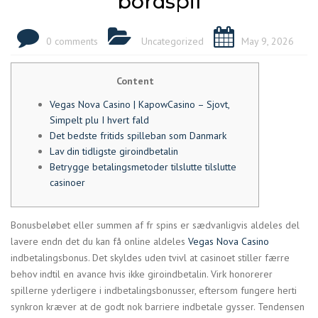
bordspil
0 comments
Uncategorized
May 9, 2026
Content
Vegas Nova Casino | KapowCasino – Sjovt,
Simpelt plu I hvert fald
Det bedste fritids spilleban som Danmark
Lav din tidligste giroindbetalin
Betrygge betalingsmetoder tilslutte tilslutte
casinoer
Bonusbeløbet eller summen af fr spins er sædvanligvis aldeles del
lavere endn det du kan få online aldeles
Vegas Nova Casino
indbetalingsbonus. Det skyldes uden tvivl at casinoet stiller færre
behov indtil en avance hvis ikke giroindbetalin. Virk honorerer
spillerne yderligere i indbetalingsbonusser, eftersom fungere herti
synkron kræver at de godt nok barriere indbetale gysser.
Tendensen