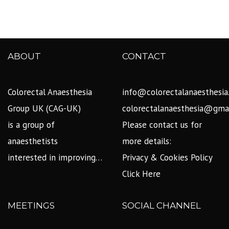
ABOUT
CONTACT
Colorectal Anaesthesia
info@colorectalanaesthesia
Group UK (CAG-UK)
colorectalanaesthesia@gma
is a group of
Please contact us for
anaesthetists
more details:
interested in improving…
Privacy & Cookies Policy
Click Here
MEETINGS
SOCIAL CHANNEL