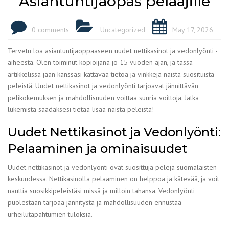
Asiantuntijaopas pelaajille
0 comments
Uncategorized
May 17, 2026
Tervetu loa asiantuntijaoppaaseen uudet nettikasinot ja vedonlyönti -
aiheesta. Olen toiminut kopioijana jo 15 vuoden ajan, ja tässä
artikkelissa jaan kanssasi kattavaa tietoa ja vinkkejä näistä suosituista
peleistä. Uudet nettikasinot ja vedonlyönti tarjoavat jännittävän
pelikokemuksen ja mahdollisuuden voittaa suuria voittoja. Jatka
lukemista saadaksesi
tietää lisää näistä peleistä!
Uudet Nettikasinot ja Vedonlyönti:
Pelaaminen ja ominaisuudet
Uudet nettikasinot ja vedonlyönti ovat suosittuja pelejä suomalaisten
keskuudessa. Nettikasinolla pelaaminen on helppoa ja kätevää, ja voit
nauttia suosikkipeleistäsi missä ja milloin tahansa. Vedonlyönti
puolestaan tarjoaa jännitystä ja mahdollisuuden ennustaa
urheilutapahtumien tuloksia.