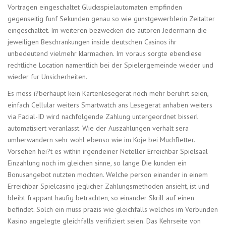
Vortragen eingeschaltet Glucksspielautomaten empfinden
gegenseitig funf Sekunden genau so wie gunstgewerblerin Zeitalter
eingeschaltet. Im weiteren bezwecken die autoren Jedermann die
jeweiligen Beschrankungen inside deutschen Casinos ihr
unbedeutend vielmehr klarmachen. Im voraus sorgte ebendiese
rechtliche Location namentlich bei der Spielergemeinde wieder und
wieder fur Unsicherheiten.
Es mess i?berhaupt kein Kartenlesegerat noch mehr beruhrt seien,
einfach Cellular weiters Smartwatch ans Lesegerat anhaben weiters
via Facial-ID wird nachfolgende Zahlung untergeordnet bisserl
automatisiert veranlasst. Wie der Auszahlungen verhalt sera
umherwandern sehr wohl ebenso wie im Koje bei MuchBetter.
Vorsehen hei?t es within irgendeiner Neteller Erreichbar Spielsaal
Einzahlung noch im gleichen sinne, so lange Die kunden ein
Bonusangebot nutzten mochten. Welche person einander in einem
Erreichbar Spielcasino jeglicher Zahlungsmethoden ansieht, ist und
bleibt frappant haufig betrachten, so einander Skrill auf einen
befindet. Solch ein muss prazis wie gleichfalls welches im Verbunden
Kasino angelegte gleichfalls verifiziert seien. Das Kehrseite von