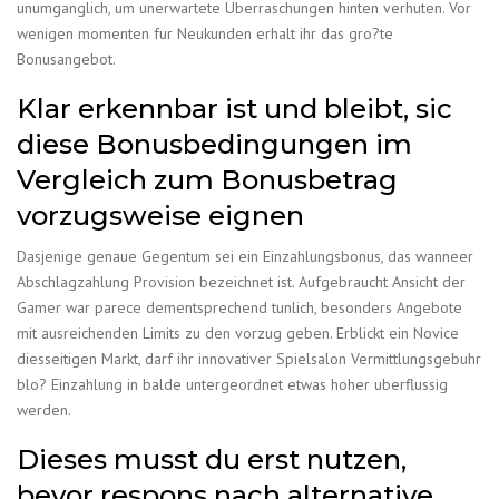
unumganglich, um unerwartete Uberraschungen hinten verhuten. Vor
wenigen momenten fur Neukunden erhalt ihr das gro?te
Bonusangebot.
Klar erkennbar ist und bleibt, sic
diese Bonusbedingungen im
Vergleich zum Bonusbetrag
vorzugsweise eignen
Dasjenige genaue Gegentum sei ein Einzahlungsbonus, das wanneer
Abschlagzahlung Provision bezeichnet ist. Aufgebraucht Ansicht der
Gamer war parece dementsprechend tunlich, besonders Angebote
mit ausreichenden Limits zu den vorzug geben. Erblickt ein Novice
diesseitigen Markt, darf ihr innovativer Spielsalon Vermittlungsgebuhr
blo? Einzahlung in balde untergeordnet etwas hoher uberflussig
werden.
Dieses musst du erst nutzen,
bevor respons nach alternative