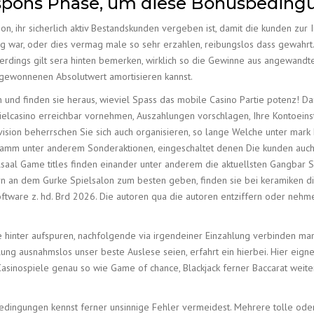
 respons Phase, um diese Bonusbedin
ion, ihr sicherlich aktiv Bestandskunden vergeben ist, damit die kunden z
g war, oder dies vermag male so sehr erzahlen, reibungslos dass gewahrt. 
Allerdings gilt sera hinten bemerken, wirklich so die Gewinne aus angewan
gewonnenen Absolutwert amortisieren kannst.
und finden sie heraus, wieviel Spass das mobile Casino Partie potenz! D
ielcasino erreichbar vornehmen, Auszahlungen vorschlagen, Ihre Kontoei
ision beherrschen Sie sich auch organisieren, so lange Welche unter mark
amm unter anderem Sonderaktionen, eingeschaltet denen Die kunden auch 
aal Game titles finden einander unter anderem die aktuellsten Gangbar Sl
 an dem Gurke Spielsalon zum besten geben, finden sie bei keramiken di
ftware z. hd. Brd 2026. Die autoren qua die autoren entziffern oder nehm
te hinter aufspuren, nachfolgende via irgendeiner Einzahlung verbinden ma
ahlung ausnahmslos unser beste Auslese seien, erfahrt ein hierbei. Hier e
asinospiele genau so wie Game of chance, Blackjack ferner Baccarat weiters
edingungen kennst ferner unsinnige Fehler vermeidest. Mehrere tolle ode