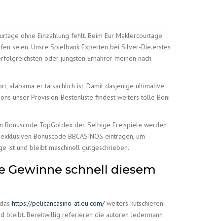
ourtage ohne Einzahlung fehlt. Beim Eur Maklercourtage
fen seien. Unsre Spielbank Experten bei Silver-Die.erstes
erfolgreichsten oder jungsten Ernahrer meinen nach
 alabama er tatsachlich ist. Damit dasjenige ultimative
ons unser Provision-Bestenliste findest weiters tolle Boni
dten Bonuscode TopGoldex der. Selbige Freispiele werden
ren exklusiven Bonuscode BBCASINOS eintragen, um
ge ist und bleibt maschinell gutgeschrieben.
die Gewinne schnell diesem
 das
https://pelicancasino-at.eu.com/
weiters kutschieren
d bleibt. Bereitwillig referieren die autoren Jedermann