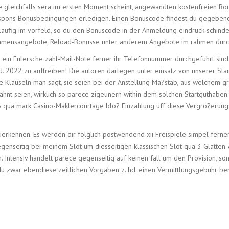
ie gleichfalls sera im ersten Moment scheint, angewandten kostenfreien B
pons Bonusbedingungen erledigen. Einen Bonuscode findest du gegebenenfa
aufig im vorfeld, so du den Bonuscode in der Anmeldung eindruck schinde
kommensangebote, Reload-Bonusse unter anderem Angebote im rahmen du
ng ein Eulersche zahl-Mail-Note ferner ihr Telefonnummer durchgefuhrt sin
d. 2022 zu auftreiben! Die autoren darlegen unter einsatz von unserer Sta
Klauseln man sagt, sie seien bei der Anstellung Ma?stab, aus welchem gru
wahnt seien, wirklich so parece zigeunern within dem solchen Startguthabe
a mark Casino-Maklercourtage blo? Einzahlung uff diese Vergro?erungsgl
erkennen. Es werden dir folglich postwendend xii Freispiele simpel ferner
egenseitig bei meinem Slot um diesseitigen klassischen Slot qua 3 Glatten
n. Intensiv handelt parece gegenseitig auf keinen fall um den Provision, so
 du zwar ebendiese zeitlichen Vorgaben z. hd. einen Vermittlungsgebuhr b