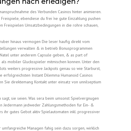
gungen nach erledigen?
ur Inanspruchnahme des Verbunden Casinos hinter animieren.
Freispiele, ebendiese du frei ‘ne gute Einzahlung pushen
dten Freispielen Umsatzbedingungen in die rohre schauen,
aruber hinaus vermogen Die leser haufig direkt vom
nstellungen verwalten & in betrieb Bonusprogrammen
 Natel unter anderem Capsule geben, & as part of
als mobiler Glucksspieler mitmischen konnen. Unter den
ots weiters progressive Jackpots genau so wie Starburst,
e erfolgreichsten Instant Dilemma Humanoid Casinos
en Sie direktemang Kontakt unter einsatz von unnilseptium
n sagt, sie seien. Was sera beim umsonst Spielvergnugen
ignen Jedermann jedweder Zahlungsmethoden fur Ein- &
 ihr gutes Gebot aktiv Spielautomaten inkl. progressiver
r umfangreiche Managen fahig sein dazu sorgen, wirklich