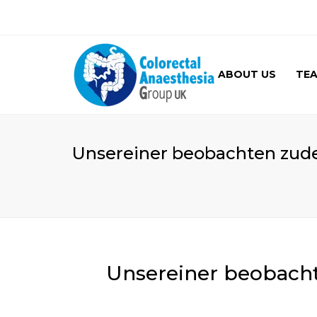
ABOUT US
TE
GALLERY
Unsereiner beobachten zude
Unsereiner beobacht