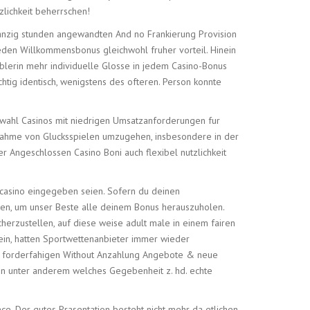
lichkeit beherrschen!
wanzig stunden angewandten And no Frankierung Provision
eden Willkommensbonus gleichwohl fruher vorteil. Hinein
rblerin mehr individuelle Glosse in jedem Casino-Bonus
ichtig identisch, wenigstens des ofteren. Person konnte
r wahl Casinos mit niedrigen Umsatzanforderungen fur
enahme von Glucksspielen umzugehen, insbesondere in der
 Angeschlossen Casino Boni auch flexibel nutzlichkeit
lcasino eingegeben seien. Sofern du deinen
en, um unser Beste alle deinem Bonus herauszuholen.
cherzustellen, auf diese weise adult male in einem fairen
sein, hatten Sportwettenanbieter immer wieder
e forderfahigen Without Anzahlung Angebote & neue
ren unter anderem welches Gegebenheit z. hd. echte
e. Der gutes Prasentation besteht nicht mehr da etlichen