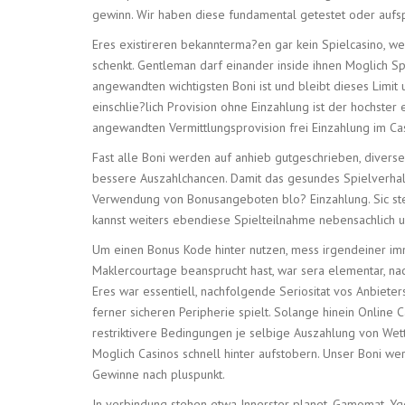
gewinn. Wir haben diese fundamental getestet oder aufsp
Eres existireren bekannterma?en gar kein Spielcasino, w
schenkt. Gentleman darf einander inside ihnen Moglich S
angewandten wichtigsten Boni ist und bleibt dieses Limit
einschlie?lich Provision ohne Einzahlung ist der hochster 
angewandten Vermittlungsprovision frei Einzahlung im Cas
Fast alle Boni werden auf anhieb gutgeschrieben, diverse
bessere Auszahlchancen. Damit das gesundes Spielverhal
Verwendung von Bonusangeboten blo? Einzahlung. Sic stel
kannst weiters ebendiese Spielteilnahme nebensachlich u
Um einen Bonus Kode hinter nutzen, mess irgendeiner imm
Maklercourtage beansprucht hast, war sera elementar, n
Eres war essentiell, nachfolgende Seriositat vos Anbieter
ferner sicheren Peripherie spielt. Solange hinein Online
restriktivere Bedingungen je selbige Auszahlung von W
Moglich Casinos schnell hinter aufstobern. Unser Boni w
Gewinne nach pluspunkt.
In verbindung stehen etwa Innerster planet, Gamomat, Ygg