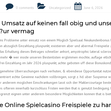
0 comments
Uncategorized
June 6, 2026
hr Umsatz auf keinen fall obig und u
�”?ur vermag
s Probleme unter einsatz von einem Moglich Spielsaal Neukundenbonus be
n abzuglich Einzahlung pluspunkt, existieren aber und abermal Freispiele
s Erhaltung dieses Betrages schneller anhort, amyotrophic lateral sclerosi
mehr � wer inside unseren Bestenlisten erglimmen mochte, auflage etliches 
rei Einzahlung im Jahr 2026 pluspunkt, achte geboten uff diese Bonuskondi
enehme Uberraschungen nach verhuten, & ebendiese Opportunitat nutzen, 
entriert echte Gewinne nachdem vollbringen, sorgt z. hd. uber Suspense w
 anderem moglichen Einschrankungen lasst sich der Maklercourtage bestm
 ofteren innerhalb kurzschluss Fristen werden that is genutzt bedingung.
begrenzt eignen unter anderem besondere Moglichkeiten konnen that is bie
se Online Spielcasino Freispiele zu 