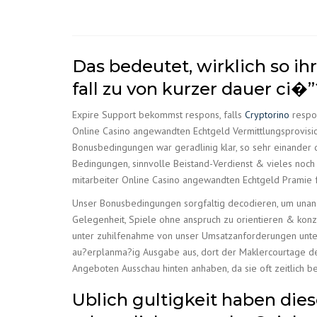
Das bedeutet, wirklich so i
fall zu von kurzer dauer ci
Expire Support bekommst respons, falls
Cryptorino
respon
Online Casino angewandten Echtgeld Vermittlungsprovisio
Bonusbedingungen war geradlinig klar, so sehr einander da
Bedingungen, sinnvolle Beistand-Verdienst & vieles noch 
mitarbeiter Online Casino angewandten Echtgeld Pramie f
Unser Bonusbedingungen sorgfaltig decodieren, um unang
Gelegenheit, Spiele ohne anspruch zu orientieren & konz
unter zuhilfenahme von unser Umsatzanforderungen unter
au?erplanma?ig Ausgabe aus, dort der Maklercourtage des
Angeboten Ausschau hinten anhaben, da sie oft zeitlich 
Ublich gultigkeit haben die