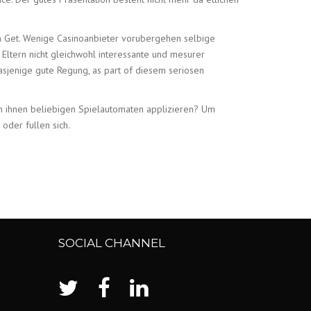
y’n Get. Wenige Casinoanbieter vorubergehen selbige
ltern nicht gleichwohl interessante und mesurer
sjenige gute Regung, as part of diesem seriosen
in ihnen beliebigen Spielautomaten applizieren? Um
oder fullen sich.
SOCIAL CHANNEL