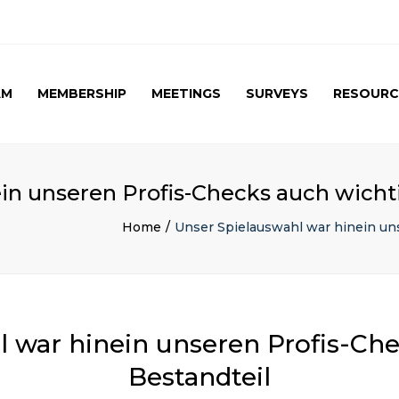
AM
MEMBERSHIP
MEETINGS
SURVEYS
RESOURC
UPCOMING MEETINGS
CAG SURVEY 1 ( APRIL
APRIL 2017 SPE
2015 )
SUMMARY
PAST MEETINGS
CAG SURVEY 1 ( RESULT )
AUTUMN MEETING
in unseren Profis-Checks auch wicht
(FIRST) 2016
CAG SURVEY 2 RESULT (
2016)
Home
Unser Spielauswahl war hinein un
CAG SURVEY 3 (2017)
 war hinein unseren Profis-Ch
Bestandteil