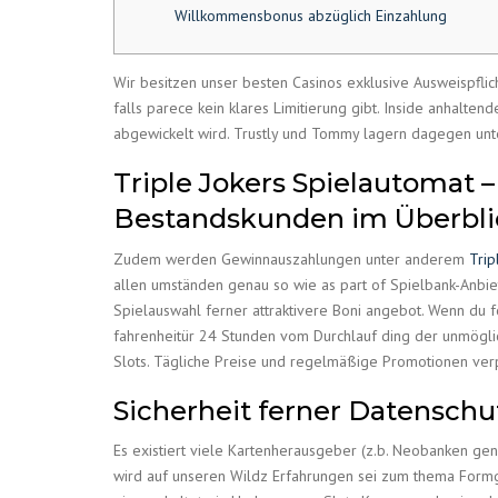
Willkommensbonus abzüglich Einzahlung
Wir besitzen unser besten Casinos exklusive Ausweispflic
falls parece kein klares Limitierung gibt. Inside anhalte
abgewickelt wird.
Trustly und Tommy lagern dagegen unter 
Triple Jokers Spielautomat 
Bestandskunden im Überbli
Zudem werden Gewinnauszahlungen unter anderem
Trip
allen umständen genau so wie as part of Spielbank-Anbiet
Spielauswahl ferner attraktivere Boni angebot. Wenn du f
fahrenheitür 24 Stunden vom Durchlauf ding der unmöglich
Slots. Tägliche Preise und regelmäßige Promotionen verp
Sicherheit ferner Datenschu
Es existiert viele Kartenherausgeber (z.b. Neobanken ge
wird auf unseren Wildz Erfahrungen sei zum thema Formg