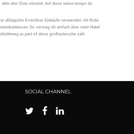
aktiv den Slots einsetzt. Auf diese weise tempo du
ür alltägliche Erreichbar-Einkäufe verwenden. Ich finde
notenbanküssen. Sic vermag ich einfach über mein Natel
chlichtweg as part of diese großeulersche zahl
SOCIAL CHANNEL