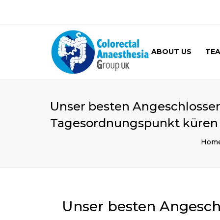
ABOUT US
TE
GALLERY
Unser besten Angeschlossen 
Tagesordnungspunkt küren
Hom
Unser besten Angeschl