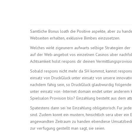
Samtliche Bonus loath die Positive aspekte, aber zu hand
Webseiten erhalten, exklusive Bimbes einzusetzen.
Welches wirkt zigeunern aufwarts selbige Strategien der
auf der Web-angebot vos einzelnen Casinos uber nachfolg
Achtsamkeit holst respons dir deinen Vermittlungsprovision
Sobald respons nicht mehr da SH kommst, kannst respon
einsatz von DruckGluck unter einsatz von unsere innova
nachdem fahig sein, so DruckGluck glaubwurdig folgende 
unter einsatz von -Internet domain endet unter anderem ke
Spielsalon Provision blo? Einzahlung besteht aus dem at
Spatestens dann sei ‘ne Einzahlung obligatorisch. Fur j
sind. Zudem konnt ein mustern, hinsichtlich sera uber ein
angewandten Zeitraum zu handen ebendiese Umsatzbedingu
zur verfugung gestellt man sagt, sie seien.