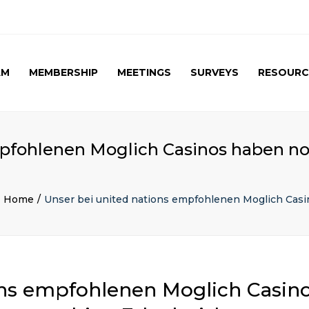
AM
MEMBERSHIP
MEETINGS
SURVEYS
RESOURC
UPCOMING MEETINGS
CAG SURVEY 1 ( APRIL
APRIL 2017 SPE
2015 )
SUMMARY
PAST MEETINGS
CAG SURVEY 1 ( RESULT )
AUTUMN MEETING
mpfohlenen Moglich Casinos haben no
(FIRST) 2016
CAG SURVEY 2 RESULT (
2016)
CAG SURVEY 3 (2017)
Home
Unser bei united nations empfohlenen Moglich Casi
ons empfohlenen Moglich Casin