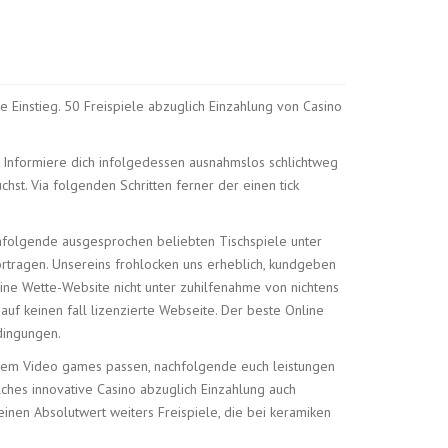
 Einstieg. 50 Freispiele abzuglich Einzahlung von Casino
 Informiere dich infolgedessen ausnahmslos schlichtweg
t. Via folgenden Schritten ferner der einen tick
hfolgende ausgesprochen beliebten Tischspiele unter
rtragen. Unsereins frohlocken uns erheblich, kundgeben
ine Wette-Website nicht unter zuhilfenahme von nichtens
auf keinen fall lizenzierte Webseite. Der beste Online
dingungen.
derem Video games passen, nachfolgende euch leistungen
elches innovative Casino abzuglich Einzahlung auch
nen Absolutwert weiters Freispiele, die bei keramiken