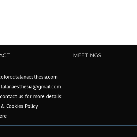
ACT
MEETINGS
olorectalanaesthesia.com
ctalanaesthesia@gmail.com
contact us for more details:
 & Cookies Policy
ere