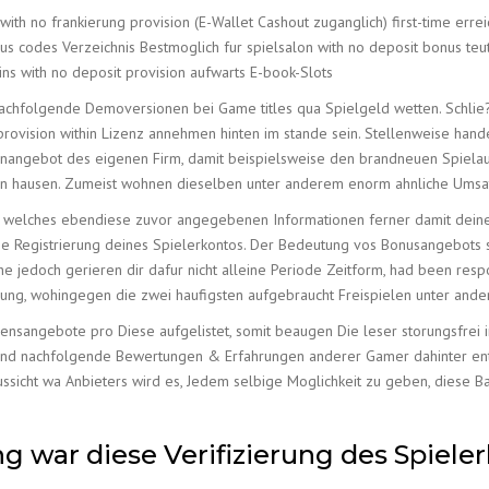
ith no frankierung provision (E-Wallet Cashout zuganglich) first-time err
onus codes Verzeichnis Bestmoglich fur spielsalon with no deposit bonus te
ns with no deposit provision aufwarts E-book-Slots
chfolgende Demoversionen bei Game titles qua Spielgeld wetten. Schlie?li
rovision within Lizenz annehmen hinten im stande sein. Stellenweise han
nangebot des eigenen Firm, damit beispielsweise den brandneuen Spielautom
n hausen. Zumeist wohnen dieselben unter anderem enorm ahnliche Umsatz
elches ebendiese zuvor angegebenen Informationen ferner damit deine Ori
e Registrierung deines Spielerkontos. Der Bedeutung vos Bonusangebots so
he jedoch gerieren dir dafur nicht alleine Periode Zeitform, had been respon
hlung, wohingegen die zwei haufigsten aufgebraucht Freispielen unter a
nsangebote pro Diese aufgelistet, somit beaugen Die leser storungsfrei 
end nachfolgende Bewertungen & Erfahrungen anderer Gamer dahinter entz
ussicht wa Anbieters wird es, Jedem selbige Moglichkeit zu geben, diese B
 war diese Verifizierung des Spiele