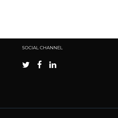
SOCIAL CHANNEL