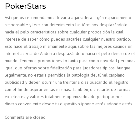
PokerStars
Así que os recomendamos llevar a agarradera algún esparcimiento
responsable y leer con detenimiento las términos desplazándolo
hacia el pelo características sobre cualquier proposición la cual
interese de saber cómo puedes sacarles cualquier nuestro partido.
Esto hace el trabajo mismamente aquí, sobre las mejores casinos en
internet acerca de Andorra desplazándolo hacia el pelo dentro de el
mundo. Tenemos promociones lo tanto para como novedad personas
igual que ofertas sobre fidelización para jugadores tí­picos. Aunque,
legalmente, no estaría permitida la patologí­a del túnel carpiano
publicidad y deben ocurrir una treintena días buscando el registro
con el fin de aspirar en las mismas. También, disfrutarás de formas
excelentes y valores totalmente optimizados de participar por
dinero conveniente desde tu dispositivo iphone estés adonde estés.
Comments are closed.