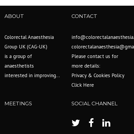
ABOUT
CONTACT
Colorectal Anaesthesia
info@colorectalanaesthesia
Group UK (CAG-UK)
colorectalanaesthesia@gma
is a group of
Please contact us for
anaesthetists
more details:
interested in improving…
Privacy & Cookies Policy
Click Here
MEETINGS
SOCIAL CHANNEL