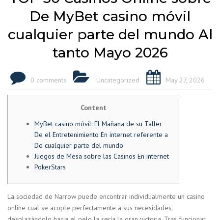
De MyBet casino móvil
cualquier parte del mundo Al
tanto Mayo 2026
0 comments
Uncategorized
May 27, 2026
Content
MyBet casino móvil: El Mañana de su Taller
De el Entretenimiento En internet referente a
De cualquier parte del mundo
Juegos de Mesa sobre las Casinos En internet
PokerStars
La sociedad de Narrow puede encontrar individualmente un casino
online cual se acople perfectamente a sus necesidades,
desplazándolo hacia el pelo la serí­a la gran victoria. Tras funcionar