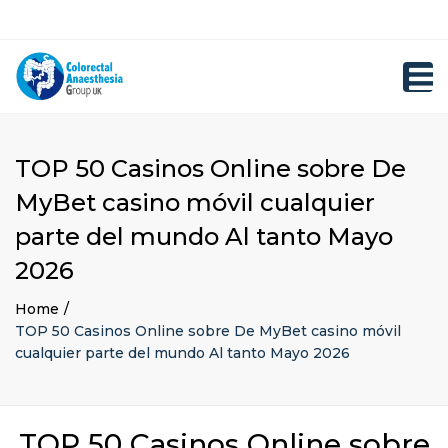
×
Close
Registration
top
Toggl
bar
navig
TOP 50 Casinos Online sobre De
MyBet casino móvil cualquier
parte del mundo Al tanto Mayo
2026
Home
TOP 50 Casinos Online sobre De MyBet casino móvil
cualquier parte del mundo Al tanto Mayo 2026
TOP 50 Casinos Online sobre