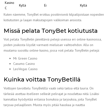
Kasino
Kyllä
Ei
Kyllä
C
Kuten näemme, TonyBet erottuu positiivisesti kilpailijoistaan nopeiden
kotiutusten ja laajan maksutapojen valikoiman ansiosta.
Missä pelata TonyBet kotiutusta
Voit pelata TonyBetin jännittäviä pelejä useissa eri online-kasinoissa,
joiden joukosta löydät varmasti mieluisan vaihtoehdon. Alla on
muutama suosittu online-kasino, jossa voit pelata TonyBetin pelejä:
Mr Green Casino
Casumo Casino
LeoVegas Casino
Kuinka voittaa TonyBetillä
Voittojen tavoittelu TonyBetillä vaatii sekä taitoa että tuuria. On
tärkeää asettaa itselleen selkeät pelirajat ja noudattaa niitä. Lisäksi
kannattaa hyödyntää erilaisia bonuksia ja tarjouksia, joita TonyBet
tarjoaa pelaajilleen. Muista myös pitää hauskaa ja nauttia