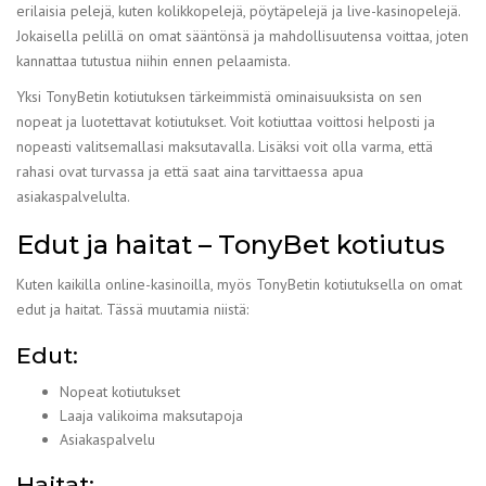
erilaisia pelejä, kuten kolikkopelejä, pöytäpelejä ja live-kasinopelejä.
Jokaisella pelillä on omat sääntönsä ja mahdollisuutensa voittaa, joten
kannattaa tutustua niihin ennen pelaamista.
Yksi TonyBetin kotiutuksen tärkeimmistä ominaisuuksista on sen
nopeat ja luotettavat kotiutukset. Voit kotiuttaa voittosi helposti ja
nopeasti valitsemallasi maksutavalla. Lisäksi voit olla varma, että
rahasi ovat turvassa ja että saat aina tarvittaessa apua
asiakaspalvelulta.
Edut ja haitat – TonyBet kotiutus
Kuten kaikilla online-kasinoilla, myös TonyBetin kotiutuksella on omat
edut ja haitat. Tässä muutamia niistä:
Edut:
Nopeat kotiutukset
Laaja valikoima maksutapoja
Asiakaspalvelu
Haitat: