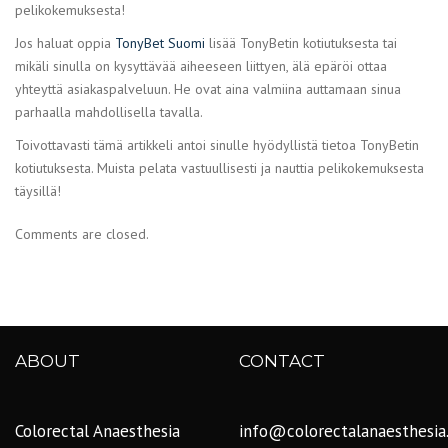
pelikokemuksesta!
Jos haluat oppia
TonyBet Suomi
lisää TonyBetin kotiutuksesta tai
mikäli sinulla on kysyttävää aiheeseen liittyen, älä epäröi ottaa
yhteyttä asiakaspalveluun. He ovat aina valmiina auttamaan sinua
parhaalla mahdollisella tavalla.
Toivottavasti tämä artikkeli antoi sinulle hyödyllistä tietoa TonyBetin
kotiutuksesta. Muista pelata vastuullisesti ja nauttia pelikokemuksesta
täysillä!
Comments are closed.
ABOUT
CONTACT
Colorectal Anaesthesia
info@colorectalanaesthesia