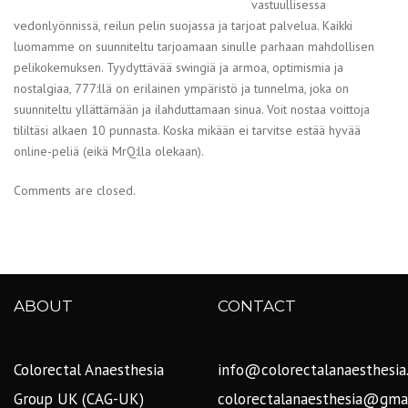
vastuullisessa
vedonlyönnissä, reilun pelin suojassa ja tarjoat palvelua. Kaikki
luomamme on suunniteltu tarjoamaan sinulle parhaan mahdollisen
pelikokemuksen. Tyydyttävää swingiä ja armoa, optimismia ja
nostalgiaa, 777:llä on erilainen ympäristö ja tunnelma, joka on
suunniteltu yllättämään ja ilahduttamaan sinua. Voit nostaa voittoja
tililtäsi alkaen 10 punnasta. Koska mikään ei tarvitse estää hyvää
online-peliä (eikä MrQ:lla olekaan).
Comments are closed.
ABOUT
CONTACT
Colorectal Anaesthesia
info@colorectalanaesthesia
Group UK (CAG-UK)
colorectalanaesthesia@gma