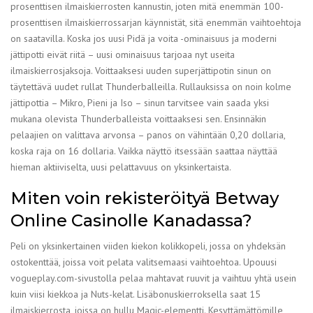
prosenttisen ilmaiskierrosten kannustin, joten mitä enemmän 100-
prosenttisen ilmaiskierrossarjan käynnistät, sitä enemmän vaihtoehtoja
on saatavilla. Koska jos uusi Pidä ja voita -ominaisuus ja moderni
jättipotti eivät riitä – uusi ominaisuus tarjoaa nyt useita
ilmaiskierrosjaksoja. Voittaaksesi uuden superjättipotin sinun on
täytettävä uudet rullat Thunderballeilla. Rullauksissa on noin kolme
jättipottia – Mikro, Pieni ja Iso – sinun tarvitsee vain saada yksi
mukana olevista Thunderballeista voittaaksesi sen. Ensinnäkin
pelaajien on valittava arvonsa – panos on vähintään 0,20 dollaria,
koska raja on 16 dollaria. Vaikka näyttö itsessään saattaa näyttää
hieman aktiiviselta, uusi pelattavuus on yksinkertaista.
Miten voin rekisteröityä Betway
Online Casinolle Kanadassa?
Peli on yksinkertainen viiden kiekon kolikkopeli, jossa on yhdeksän
ostokenttää, joissa voit pelata valitsemaasi vaihtoehtoa. Upouusi
vogueplay.com-sivustolla pelaa mahtavat ruuvit ja vaihtuu yhtä usein
kuin viisi kiekkoa ja Nuts-kelat. Lisäbonuskierroksella saat 15
ilmaiskierrosta, joissa on hullu Magic-elementti. Kesyttämättömille