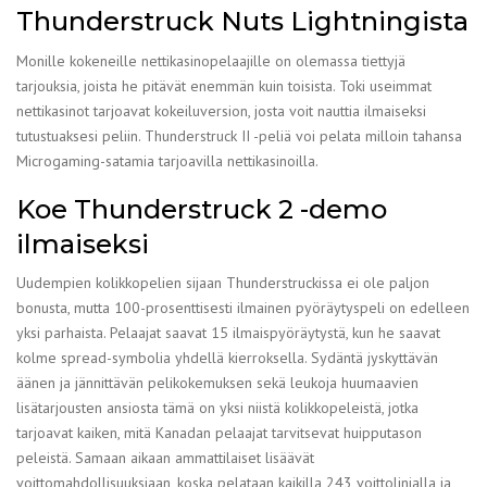
Thunderstruck Nuts Lightningista
Monille kokeneille nettikasinopelaajille on olemassa tiettyjä
tarjouksia, joista he pitävät enemmän kuin toisista. Toki useimmat
nettikasinot tarjoavat kokeiluversion, josta voit nauttia ilmaiseksi
tutustuaksesi peliin. Thunderstruck II -peliä voi pelata milloin tahansa
Microgaming-satamia tarjoavilla nettikasinoilla.
Koe Thunderstruck 2 -demo
ilmaiseksi
Uudempien kolikkopelien sijaan Thunderstruckissa ei ole paljon
bonusta, mutta 100-prosenttisesti ilmainen pyöräytyspeli on edelleen
yksi parhaista. Pelaajat saavat 15 ilmaispyöräytystä, kun he saavat
kolme spread-symbolia yhdellä kierroksella. Sydäntä jyskyttävän
äänen ja jännittävän pelikokemuksen sekä leukoja huumaavien
lisätarjousten ansiosta tämä on yksi niistä kolikkopeleistä, jotka
tarjoavat kaiken, mitä Kanadan pelaajat tarvitsevat huipputason
peleistä. Samaan aikaan ammattilaiset lisäävät
voittomahdollisuuksiaan, koska pelataan kaikilla 243 voittolinjalla ja