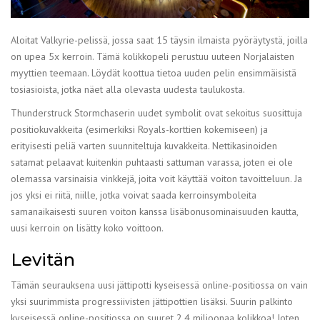
Aloitat Valkyrie-pelissä, jossa saat 15 täysin ilmaista pyöräytystä, joilla
on upea 5x kerroin. Tämä kolikkopeli perustuu uuteen Norjalaisten
myyttien teemaan. Löydät koottua tietoa uuden pelin ensimmäisistä
tosiasioista, jotka näet alla olevasta uudesta taulukosta.
Thunderstruck Stormchaserin uudet symbolit ovat sekoitus suosittuja
positiokuvakkeita (esimerkiksi Royals-korttien kokemiseen) ja
erityisesti peliä varten suunniteltuja kuvakkeita. Nettikasinoiden
satamat pelaavat kuitenkin puhtaasti sattuman varassa, joten ei ole
olemassa varsinaisia ​​vinkkejä, joita voit käyttää voiton tavoitteluun. Ja
jos yksi ei riitä, niille, jotka voivat saada kerroinsymboleita
samanaikaisesti suuren voiton kanssa lisäbonusominaisuuden kautta,
uusi kerroin on lisätty koko voittoon.
Levitän
Tämän seurauksena uusi jättipotti kyseisessä online-positiossa on vain
yksi suurimmista progressiivisten jättipottien lisäksi. Suurin palkinto
kyseisessä online-positiossa on suuret 2,4 miljoonaa kolikkoa! Joten