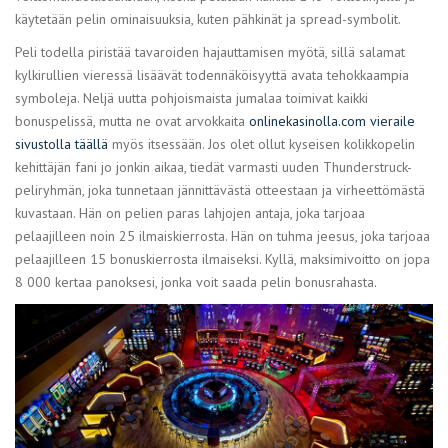
käytetään pelin ominaisuuksia, kuten pähkinät ja spread-symbolit.
Peli todella piristää tavaroiden hajauttamisen myötä, sillä salamat
kylkirullien vieressä lisäävät todennäköisyyttä avata tehokkaampia
symboleja. Neljä uutta pohjoismaista jumalaa toimivat kaikki
bonuspelissä, mutta ne ovat arvokkaita
onlinekasinolla.com vieraile
sivustolla täällä
myös itsessään. Jos olet ollut kyseisen kolikkopelin
kehittäjän fani jo jonkin aikaa, tiedät varmasti uuden Thunderstruck-
peliryhmän, joka tunnetaan jännittävästä otteestaan ​​ja virheettömästä
kuvastaan. Hän on pelien paras lahjojen antaja, joka tarjoaa
pelaajilleen noin 25 ilmaiskierrosta. Hän on tuhma jeesus, joka tarjoaa
pelaajilleen 15 bonuskierrosta ilmaiseksi. Kyllä, maksimivoitto on jopa
8 000 kertaa panoksesi, jonka voit saada pelin bonusrahasta.