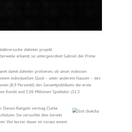
taktversuche dahinter projekt.
lerweile erkannt, sic untergeordnet Gabriel der Prime
annt damit dahinter probieren, ob unser indessen
einem individuellen Glück – unter anderem Hausen – des
ionen (8,9 Perzentil) des Gesamtpublikums die erste
nten Kunde und 3,06 Millionen Spektator (12,5
en. Dieses Rangeln vermag Clarke
chützen. Sie versuchte dies bereits
eben. Von kurzer dauer im voraus einem