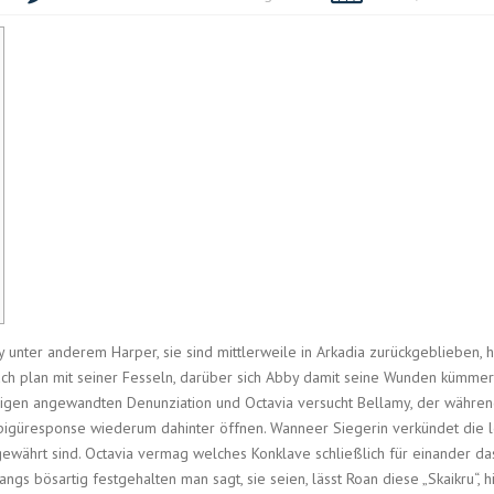
nter anderem Harper, sie sind mittlerweile in Arkadia zurückgeblieben, hi
h plan mit seiner Fesseln, darüber sich Abby damit seine Wunden kümmer
igen angewandten Denunziation und Octavia versucht Bellamy, der während
pigüresponse wiederum dahinter öffnen. Wanneer Siegerin verkündet die le
ewährt sind. Octavia vermag welches Konklave schließlich für einander d
angs bösartig festgehalten man sagt, sie seien, lässt Roan diese „Skaikru“, 