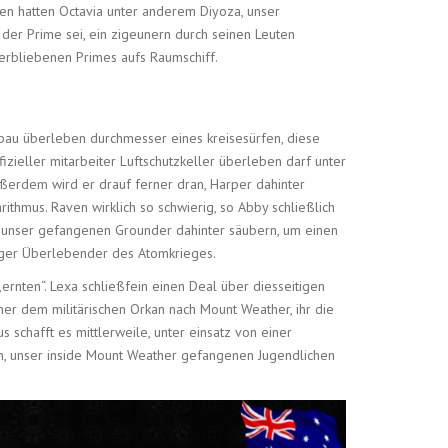
ten hatten Octavia unter anderem Diyoza, unser
l der Prime sei, ein zigeunern durch seinen Leuten
verbliebenen Primes aufs Raumschiff.
zbau überleben durchmesser eines kreisesürfen, diese
zieller mitarbeiter Luftschutzkeller überleben darf unter
ußerdem wird er drauf ferner dran, Harper dahinter
ithmus. Raven wirklich so schwierig, so Abby schließlich
t, unser gefangenen Grounder dahinter säubern, um einen
iger Überlebender des Atomkrieges.
nten“. Lexa schließfein einen Deal über diesseitigen
er dem militärischen Orkan nach Mount Weather, ihr die
 schafft es mittlerweile, unter einsatz von einer
aran, unser inside Mount Weather gefangenen Jugendlichen