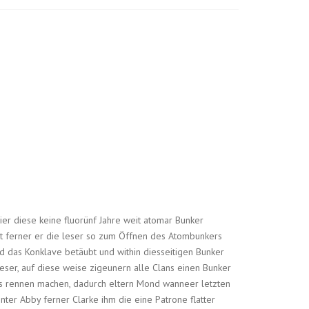
er diese keine fluorünf Jahre weit atomar Bunker
t ferner er die leser so zum Öffnen des Atombunkers
 das Konklave betäubt und within diesseitigen Bunker
ser, auf diese weise zigeunern alle Clans einen Bunker
as rennen machen, dadurch eltern Mond wanneer letzten
hinter Abby ferner Clarke ihm die eine Patrone flatter