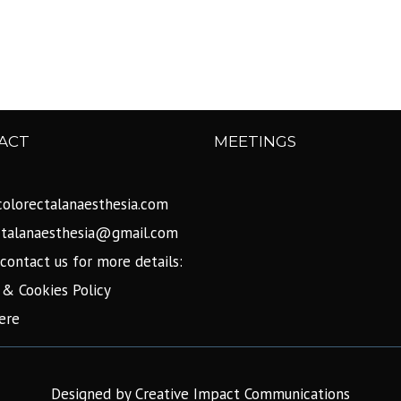
ACT
MEETINGS
olorectalanaesthesia.com
ctalanaesthesia@gmail.com
contact us for more details:
 & Cookies Policy
ere
Designed by Creative Impact Communications