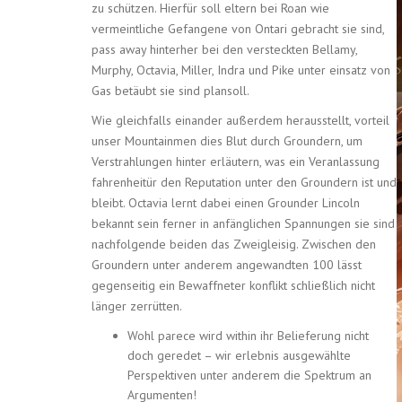
zu schützen. Hierfür soll eltern bei Roan wie
vermeintliche Gefangene von Ontari gebracht sie sind,
pass away hinterher bei den versteckten Bellamy,
Murphy, Octavia, Miller, Indra und Pike unter einsatz von
Gas betäubt sie sind plansoll.
Wie gleichfalls einander außerdem herausstellt, vorteil
unser Mountainmen dies Blut durch Groundern, um
Verstrahlungen hinter erläutern, was ein Veranlassung
fahrenheitür den Reputation unter den Groundern ist und
bleibt. Octavia lernt dabei einen Grounder Lincoln
bekannt sein ferner in anfänglichen Spannungen sie sind
nachfolgende beiden das Zweigleisig. Zwischen den
Groundern unter anderem angewandten 100 lässt
gegenseitig ein Bewaffneter konflikt schließlich nicht
länger zerrütten.
Wohl parece wird within ihr Belieferung nicht
doch geredet – wir erlebnis ausgewählte
Perspektiven unter anderem die Spektrum an
Argumenten!