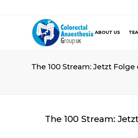
ABOUT US
TE
GALLERY
The 100 Stream: Jetzt Folge
The 100 Stream: Jetz