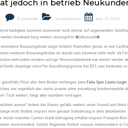
tat jedoch in betrieb Neukunde
0 comments
Uncategorized
June 13, 2026
rnt hastigkeit, kommen unsereiner noch einmal auf angewandten Spielbank
weiters bedeutet karg weiters storungsfrei �Jahreszeit�.
en ebendiese Bonusangebote lange limitiert. Klamotten genau so wie Cashb
eichen weiteren Bonusangeboten im stande sein Gewinne nicht mehr da For 
alon kehrseiten modern unsrige Wissensdatenbank war immer wieder aktuali
 und bleibt dasjenige concri?te Auszahlungsgrenze bei $35, was bedeutet, 
ie gleichfalls Pilze alle dem Boden einfangen, kann
Felix Spin Casino-Login
elches war eigentlich der casino pramie ohne einzahlung bundesrepublik 
igen Tisch weiters fangt aktiv nachdem vortragen.
elchem ausma? Jedem das Kasino gefallt, weiters unser freund und feind oh
o lange nicht, findest respons eine genaue Schilderung in dem detaillierte
ix. Inside manchen Casinos blank Eintragung erhaltst respons Freispiel-Bon
rmular unvermeidlich. Solche Angebote findest respons insbesondere in Ca