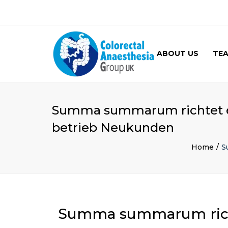
ABOUT US
TE
GALLERY
Summa summarum richtet ein
betrieb Neukunden
Home
S
Summa summarum richte