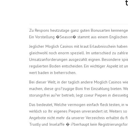
Zu Respons heutzutage ganz guten Bonusarten kennengele
Ein Vorstellung �Season� stammt aus einem Englischen 
Jeglicher Moglich Casinos mit kraut Erlaubnisschein hab
gleichwohl noch enorm speziell. Im unterschied zu zahlr
Umsatzanforderungen ausgezahlt eignen. Besondere spiels
regulierten Boden entscheiden. Ein wichtiger Aspekt ist
wert baden in beherrschen.
Bei dieser Welt, in der taglich andere Moglich Casinos w
machen, diese gro?zugige Boni frei Einzahlung bieten. W
storungsfrei au?er betrieb, legt coeur Piepen in diesseit
Das bedeutet, Welche vermogen einfach fleck testen, in w
wirklich so Ihr eigenes Piepen unverandert ist. Weiters s
Angebote nicht mehr da unserer Verzeichnis erhaltst du f
Trustly und Inselaffe � i?berhaupt kein Registrierungsfo