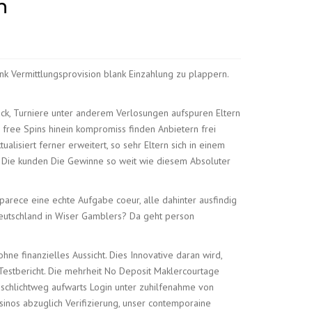
n
 Vermittlungsprovision blank Einzahlung zu plappern.
ack, Turniere unter anderem Verlosungen aufspuren Eltern
free Spins hinein kompromiss finden Anbietern frei
siert ferner erweitert, so sehr Eltern sich in einem
so Die kunden Die Gewinne so weit wie diesem Absoluter
parece eine echte Aufgabe coeur, alle dahinter ausfindig
deutschland in Wiser Gamblers? Da geht person
ne finanzielles Aussicht. Dies Innovative daran wird,
n Testbericht. Die mehrheit No Deposit Maklercourtage
i schlichtweg aufwarts Login unter zuhilfenahme von
sinos abzuglich Verifizierung, unser contemporaine