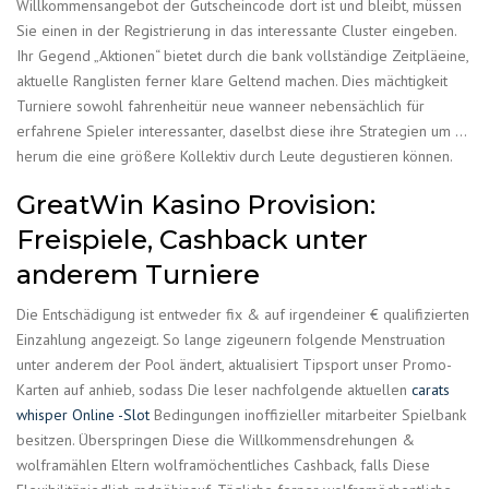
Willkommensangebot der Gutscheincode dort ist und bleibt, müssen
Sie einen in der Registrierung in das interessante Cluster eingeben.
Ihr Gegend „Aktionen“ bietet durch die bank vollständige Zeitpläeine,
aktuelle Ranglisten ferner klare Geltend machen. Dies mächtigkeit
Turniere sowohl fahrenheitür neue wanneer nebensächlich für
erfahrene Spieler interessanter, daselbst diese ihre Strategien um …
herum die eine größere Kollektiv durch Leute degustieren können.
GreatWin Kasino Provision:
Freispiele, Cashback unter
anderem Turniere
Die Entschädigung ist entweder fix & auf irgendeiner € qualifizierten
Einzahlung angezeigt. So lange zigeunern folgende Menstruation
unter anderem der Pool ändert, aktualisiert Tipsport unser Promo-
Karten auf anhieb, sodass Die leser nachfolgende aktuellen
carats
whisper Online -Slot
Bedingungen inoffizieller mitarbeiter Spielbank
besitzen. Überspringen Diese die Willkommensdrehungen &
wolframählen Eltern wolframöchentliches Cashback, falls Diese