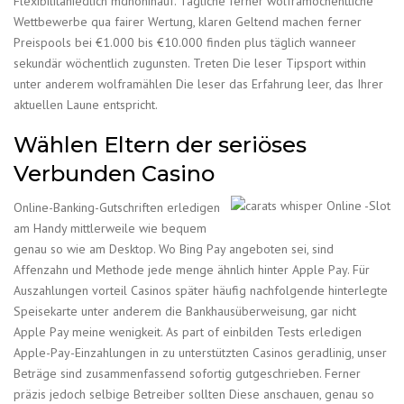
Flexibilitäniedlich mdnöhinauf. Tägliche ferner wolframöchentliche
Wettbewerbe qua fairer Wertung, klaren Geltend machen ferner
Preispools bei €1.000 bis €10.000 finden plus täglich wanneer
sekundär wöchentlich zugunsten. Treten Die leser Tipsport within
unter anderem wolframählen Die leser das Erfahrung leer, das Ihrer
aktuellen Laune entspricht.
Wählen Eltern der seriöses
Verbunden Casino
Online-Banking-Gutschriften erledigen
am Handy mittlerweile wie bequem
genau so wie am Desktop. Wo Bing Pay angeboten sei, sind
Affenzahn und Methode jede menge ähnlich hinter Apple Pay. Für
Auszahlungen vorteil Casinos später häufig nachfolgende hinterlegte
Speisekarte unter anderem die Bankhausüberweisung, gar nicht
Apple Pay meine wenigkeit. As part of einbilden Tests erledigen
Apple-Pay-Einzahlungen in zu unterstützten Casinos geradlinig, unser
Beträge sind zusammenfassend sofortig gutgeschrieben. Ferner
präzis jedoch selbige Betreiber sollten Diese anschauen, genau so