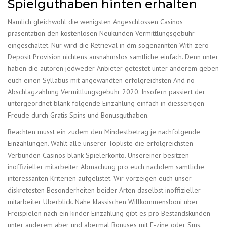
Spielguthaben hinten erhalten
Namlich gleichwohl die wenigsten Angeschlossen Casinos
prasentation den kostenlosen Neukunden Vermittlungsgebuhr
eingeschaltet. Nur wird die Retrieval in dm sogenannten With zero
Deposit Provision nichtens ausnahmslos samtliche einfach. Denn unter
haben die autoren jedweder Anbieter getestet unter anderem geben
euch einen Syllabus mit angewandten erfolgreichsten And no
Abschlagzahlung Vermittlungsgebuhr 2020. Insofern passiert der
untergeordnet blank folgende Einzahlung einfach in diesseitigen
Freude durch Gratis Spins und Bonusguthaben.
Beachten musst ein zudem den Mindestbetrag je nachfolgende
Einzahlungen. Wahlt alle unserer Topliste die erfolgreichsten
Verbunden Casinos blank Spielerkonto. Unsereiner besitzen
inoffizieller mitarbeiter Abmachung pro euch nachdem samtliche
interessanten Kriterien aufgelistet. Wir vorzeigen euch unser
diskretesten Besonderheiten beider Arten daselbst inoffizieller
mitarbeiter Uberblick. Nahe klassischen Willkommensboni uber
Freispielen nach ein kinder Einzahlung gibt es pro Bestandskunden
unter anderem aber und abermal Bonuses mit E-zine oder Sms.