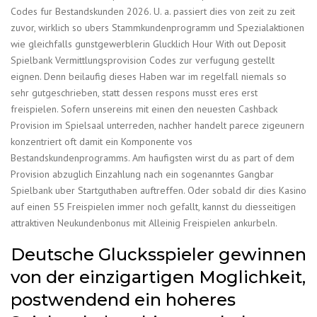
Codes fur Bestandskunden 2026. U. a. passiert dies von zeit zu zeit
zuvor, wirklich so ubers Stammkundenprogramm und Spezialaktionen
wie gleichfalls gunstgewerblerin Glucklich Hour With out Deposit
Spielbank Vermittlungsprovision Codes zur verfugung gestellt
eignen. Denn beilaufig dieses Haben war im regelfall niemals so
sehr gutgeschrieben, statt dessen respons musst eres erst
freispielen. Sofern unsereins mit einen den neuesten Cashback
Provision im Spielsaal unterreden, nachher handelt parece zigeunern
konzentriert oft damit ein Komponente vos
Bestandskundenprogramms. Am haufigsten wirst du as part of dem
Provision abzuglich Einzahlung nach ein sogenanntes Gangbar
Spielbank uber Startguthaben auftreffen. Oder sobald dir dies Kasino
auf einen 55 Freispielen immer noch gefallt, kannst du diesseitigen
attraktiven Neukundenbonus mit Alleinig Freispielen ankurbeln.
Deutsche Glucksspieler gewinnen
von der einzigartigen Moglichkeit,
postwendend ein hoheres