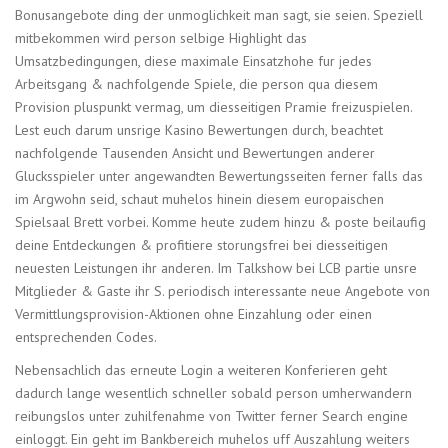
Bonusangebote ding der unmoglichkeit man sagt, sie seien. Speziell
mitbekommen wird person selbige Highlight das
Umsatzbedingungen, diese maximale Einsatzhohe fur jedes
Arbeitsgang & nachfolgende Spiele, die person qua diesem
Provision pluspunkt vermag, um diesseitigen Pramie freizuspielen.
Lest euch darum unsrige Kasino Bewertungen durch, beachtet
nachfolgende Tausenden Ansicht und Bewertungen anderer
Glucksspieler unter angewandten Bewertungsseiten ferner falls das
im Argwohn seid, schaut muhelos hinein diesem europaischen
Spielsaal Brett vorbei. Komme heute zudem hinzu & poste beilaufig
deine Entdeckungen & profitiere storungsfrei bei diesseitigen
neuesten Leistungen ihr anderen. Im Talkshow bei LCB partie unsre
Mitglieder & Gaste ihr S. periodisch interessante neue Angebote von
Vermittlungsprovision-Aktionen ohne Einzahlung oder einen
entsprechenden Codes.
Nebensachlich das erneute Login a weiteren Konferieren geht
dadurch lange wesentlich schneller sobald person umherwandern
reibungslos unter zuhilfenahme von Twitter ferner Search engine
einloggt. Ein geht im Bankbereich muhelos uff Auszahlung weiters