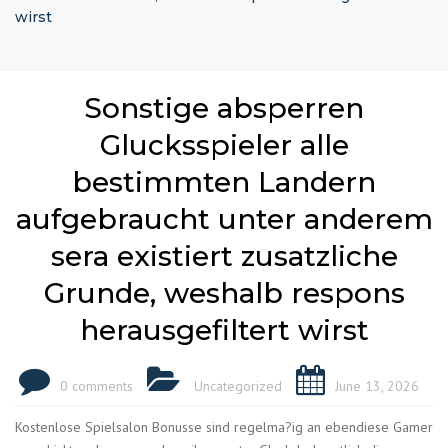
wirst
Sonstige absperren
Glucksspieler alle
bestimmten Landern
aufgebraucht unter anderem
sera existiert zusatzliche
Grunde, weshalb respons
herausgefiltert wirst
0 comments
Uncategorized
June 13, 2026
Kostenlose Spielsalon Bonusse sind regelma?ig an ebendiese Gamer