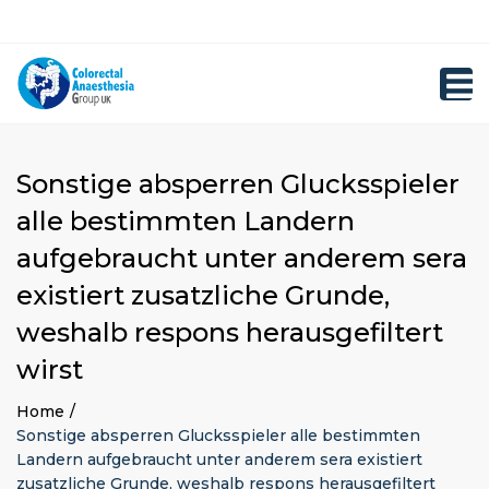
×
Close
Registration
top
Toggl
bar
navig
Sonstige absperren Glucksspieler
alle bestimmten Landern
aufgebraucht unter anderem sera
existiert zusatzliche Grunde,
weshalb respons herausgefiltert
wirst
Home
Sonstige absperren Glucksspieler alle bestimmten
Landern aufgebraucht unter anderem sera existiert
zusatzliche Grunde, weshalb respons herausgefiltert