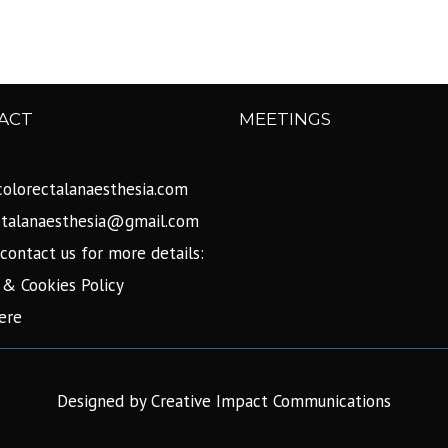
ACT
MEETINGS
olorectalanaesthesia.com
ctalanaesthesia@gmail.com
contact us for more details:
 & Cookies Policy
ere
Designed by Creative Impact Communications