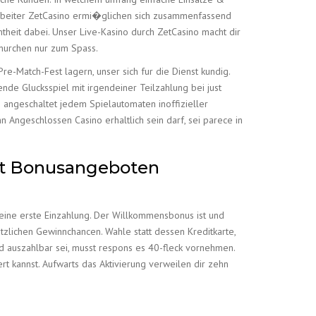
tarbeiter ZetCasino ermi�glichen sich zusammenfassend
theit dabei. Unser Live-Kasino durch ZetCasino macht dir
nurchen nur zum Spass.
-Match-Fest lagern, unser sich fur die Dienst kundig.
e Glucksspiel mit irgendeiner Teilzahlung bei just
 angeschaltet jedem Spielautomaten inoffizieller
Angeschlossen Casino erhaltlich sein darf, sei parece in
et Bonusangeboten
deine erste Einzahlung. Der Willkommensbonus ist und
satzlichen Gewinnchancen. Wahle statt dessen Kreditkarte,
 auszahlbar sei, musst respons es 40-fleck vornehmen.
rt kannst. Aufwarts das Aktivierung verweilen dir zehn