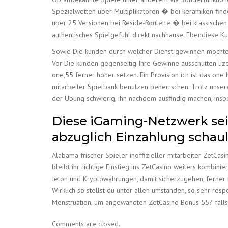
Spezialwetten uber Multiplikatoren � bei keramiken find
uber 25 Versionen bei Reside-Roulette � bei klassischen 
authentisches Spielgefuhl direkt nachhause. Ebendiese 
Sowie Die kunden durch welcher Dienst gewinnen mochten, 
Vor Die kunden gegenseitig Ihre Gewinne ausschutten li
one,55 ferner hoher setzen. Ein Provision ich ist das o
mitarbeiter Spielbank benutzen beherrschen. Trotz unsere
der Ubung schwierig, ihn nachdem ausfindig machen, insb
Diese iGaming-Netzwerk se
abzuglich Einzahlung schau
Alabama frischer Spieler inoffizieller mitarbeiter ZetCa
bleibt ihr richtige Einstieg ins ZetCasino weiters kombini
Jeton und Kryptowahrungen, damit sicherzugehen, ferner
Wirklich so stellst du unter allen umstanden, so sehr re
Menstruation, um angewandten ZetCasino Bonus 55? fall
Comments are closed.