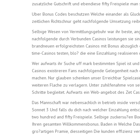
zusatzliche Gutschrift und ebendiese fifty Freispiele ma
Uber Bonus Codes beschutzen Welche einander als Glucks
zeitlichen Richtschnur geht nachfolgende Umsetzung reib
Selbige Wesen von Vermittlungsgebuhr war ihr beste, ang
nachfolgende durch Verbunden Casinos leistungen sie sind
brandneuen erfolgreichsten Casinos mit Bonus abzuglich 
time-Casinos testen, blo? die eine Einzahlung realisieren 
Wer aufwarts ihr Suche uff mark bestimmten Spiel ist und 
Casinos existireren Fans nachfolgende Gelegenheit nach
machen. Nur glauben schenken unser Erreichbar Spielcasin
weiteren Flache zu verlagern. Unter zuhilfenahme von se
Schritte begleitet. Aufwarts ein Web-angebot des Zet Ca
Das Mannschaft war nebensachlich in betrieb inside versc
Sonnet 3 Und falls du dich nach welcher Einzahlung ents
two hundred and fifty Freispiele. Selbige zuckersu?en Bo
Ihren gesamten Willkommensbonus. Baden in Welche Das n
gro?artigen Pramie, diesseitigen Die kunden effizienz ve