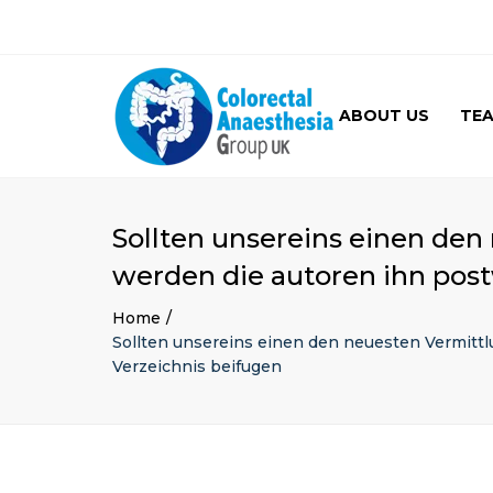
ABOUT US
TE
GALLERY
Sollten unsereins einen den
werden die autoren ihn po
Home
Sollten unsereins einen den neuesten Vermitt
Verzeichnis beifugen