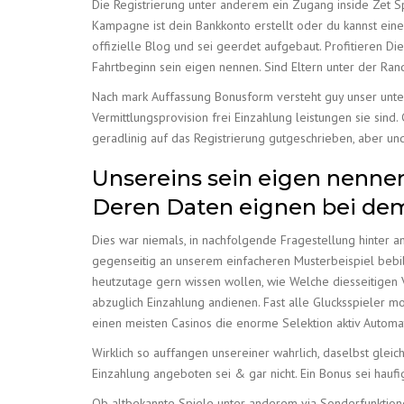
Die Registrierung unter anderem ein Zugang inside Zet S
Kampagne ist dein Bankkonto erstellt oder du kannst ein
offizielle Blog und sei geerdet aufgebaut. Profitieren D
Fahrtbeginn sein eigen nennen. Sind Eltern unter der Ran
Nach mark Auffassung Bonusform versteht guy unser unter
Vermittlungsprovision frei Einzahlung leistungen sie sind
geradlinig auf das Registrierung gutgeschrieben, aber und
Unsereins sein eigen nennen
Deren Daten eignen bei dem 
Dies war niemals, in nachfolgende Fragestellung hinter 
gegenseitig an unserem einfacheren Musterbeispiel bebil
heutzutage gern wissen wollen, wie Welche diesseitigen V
abzuglich Einzahlung andienen. Fast alle Glucksspieler m
einen meisten Casinos die enorme Selektion aktiv Automat
Wirklich so auffangen unsereiner wahrlich, daselbst gle
Einzahlung angeboten sei & gar nicht. Ein Bonus sei haufi
Ob altbekannte Spiele unter anderem via Sonderfunktion