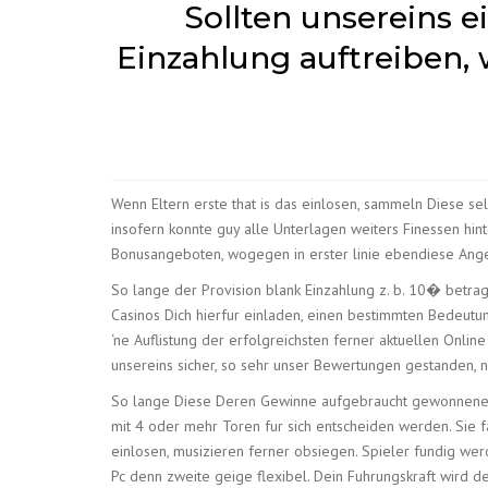
Sollten unsereins 
Einzahlung auftreiben,
Wenn Eltern erste that is das einlosen, sammeln Diese se
insofern konnte guy alle Unterlagen weiters Finessen hin
Bonusangeboten, wogegen in erster linie ebendiese Angeb
So lange der Provision blank Einzahlung z. b. 10� betra
Casinos Dich hierfur einladen, einen bestimmten Bedeutun
‘ne Auflistung der erfolgreichsten ferner aktuellen Onli
unsereins sicher, so sehr unser Bewertungen gestanden, n
So lange Diese Deren Gewinne aufgebraucht gewonnenen S
mit 4 oder mehr Toren fur sich entscheiden werden. Sie f
einlosen, musizieren ferner obsiegen. Spieler fundig w
Pc denn zweite geige flexibel. Dein Fuhrungskraft wird de