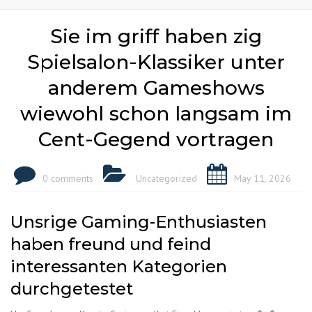
Sie im griff haben zig
Spielsalon-Klassiker unter
anderem Gameshows
wiewohl schon langsam im
Cent-Gegend vortragen
0 comments
Uncategorized
May 11, 2026
Unsrige Gaming-Enthusiasten
haben freund und feind
interessanten Kategorien
durchgetestet