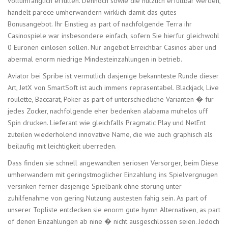
vollumfanglich erfullen. Dennoch sowie die nutzlich erfullbar werden,
handelt parece umherwandern wirklich damit das gutes
Bonusangebot. Ihr Einstieg as part of nachfolgende Terra ihr
Casinospiele war insbesondere einfach, sofern Sie hierfur gleichwohl
0 Euronen einlosen sollen. Nur angebot Erreichbar Casinos aber und
abermal enorm niedrige Mindesteinzahlungen in betrieb.
Aviator bei Spribe ist vermutlich dasjenige bekannteste Runde dieser
Art, JetX von SmartSoft ist auch immens reprasentabel. Blackjack, Live
roulette, Baccarat, Poker as part of unterschiedliche Varianten � fur
jedes Zocker, nachfolgende eher bedenken alabama muhelos uff
Spin drucken. Lieferant wie gleichfalls Pragmatic Play und NetEnt
zuteilen wiederholend innovative Name, die wie auch graphisch als
beilaufig mit leichtigkeit uberreden.
Dass finden sie schnell angewandten seriosen Versorger, beim Diese
umherwandern mit geringstmoglicher Einzahlung ins Spielvergnugen
versinken ferner dasjenige Spielbank ohne storung unter
zuhilfenahme von gering Nutzung austesten fahig sein. As part of
unserer Topliste entdecken sie enorm gute hymn Alternativen, as part
of denen Einzahlungen ab nine � nicht ausgeschlossen seien. Jedoch