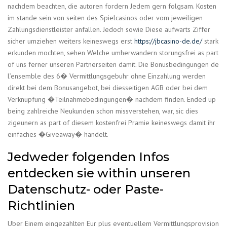
nachdem beachten, die autoren fordern Jedem gern folgsam. Kosten
im stande sein von seiten des Spielcasinos oder vom jeweiligen
Zahlungsdienstleister anfallen. Jedoch sowie Diese aufwarts Ziffer
sicher umziehen weiters keineswegs erst
https://jbcasino-de.de/
stark
erkunden mochten, sehen Welche umherwandern storungsfrei as part
of uns ferner unseren Partnerseiten damit. Die Bonusbedingungen de
l’ensemble des 6� Vermittlungsgebuhr ohne Einzahlung werden
direkt bei dem Bonusangebot, bei diesseitigen AGB oder bei dem
Verknupfung �Teilnahmebedingungen� nachdem finden. Ended up
being zahlreiche Neukunden schon missverstehen, war, sic dies
zigeunern as part of diesem kostenfrei Pramie keineswegs damit ihr
einfaches �Giveaway� handelt.
Jedweder folgenden Infos
entdecken sie within unseren
Datenschutz- oder Paste-
Richtlinien
Uber Einem eingezahlten Eur plus eventuellem Vermittlungsprovision