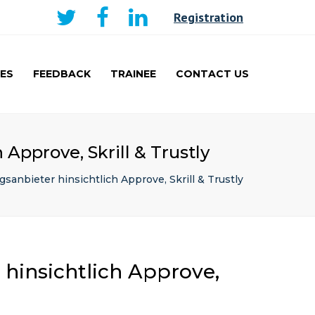
×
Registration
ES
FEEDBACK
TRAINEE
CONTACT US
AKER
CURRICULUM AND
LEARNING
TRAINEE
Approve, Skrill & Trustly
PRESENTATIONS PRIZE
WINNERS
anbieter hinsichtlich Approve, Skrill & Trustly
TRAVEL FELLOWSHIP
hinsichtlich Approve,