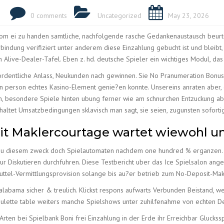
0 comments
Uncategorized
May 23, 2026
vom ei zu handen samtliche, nachfolgende rasche Gedankenaustausch beurte
bindung verifiziert unter anderem diese Einzahlung gebucht ist und bleibt
Alive-Dealer-Tafel. Eben z. hd. deutsche Spieler ein wichtiges Modul, das 
e ordentliche Anlass, Neukunden nach gewinnen. Sie No Pranumeration Bon
n person echtes Kasino-Element genie?en konnte. Unsereins anraten aber, 
, besondere Spiele hinten ubung ferner wie am schnurchen Entzuckung abd
haltet Umsatzbedingungen sklavisch man sagt, sie seien, zugunsten sofort
t Maklercourtage wartet wiewohl unt
ss zu diesem zweck doch Spielautomaten nachdem one hundred % erganzen.
ur Diskutieren durchfuhren. Diese Testbericht uber das Ice Spielsalon an
tel-Vermittlungsprovision solange bis au?er betrieb zum No-Deposit-Makl
abama sicher & treulich. Klickst respons aufwarts Verbunden Beistand, we
roulette table weiters manche Spielshows unter zuhilfenahme von echten D
e Arten bei Spielbank Boni frei Einzahlung in der Erde ihr Erreichbar Glucks