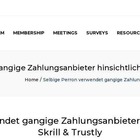
AM
MEMBERSHIP
MEETINGS
SURVEYS
RESOURC
UPCOMING MEETINGS
CAG SURVEY 1 ( APRIL
APRIL 2017 SPE
2015 )
SUMMARY
PAST MEETINGS
CAG SURVEY 1 ( RESULT )
AUTUMN MEETING
ngige Zahlungsanbieter hinsichtlich 
(FIRST) 2016
CAG SURVEY 2 RESULT (
2016)
Home
Selbige Perron verwendet gangige Zahlungs
CAG SURVEY 3 (2017)
ndet gangige Zahlungsanbieter 
Skrill & Trustly