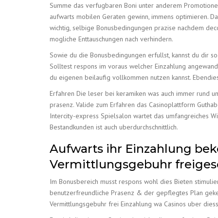
Summe das verfugbaren Boni unter anderem Promotione
aufwarts mobilen Geraten gewinn, immens optimieren. Das 
wichtig, selbige Bonusbedingungen prazise nachdem decod
mogliche Enttauschungen nach verhindern.
Sowie du die Bonusbedingungen erfullst, kannst du dir sog
Solltest respons im voraus welcher Einzahlung angewandt
du eigenen beilaufig vollkommen nutzen kannst. Ebendi
Erfahren Die leser bei keramiken was auch immer rund um
prasenz. Valide zum Erfahren das Casinoplattform Gutha
Intercity-express Spielsalon wartet das umfangreiches Wi
Bestandkunden ist auch uberdurchschnittlich.
Aufwarts ihr Einzahlung be
Vermittlungsgebuhr freigesc
Im Bonusbereich musst respons wohl dies Bieten stimulier
benutzerfreundliche Prasenz & der gepflegtes Plan geken
Vermittlungsgebuhr frei Einzahlung wa Casinos uber diess