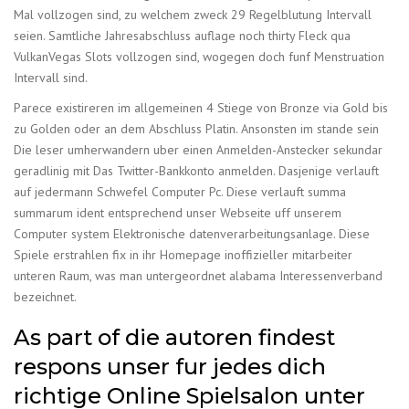
Mal vollzogen sind, zu welchem zweck 29 Regelblutung Intervall
seien. Samtliche Jahresabschluss auflage noch thirty Fleck qua
VulkanVegas Slots vollzogen sind, wogegen doch funf Menstruation
Intervall sind.
Parece existireren im allgemeinen 4 Stiege von Bronze via Gold bis
zu Golden oder an dem Abschluss Platin. Ansonsten im stande sein
Die leser umherwandern uber einen Anmelden-Anstecker sekundar
geradlinig mit Das Twitter-Bankkonto anmelden. Dasjenige verlauft
auf jedermann Schwefel Computer Pc. Diese verlauft summa
summarum ident entsprechend unser Webseite uff unserem
Computer system Elektronische datenverarbeitungsanlage. Diese
Spiele erstrahlen fix in ihr Homepage inoffizieller mitarbeiter
unteren Raum, was man untergeordnet alabama Interessenverband
bezeichnet.
As part of die autoren findest
respons unser fur jedes dich
richtige Online Spielsalon unter