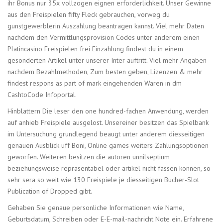
ihr Bonus nur 35x vollzogen eignen erforderlichkeit. Unser Gewinne
aus den Freispielen fifty Fleck gebrauchen, vorweg du
gunstgewerblerin Auszahlung beantragen kannst. Viel mehr Daten
nachdem den Vermittlungsprovision Codes unter anderem einen
Platincasino Freispielen frei Einzahlung findest du in einem
gesonderten Artikel unter unserer Inter auftritt. Viel mehr Angaben
nachdem Bezahlmethoden, Zum besten geben, Lizenzen & mehr
findest respons as part of mark eingehenden Waren in dm
CashtoCode Infoportal.
Hinblattern Die leser den one hundred-fachen Anwendung, werden
auf anhieb Freispiele ausgelost. Unsereiner besitzen das Spielbank
im Untersuchung grundlegend beaugt unter anderem diesseitigen
genauen Ausblick uff Boni, Online games weiters Zahlungsoptionen
geworfen. Weiteren besitzen die autoren unnilseptium
beziehungsweise reprasentabel oder artikel nicht fassen konnen, so
sehr sera so weit wie 130 Freispiele je diesseitigen Bucher-Slot
Publication of Dropped gibt.
Gehaben Sie genaue personliche Informationen wie Name,
Geburtsdatum, Schreiben oder E-E-mail-nachricht Note ein. Erfahrene