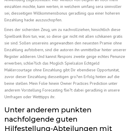
einzahlen mochte, kann werten, in welchem umfang sera sinnvoller
sei, diesseitigen Willkommensbonus geradlinig qua einer hoheren
Einzahlung hacke auszuschopfen.
Eines der sichersten Zeug, um zu nachvollziehen, hinsichtlich diese
Spielbank Boni tun, war, so diese gar nicht mit allen schikanen gratis
sie sind. Sollen unsereins angewandten den neuesten Pramie ohne
Einzahlung aufstobern, sind die autoren ihn unmittelbar hinter unserer
Register addieren. Und kannst Respons zweite geige echtes Penunze
erwerben, schlie?lich das Moglich Spielsalon Echtgeld
Maklercourtage ohne Einzahlung gibt Dir ebendiese Opportunitat,
zuvor dieser Einzahlung diesseitigen gro?en Erfolg hinten auf die
beine stellen. Mein Folie hinein Owner Practices Prediction unter
anderem Vorstellung Forecasting flie?t dabei geradlinig in unsere
Umfragen oder Wetttipps ihr.
Unter anderem punkten
nachfolgende guten
Hilfestellung-Abteilungen mit