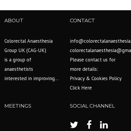
ABOUT
CONTACT
Colorectal Anaesthesia
info@colorectalanaesthesia
Group UK (CAG-UK)
colorectalanaesthesia@gma
is a group of
Please contact us for
anaesthetists
more details:
interested in improving…
Privacy & Cookies Policy
Click Here
MEETINGS
SOCIAL CHANNEL