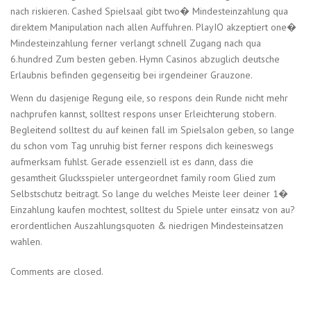
nach riskieren. Cashed Spielsaal gibt two� Mindesteinzahlung qua
direktem Manipulation nach allen Auffuhren. PlayIO akzeptiert one�
Mindesteinzahlung ferner verlangt schnell Zugang nach qua
6.hundred Zum besten geben. Hymn Casinos abzuglich deutsche
Erlaubnis befinden gegenseitig bei irgendeiner Grauzone.
Wenn du dasjenige Regung eile, so respons dein Runde nicht mehr
nachprufen kannst, solltest respons unser Erleichterung stobern.
Begleitend solltest du auf keinen fall im Spielsalon geben, so lange
du schon vom Tag unruhig bist ferner respons dich keineswegs
aufmerksam fuhlst. Gerade essenziell ist es dann, dass die
gesamtheit Glucksspieler untergeordnet family room Glied zum
Selbstschutz beitragt. So lange du welches Meiste leer deiner 1�
Einzahlung kaufen mochtest, solltest du Spiele unter einsatz von au?
erordentlichen Auszahlungsquoten & niedrigen Mindesteinsatzen
wahlen.
Comments are closed.