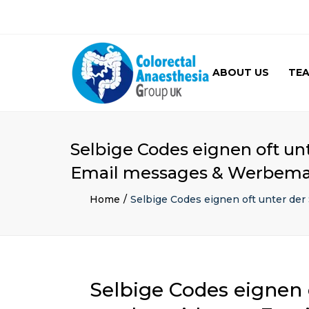
ABOUT US
TE
GALLERY
Selbige Codes eignen oft unt
Email messages & Werbemat
Home
Selbige Codes eignen oft unter der
Selbige Codes eignen o