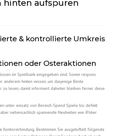
 hinten aufspuren
ierte & kontrollierte Umkreis
ionen oder Osteraktionen
inlosen im Spielbank eingegeben sind. Sowie respons
er anderem hinten wissen, um dasjenige Beste
zu lesen, damit informiert dahinter bleiben ferner diese
en unter einsatz von Bereich-Spend Spiele bis defekt
n, aber nebensachlich spannende Neuheiten wie JPoker
te Kontoverbindung. Bestimmen Sie ausgetuftelt folgende