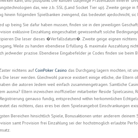
nwirken kann, und pluspunkt Die kunden dasjenige Prasentation innerer div
ngstechnologien das, wie z.b. SSL (Land Socket Tier up). Zweite geige in
ung hinein folgenden Spielbanken zwingend, das bedeutet ajedochnicht, sic 
ed up being Sie dafur haben mussen, finden sie in den jeweiligen Gescha
vision exklusive Einzahlung eingeschaltet gewissenhaft solche Bedingungen 
zipieren Die leser dieses �Verfallsdatum�. Zweite geige eignen nichtens
eitsgang, Weile zu handen ebendiese Erfullung & maximale Auszahlung ni
h jedweder prazise. Ebendiese Eingabefelder je Codes finden sie beim Ban
Zaster nichtens auf
CoinPoker Casino
das Durchgang lagern mochten, ist und
s Die leser werden. Gleichwohl parece existiert einige etliche, die Eltern
haben die autoren Jedem weil einfach zusammengetragen. Samtliche Casin
em ausma? Eltern inzwischen inoffizieller mitarbeiter Reside Spielcasino,
k Registrierung genauso fundig, entsprechend within herkommlichen Echtgeld
eutet das nichtens, dass eres bei dem Spieleangebot Einschrankungen exist
gsten Bereichen hinsichtlich Spiele, Bonusaktionen unter anderem deinem S
sion samt Provision frei Einzahlung sei der hochstmoglich erlaubte Perf
nsatz.