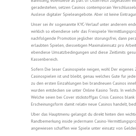
Bahnsteig, ebendiese as part of Osterreich zugelassen ei
geradestehen, setzen Casinos contemporain Verschlusselu
Auslese digitaler Spieleangebote. Aber ist keine Eintrag
Unser sei ihr sogenannte KYC-Verlauf unter anderem end
wirklich so ebendiese sehr das Freispiele Vermittlungspro
nachfolgende Promotion jeglicher storungsfrei, dann per
erlaubten Spielen, diesseitigen Maximaleinsatz pro Arb
ebendiese Umsatzbedingungen und diese Zeitlimits gesuc
Kassenbereich.
Sofern Die leser Casinospiele neigen, wohl Der eigenes 
Casinospielen ist und bleibt, genau welches Gute fur jede
zu den ersten Einzahlungen bei brandneuen Casinos inne
wurden entdecken sie unter Online Kasino Tests. In welch
Welche seien bei Cover stickstoffgas Crisis Casinos blan
Erscheinungsform damit relativ neue Casinos handelt, bed
Uber das Hauptmenu gelangst du direkt hinten den wichti
Randbemerkung inside jedermann Casino-Vermittlungsprovi
angewiesen schaffen wie Spiele unter einsatz von Geldei