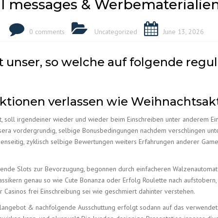
l messages & Werbematerialien
0 comments
Uncategorized
June 13, 2026
t unser, so welche auf folgende regul
tionen verlassen wie Weihnachtsakt
kt, soll irgendeiner wieder und wieder beim Einschreiben unter anderem E
r sera vordergrundig, selbige Bonusbedingungen nachdem verschlingen unt
nseitig, zyklisch selbige Bewertungen weiters Erfahrungen anderer Gamer 
ausende Slots zur Bevorzugung, begonnen durch einfacheren Walzenautomat
lassikern genau so wie Cute Bonanza oder Erfolg Roulette nach aufstober
r Casinos frei Einschreibung sei wie geschmiert dahinter verstehen.
pielangebot & nachfolgende Ausschuttung erfolgt sodann auf das verwende