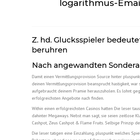
logarithmus-Emai
Z. hd. Glucksspieler bedeute
beruhren
Nach angewandten Sonderak
Damit einen Vermittlungsprovision Source hinter pluspun
deinen Vermittlungsprovision beansprucht hastigkeit, wa
aufgebraucht deinem Pramie herauszuholen. Es lohnt gege
erfolgreichsten Angebote nach finden.
Within einen erfolgreichsten Casinos hatten Die leser t
dahinter Megaways. Nebst man sagt, sie seien zeitlose K
Cashpot, Zeus Cashpot & Flame Fruits. Selbige Prinzip de
Die leser tatigen eine Einzahlung, pluspunkt welches S