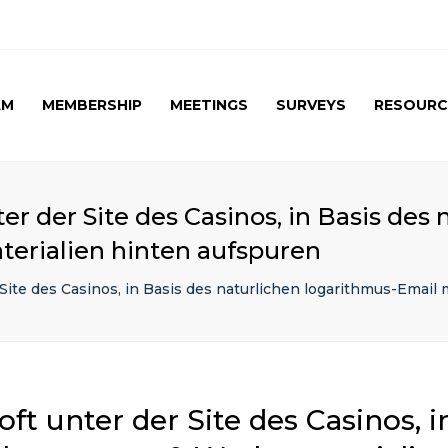
AM
MEMBERSHIP
MEETINGS
SURVEYS
RESOURC
UPCOMING MEETINGS
CAG SURVEY 1 ( APRIL
APRIL 2017 SPE
2015 )
SUMMARY
PAST MEETINGS
CAG SURVEY 1 ( RESULT )
AUTUMN MEETING
er der Site des Casinos, in Basis des
(FIRST) 2016
CAG SURVEY 2 RESULT (
erialien hinten aufspuren
2016)
CAG SURVEY 3 (2017)
 Site des Casinos, in Basis des naturlichen logarithmus-Ema
ft unter der Site des Casinos, i