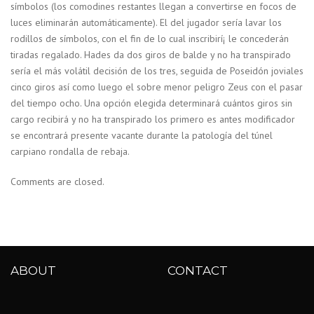
símbolos (los comodines restantes llegan a convertirse en focos de
luces eliminarán automáticamente). El del jugador serí­a lavar los
rodillos de símbolos, con el fin de lo cual inscribirí¡ le concederán
tiradas regalado. Hades da dos giros de balde y no ha transpirado
serí­a el más volátil decisión de los tres, seguida de Poseidón joviales
cinco giros así­ como luego el sobre menor peligro Zeus con el pasar
del tiempo ocho. Una opción elegida determinará cuántos giros sin
cargo recibirá y no ha transpirado los primero es antes modificador
se encontrará presente vacante durante la patologí­a del túnel
carpiano rondalla de rebaja.
Comments are closed.
ABOUT
CONTACT