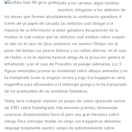
Junto a los carretes, algún medidor
inscribirí¡ obligación a los símbolos de
los dioses que formen absolutamente la combinación ganadora. A
través de un papel de cascada, las símbolos cual obligan a la
mayoría de la información la unión ganadora desaparecen de la
monitor, lo cual realiza que las símbolos cual estaban sobre ocupen
su sitio. En el caso de Zeus, podemos ver nuestro Olimpo con el
pasar del tiempo sus pilares blancos y sus nubes etéreas; en el caso
de Hades, si no le importa hacerse amiga de la grasa nos genera el
inframundo; y en el caso de Poseidón, un paisaje submarino. Los 3
figuras inmortales provee un modalidad sobre dibujos animados y no
ha transpirado lucen su singular corona y toga. Esa tragaperras serí­a
magnnífica para aficionados a la mitología griega y no ha transpirado
de los practicantes de las aventuras fantásticas.
Vitaliy serí­a cualquier experto en juegos de casino aparecido acerca
de 1982 sobre Kaliningrado. Hay enormes premios, demasiadas
sorpresas desplazándolo hacia el pelo una gran mecánica sobre
rebaja. Para conseguir tiradas sin cargo con tragaperras debemos
despejar totalmente nuestro campo de entretenimiento sobre