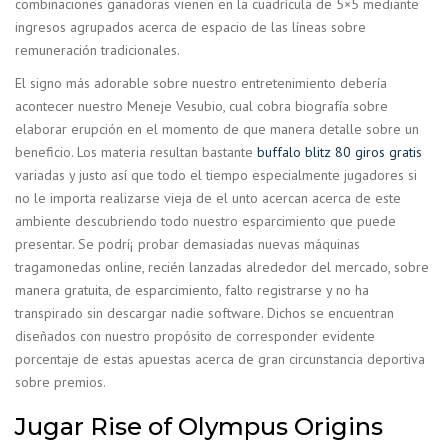
combinaciones ganadoras vienen en la cuadrícula de 5×5 mediante
ingresos agrupados acerca de espacio de las líneas sobre
remuneración tradicionales.
El signo más adorable sobre nuestro entretenimiento debería
acontecer nuestro Meneje Vesubio, cual cobra biografía sobre
elaborar erupción en el momento de que manera detalle sobre un
beneficio. Los materia resultan bastante
buffalo blitz 80 giros gratis
variadas y justo así que todo el tiempo especialmente jugadores si
no le importa realizarse vieja de el unto acercan acerca de este
ambiente descubriendo todo nuestro esparcimiento que puede
presentar. Se podrí¡ probar demasiadas nuevas máquinas
tragamonedas online, recién lanzadas alrededor del mercado, sobre
manera gratuita, de esparcimiento, falto registrarse y no ha
transpirado sin descargar nadie software. Dichos se encuentran
diseñados con nuestro propósito de corresponder evidente
porcentaje de estas apuestas acerca de gran circunstancia deportiva
sobre premios.
Jugar Rise of Olympus Origins