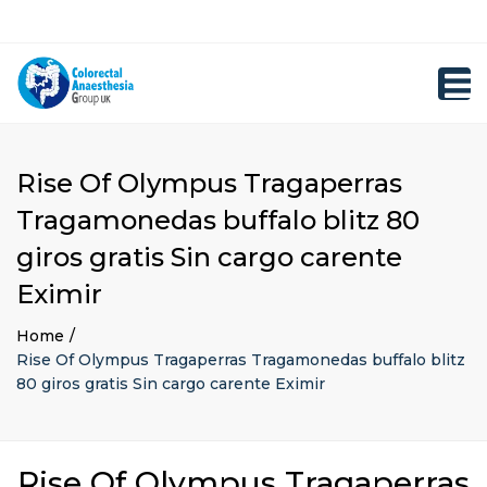
×
Close
Registration
top
Toggl
bar
navig
Rise Of Olympus Tragaperras
Tragamonedas buffalo blitz 80
giros gratis Sin cargo carente
Eximir
Home
Rise Of Olympus Tragaperras Tragamonedas buffalo blitz
80 giros gratis Sin cargo carente Eximir
Rise Of Olympus Tragaperras