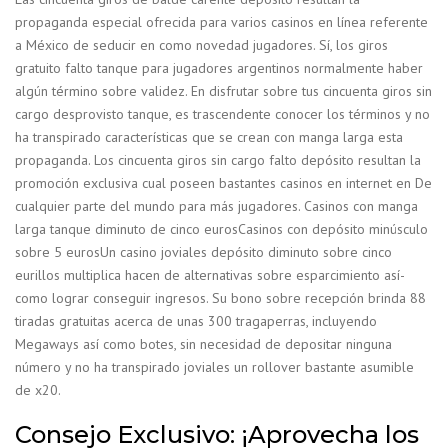
propaganda especial ofrecida para varios casinos en línea referente
a México de seducir en como novedad jugadores. Sí, los giros
gratuito falto tanque para jugadores argentinos normalmente haber
algún término sobre validez. En disfrutar sobre tus cincuenta giros sin
cargo desprovisto tanque, es trascendente conocer los términos y no
ha transpirado características que se crean con manga larga esta
propaganda. Los cincuenta giros sin cargo falto depósito resultan la
promoción exclusiva cual poseen bastantes casinos en internet en De
cualquier parte del mundo para más jugadores. Casinos con manga
larga tanque diminuto de cinco eurosCasinos con depósito minúsculo
sobre 5 eurosUn casino joviales depósito diminuto sobre cinco
eurillos multiplica hacen de alternativas sobre esparcimiento así­
como lograr conseguir ingresos. Su bono sobre recepción brinda 88
tiradas gratuitas acerca de unas 300 tragaperras, incluyendo
Megaways así­ como botes, sin necesidad de depositar ninguna
número y no ha transpirado joviales un rollover bastante asumible
de x20.
Consejo Exclusivo: ¡Aprovecha los