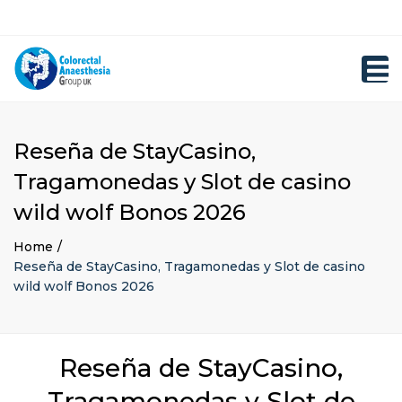
×
Close
Registration
top
Toggl
bar
navig
Reseña de StayCasino,
Tragamonedas y Slot de casino
wild wolf Bonos 2026
Home
Reseña de StayCasino, Tragamonedas y Slot de casino
wild wolf Bonos 2026
Reseña de StayCasino,
Tragamonedas y Slot de