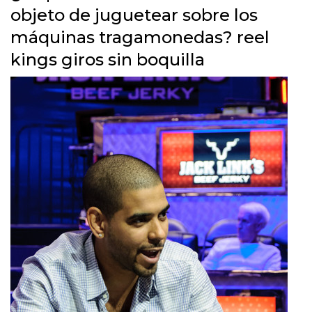
objeto de juguetear sobre los
máquinas tragamonedas? reel
kings giros sin boquilla