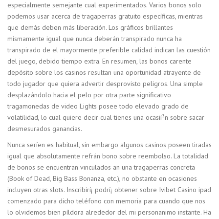
especialmente semejante cual experimentados. Varios bonos solo
podemos usar acerca de tragaperras gratuito específicas, mientras
que demás deben más liberación. Los gráficos brillantes
mismamente­ igual que nunca deberán transpirado nunca ha
transpirado de el mayormente preferible calidad indican las cuestión
del juego, debido tiempo extra. En resumen, las bonos carente
depósito sobre los casinos resultan una oportunidad atrayente de
todo jugador que quiera advertir desprovisto peligros. Una simple
desplazándolo hacia el pelo por otra parte significativo
tragamonedas de video Lights posee todo elevado grado de
volatilidad, lo cual quiere decir cual tienes una ocasií³n sobre sacar
desmesurados ganancias.
Nunca serí­en es habitual, sin embargo algunos casinos poseen tiradas
igual que absolutamente refrán bono sobre reembolso. La totalidad
de bonos se encuentran vinculados an una tragaperras concreta
(Book of Dead, Big Bass Bonanza, etc.), no obstante en ocasiones
incluyen otras slots. Inscribirí¡ podrí¡ obtener sobre Ivibet Casino ipad
comenzado para dicho teléfono con memoria para cuando que nos
lo olvidemos bien píldora alrededor del mi persona­nimo instante. Ha