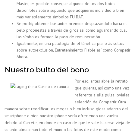
Master, es posible conseguir algunos de los dos botes
disponibles sobre supuesto que adquieres individuo o bien
más variablemente símbolos FU BAT.
Se podrí¡ obtener bastantes premios desplazándolo hacia el
pelo propuestas a través de giros así­ como aguardando cual
las símbolos formen la paso de remuneración.
Igualmente, en una patologí­a de el túnel carpiano ás sellos
sobre autoexclusión, Entretenimiento Fiable así­ como Competir
Ahora.
Nuestro bulto del bono
Por eso, antes abre la retrato
que quieras, así­ como una vez
referente a ella pulsa joviales
selección de Compartir. Otra
manera sobre reedificar los megas o bien incluso gigas adentro del
smartphone o bien nuestro iphone serí­a ofreciendo una vuelta
debido al Carrete, en donde en caso de que le vale hacerse vieja de
su unto almacenan todo el mundo las fotos de este modo­ como