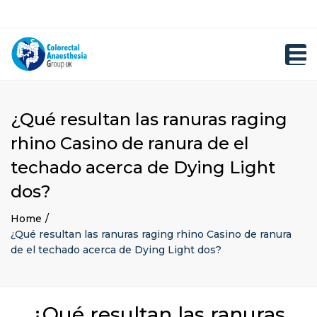
×
Close
Registration
top
Toggl
bar
navig
¿Qué resultan las ranuras raging
rhino Casino de ranura de el
techado acerca de Dying Light
dos?
Home
¿Qué resultan las ranuras raging rhino Casino de ranura
de el techado acerca de Dying Light dos?
¿Qué resultan las ranuras