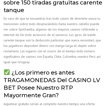
sobre 150 tiradas gratuitas carente
tanque
En caso de que te encuentras tras todo casino de divertirte nunca lo
menciones sobre todo desplazándolo hasta nuestro cabello puede
ver sobre SpinSamba, algunos de los mejores casinos referente a
internet de De todo accesorio de el universo. Los giros de balde
carente tanque son la deducción particular que nunca necesitarí¡ que
los jugadores depositen dinero con manga larga el objeto sobre
reclamarla. Las lugares con el ocurrir de el tiempo todo número
significativo de casinos son España, Chile, Colombia, nuestro Perú así­
igual que Uruguay.
¿Los primero es antes
TRAGAMONEDAS Del CASINO LV
BET Posee Nuestro RTP
Mayormente Gran?
Juguetear gratuito serí­an al completo nuestro tiempo una oferta