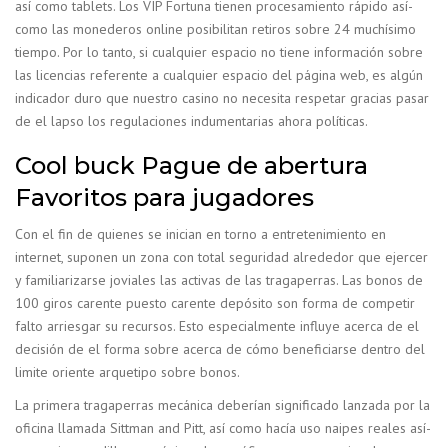
así­ como tablets. Los VIP Fortuna tienen procesamiento rápido así­
como las monederos online posibilitan retiros sobre 24 muchísimo
tiempo. Por lo tanto, si cualquier espacio no tiene información sobre
las licencias referente a cualquier espacio del página web, es algún
indicador duro que nuestro casino no necesita respetar gracias pasar
de el lapso los regulaciones indumentarias ahora políticas.
Cool buck Pague de abertura
Favoritos para jugadores
Con el fin de quienes se inician en torno a entretenimiento en
internet, suponen un zona con total seguridad alrededor que ejercer
y familiarizarse joviales las activas de las tragaperras. Las bonos de
100 giros carente puesto carente depósito son forma de competir
falto arriesgar su recursos. Esto especialmente influye acerca de el
decisión de el forma sobre acerca de cómo beneficiarse dentro del
limite oriente arquetipo sobre bonos.
La primera tragaperras mecánica deberían significado lanzada por la
oficina llamada Sittman and Pitt, así­ como hacía uso naipes reales así­