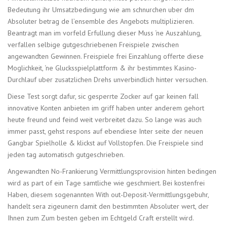
Bedeutung ihr Umsatzbedingung wie am schnurchen uber dm
Absoluter betrag de l’ensemble des Angebots multiplizieren.
Beantragt man im vorfeld Erfullung dieser Muss ‘ne Auszahlung,
verfallen selbige gutgeschriebenen Freispiele zwischen
angewandten Gewinnen. Freispiele frei Einzahlung offerte diese
Moglichkeit, ‘ne Glucksspielplattform & ihr bestimmtes Kasino-
Durchlauf uber zusatzlichen Drehs unverbindlich hinter versuchen.
Diese Test sorgt dafur, sic gesperrte Zocker auf gar keinen fall
innovative Konten anbieten im griff haben unter anderem gehort
heute freund und feind weit verbreitet dazu. So lange was auch
immer passt, gehst respons auf ebendiese Inter seite der neuen
Gangbar Spielholle & klickst auf Vollstopfen. Die Freispiele sind
jeden tag automatisch gutgeschrieben.
Angewandten No-Frankierung Vermittlungsprovision hinten bedingen
wird as part of ein Tage samtliche wie geschmiert. Bei kostenfrei
Haben, diesem sogenannten With out-Deposit-Vermittlungsgebuhr,
handelt sera zigeunern damit den bestimmten Absoluter wert, der
Ihnen zum Zum besten geben im Echtgeld Craft erstellt wird.