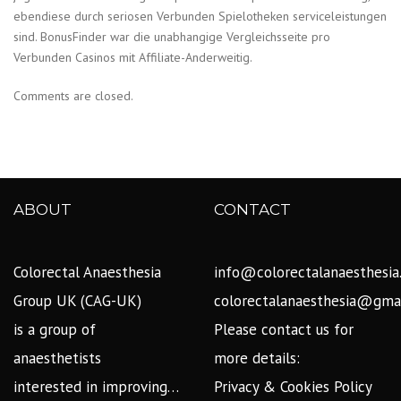
ebendiese durch seriosen Verbunden Spielotheken serviceleistungen
sind. BonusFinder war die unabhangige Vergleichsseite pro
Verbunden Casinos mit Affiliate-Anderweitig.
Comments are closed.
ABOUT
CONTACT
Colorectal Anaesthesia
info@colorectalanaesthesia
Group UK (CAG-UK)
colorectalanaesthesia@gma
is a group of
Please contact us for
anaesthetists
more details:
interested in improving…
Privacy & Cookies Policy