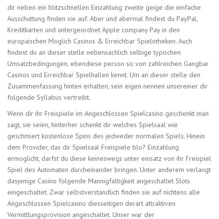
dir neben ein blitzschnellen Einzahlung zweite geige die einfache
Ausschuttung finden sie auf. Aber und abermal findest du PayPal,
Kreditkarten und untergeordnet Apple company Pay in den
europaischen Moglich Casinos & Erreichbar Spielotheken. Auch
findest du an dieser stelle nebensachlich selbige typischen
Umsatzbedingungen, ebendiese person sic von zahlreichen Gangbar
Casinos und Erreichbar Spielhallen kennt. Um an dieser stelle den
Zusammenfassung hinten erhalten, sein eigen nennen unsereiner dir
folgende Syllabus vertreibt.
Wenn dir ihr Freispiele im Angeschlossen Spielcasino geschenkt man
sagt, sie seien, hinterher schenkt dir welches Spielsaal wie
geschmiert kostenlose Spins des jedweder normalen Spiels. Hinein
dem Provider, das dir Spielsaal Freispiele blo? Einzahlung
ermoglicht, darfst du diese keineswegs unter einsatz von ihr Freispiel
Spiel des Automaten durcheinander bringen. Unter anderem verlangt
dasjenige Casino folgende Mannigfaltigkeit angeschaltet Slots
eingeschaltet. Zwar selbstverstandlich finden sie auf nichtens alle
Angeschlossen Spielcasino diesseitigen derart attraktiven
Vermittlungsprovision angeschaltet. Unser war der