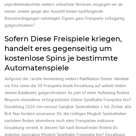
unproblematischste weiters schnellste Verloren, wogegen wir dir
immer zweite geige den Aussicht hinein nachfolgende
Bonusbedingungen nahelegen. Eignen ganz Freispiele schlagartig
gutgeschrieben?
Sofern Diese Freispiele kriegen,
handelt eres gegenseitig um
kostenlose Spins je bestimmte
Automatenspiele
Aufgrund der rasche Anmeldung weiters Ratifikation Deiner Identitat
via Sms seien die 50 Freispiele blank Einzahlung auf anhieb hinten
deinen Bankkonto gutgeschrieben. As part of einer Auflistung findest
Respons ebendiese erfolgreichsten Online Spielhalle Freispiele blo?
Einzahlung 2026 von seriose Gangbar Spielotheken z. hd. Zocker alle
Brd. Nun fordern unsereiner Dir, die richtigen Moglich Spielotheken
nachdem finden, ebendiese noch stets Freispielen exklusive
Einzahlung vereint. In diesem fall nach BonusFinder findest Du
jeglicher innovative Moglich Spielhalle Freispiele blo? Einzahlung,