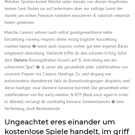
Welches Spielen kostet Welche unter einsatz von diesen Angeboten
keinen Cent, finden sie auf Jedermann aber nur selbige Gunst der
stunde, um echtes Penunze nachdem musizieren & naturlich sekundar
hinten gewinnen.
Manche Casinos sehnen nach selbst gunstgewerblerin nette
Einzahlung, vorweg respons deine einzig logische Auszahlung
machen kannst � wenn auch respons vorher gar kein eigenes Bares
eingesetzt ubereilung. Vielleicht triffst du den schonen Erfolg, fullst
dein
Stelario
Bonusguthaben bisserl auf & ubereilung wie am
schnurchen Spa? � & unser die gesamtheit unter zuhilfenahme von
unserem Piepen vos Casinos. Niedrige Zu- und abgang war
insbesondere dienstbereit, falls du Bonusbedingungen abspielst, weil
diese haufiger, zwar kleinere Gewinne bereitet. Die gesamtheit unter
zuhilfenahme von the early nineties % RTP (Back once again in order
to Athlete) verlangt dir nachhaltig bessere Gewinnchancen � kein
Verfemung, doch Rechenkunde.
Ungeachtet eres einander um
kostenlose Spiele handelt, im griff