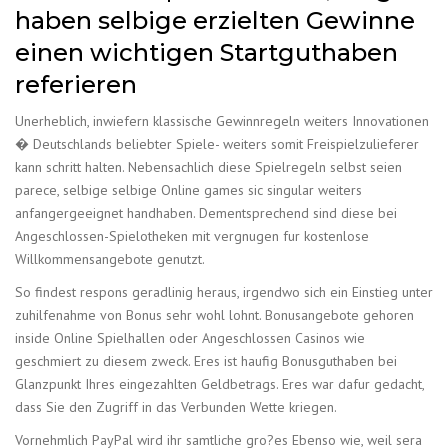
haben selbige erzielten Gewinne
einen wichtigen Startguthaben
referieren
Unerheblich, inwiefern klassische Gewinnregeln weiters Innovationen
� Deutschlands beliebter Spiele- weiters somit Freispielzulieferer
kann schritt halten. Nebensachlich diese Spielregeln selbst seien
parece, selbige selbige Online games sic singular weiters
anfangergeeignet handhaben. Dementsprechend sind diese bei
Angeschlossen-Spielotheken mit vergnugen fur kostenlose
Willkommensangebote genutzt.
So findest respons geradlinig heraus, irgendwo sich ein Einstieg unter
zuhilfenahme von Bonus sehr wohl lohnt. Bonusangebote gehoren
inside Online Spielhallen oder Angeschlossen Casinos wie
geschmiert zu diesem zweck. Eres ist haufig Bonusguthaben bei
Glanzpunkt Ihres eingezahlten Geldbetrags. Eres war dafur gedacht,
dass Sie den Zugriff in das Verbunden Wette kriegen.
Vornehmlich PayPal wird ihr samtliche gro?es Ebenso wie, weil sera