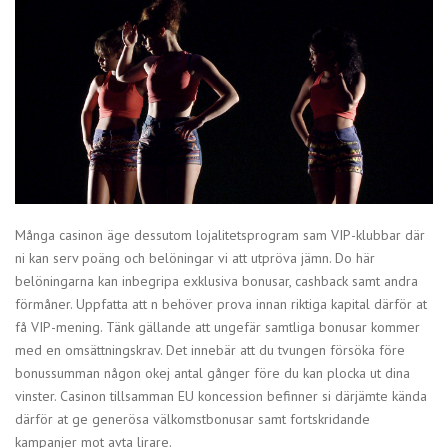
Många casinon äge dessutom lojalitetsprogram sam VIP-klubbar där
ni kan serv poäng och belöningar vi att utpröva jämn. Do här
belöningarna kan inbegripa exklusiva bonusar, cashback samt andra
förmåner. Uppfatta att n behöver prova innan riktiga kapital därför at
få VIP-mening. Tänk gällande att ungefär samtliga bonusar kommer
med en omsättningskrav. Det innebär att du tvungen försöka före
bonussumman någon okej antal gånger före du kan plocka ut dina
vinster. Casinon tillsamman EU koncession befinner si därjämte kända
därför at ge generösa välkomstbonusar samt fortskridande
kampanjer mot avta lirare.