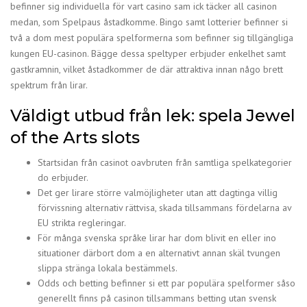
befinner sig individuella för vart casino sam ick täcker all casinon
medan, som Spelpaus åstadkomme. Bingo samt lotterier befinner si
två a dom mest populära spelformerna som befinner sig tillgängliga
kungen EU-casinon.
Bägge dessa speltyper erbjuder enkelhet samt
gastkramnin, vilket åstadkommer de där attraktiva innan någo brett
spektrum från lirar.
Väldigt utbud från lek: spela Jewel
of the Arts slots
Startsidan från casinot oavbruten från samtliga spelkategorier
do erbjuder.
Det ger lirare större valmöjligheter utan att dagtinga villig
förvissning alternativ rättvisa, skada tillsammans fördelarna av
EU strikta regleringar.
För många svenska språke lirar har dom blivit en eller ino
situationer därbort dom a en alternativt annan skäl tvungen
slippa stränga lokala bestämmels.
Odds och betting befinner si ett par populära spelformer såso
generellt finns på casinon tillsammans betting utan svensk