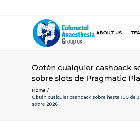
ABOUT US
TE
GALLERY
Obtén cualquier cashback so
sobre slots de Pragmatic Pl
Home
Obtén cualquier cashback sobre hasta 100 de 3
sobre 2026