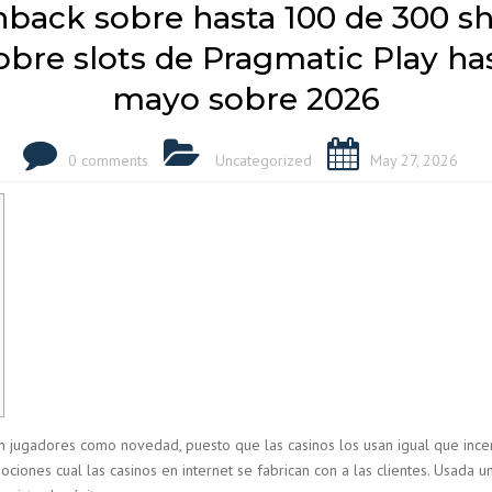
back sobre hasta 100 de 300 sh
bre slots de Pragmatic Play has
mayo sobre 2026
0 comments
Uncategorized
May 27, 2026
n jugadores como novedad, puesto que las casinos los usan igual que ince
iones cual las casinos en internet se fabrican con a las clientes.
Usada un