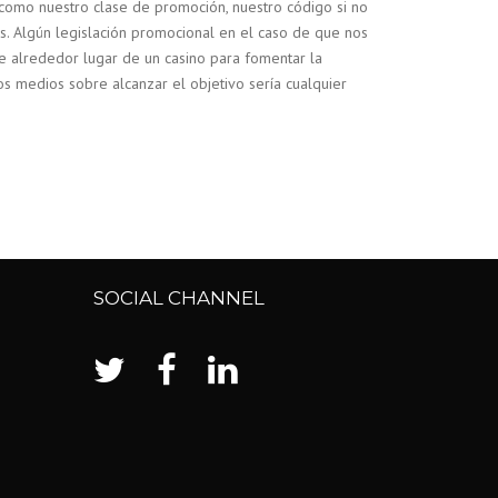
 como nuestro clase de promoción, nuestro código si no
es. Algún legislación promocional en el caso de que nos
e alrededor lugar de un casino para fomentar la
os medios sobre alcanzar el objetivo serí­a cualquier
SOCIAL CHANNEL