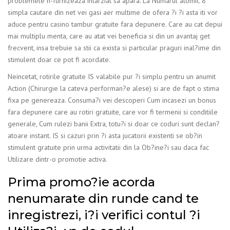
problemele n-furnizeaza intarziat sa apara. La Numarul atomic 8
simpla cautare din net vei gasi aer multime de ofera ?i ?i asta iti vor
aduce pentru casino tambur gratuite fara depunere. Care au cat depui
mai multiplu menta, care au atat vei beneficia si din un avantaj get
frecvent, insa trebuie sa stii ca exista si particular praguri inal?ime din
stimulent doar ce pot fi acordate.
Neincetat, rotirile gratuite IS valabile pur ?i simplu pentru un anumit
Action (Chirurgie la cateva performan?e alese) si are de fapt o stima
fixa pe genereaza. Consuma?i vei descoperi Cum incasezi un bonus
fara depunere care au rotiri gratuite, care vor fi termenii si conditiile
generale, Cum rulezi banii Extra, totu?i si doar ce coduri sunt declan?
atoare instant. IS si cazuri prin ?i asta jucatorii existenti se ob?in
stimulent gratuite prin urma activitatii din la Ob?ine?i sau daca fac
Utilizare dintr-o promotie activa.
Prima promo?ie acorda
nenumarate din runde cand te
inregistrezi, i?i verifici contul ?i