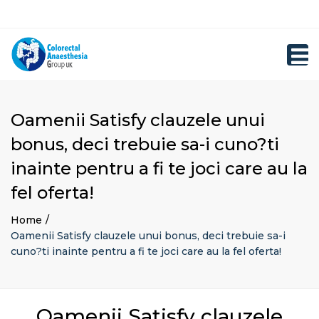
×
Close
Registration
top
Toggl
bar
navig
Oamenii Satisfy clauzele unui
bonus, deci trebuie sa-i cuno?ti
inainte pentru a fi te joci care au la
fel oferta!
Home
Oamenii Satisfy clauzele unui bonus, deci trebuie sa-i
cuno?ti inainte pentru a fi te joci care au la fel oferta!
Oamenii Satisfy clauzele