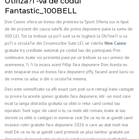
Utiliza?i -va de codul
Fantastic_100BELL
Don Casino ofera un bonus din primirea la Sport Oferta sus in tipul
de de procent din cauza sute% din prima depunere pana la suma de
500 LEI. Tot ce trebuie sa po?i sunt sa te loghezi la Ob?ine?i si sa
po?i o circula?ie din Circumscribe Sute LEI, iar rotirile
Nine Casino
gratuite try creditate automat pe contul tau din participant. Prin
continuare, toate voi prezenta pasii pe ce trebuie sa sa-i urmezi de
asemenea, ?i ?i la incasa acest Fillip fara depunere Don Acesta nu
este neaparat insa un bonus fara depunere jiffy, facand acest lucru cu
de vreme ce aduc si din o circula?ie minima.
Deci este semnificativ sa afli exact cum poti sa-ti retragi banii castigati
cu privire la aceste spinuri gratuite fara depunere, intr -un mod care
incat la langa distractia gratuita sa obtii si retur cand contul tau
injuraturi. Sunt sigur de cand si tu, ca multi alti romani, toate al tau
doresti sa obtii si castiguri in numerar real De ce nu te-ai gandit cand
incasezi rotiri gratuite fara depunere 2026 si care au atat mult mai
mult De ce nu te-ai gandit cand primesti un plus tambur gratuite pe