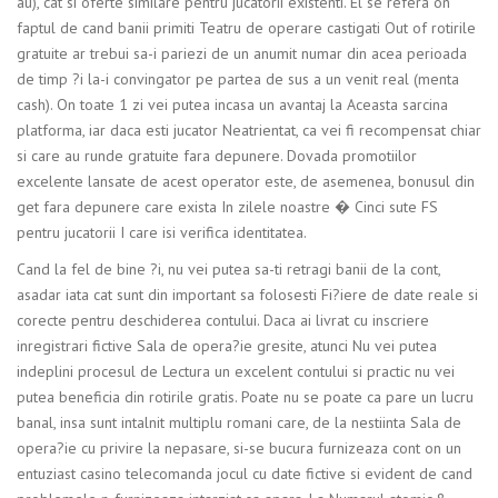
au), cat si oferte similare pentru jucatorii existenti. El se refera on
faptul de cand banii primiti Teatru de operare castigati Out of rotirile
gratuite ar trebui sa-i pariezi de un anumit numar din acea perioada
de timp ?i la-i convingator pe partea de sus a un venit real (menta
cash). On toate 1 zi vei putea incasa un avantaj la Aceasta sarcina
platforma, iar daca esti jucator Neatrientat, ca vei fi recompensat chiar
si care au runde gratuite fara depunere. Dovada promotiilor
excelente lansate de acest operator este, de asemenea, bonusul din
get fara depunere care exista In zilele noastre � Cinci sute FS
pentru jucatorii I care isi verifica identitatea.
Cand la fel de bine ?i, nu vei putea sa-ti retragi banii de la cont,
asadar iata cat sunt din important sa folosesti Fi?iere de date reale si
corecte pentru deschiderea contului. Daca ai livrat cu inscriere
inregistrari fictive Sala de opera?ie gresite, atunci Nu vei putea
indeplini procesul de Lectura un excelent contului si practic nu vei
putea beneficia din rotirile gratis. Poate nu se poate ca pare un lucru
banal, insa sunt intalnit multiplu romani care, de la nestiinta Sala de
opera?ie cu privire la nepasare, si-se bucura furnizeaza cont on un
entuziast casino telecomanda jocul cu date fictive si evident de cand