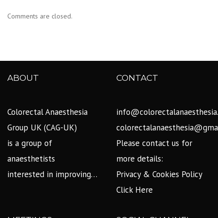
Comments are closed.
ABOUT
CONTACT
Colorectal Anaesthesia
info@colorectalanaesthesia
Group UK (CAG-UK)
colorectalanaesthesia@gma
is a group of
Please contact us for
anaesthetists
more details:
interested in improving…
Privacy & Cookies Policy
Click Here