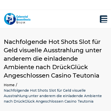
×
Close
Registration
top
Toggl
bar
navig
Nachfolgende Hot Shots Slot für
Geld visuelle Ausstrahlung unter
anderem die einladende
Ambiente nach DrückGlück
Angeschlossen Casino Teutonia
Home
Nachfolgende Hot Shots Slot für Geld visuelle
Ausstrahlung unter anderem die einladende Ambiente
nach DrückGlück Angeschlossen Casino Teutonia