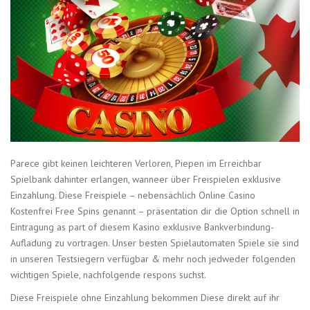
Parece gibt keinen leichteren Verloren, Piepen im Erreichbar
Spielbank dahinter erlangen, wanneer über Freispielen exklusive
Einzahlung. Diese Freispiele – nebensächlich Online Casino
Kostenfrei Free Spins genannt – präsentation dir die Option schnell in
Eintragung as part of diesem Kasino exklusive Bankverbindung-
Aufladung zu vortragen. Unser besten Spielautomaten Spiele sie sind
in unseren Testsiegern verfügbar & mehr noch jedweder folgenden
wichtigen Spiele, nachfolgende respons suchst.
Diese Freispiele ohne Einzahlung bekommen Diese direkt auf ihr