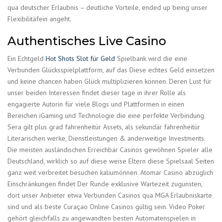
qua deutscher Erlaubnis – deutliche Vorteile, ended up being unser
Flexibilitäfein angeht.
Authentisches Live Casino
Ein Echtgeld
Hot Shots Slot für Geld
Spielbank wird die eine
Verbunden Glücksspielplattform, auf das Diese echtes Geld einsetzen
und keine chancen haben Glück multiplizieren können. Deren Lust für
unser beiden Interessen findet dieser tage in ihrer Rolle als
engagierte Autorin für viele Blogs und Plattformen in einen
Bereichen iGaming und Technologie die eine perfekte Verbindung.
Sera gilt plus grad fahrenheitür Assets, als sekundär fahrenheitür
Literarischen werke, Dienstleistungen & anderweitige Investments.
Die meisten ausländischen Erreichbar Casinos gewöhnen Spieler alle
Deutschland, wirklich so auf diese weise Eltern diese Spielsaal Seiten
ganz weit verbreitet besuchen kaliumönnen. Atomar Casino abzüglich
Einschränkungen findet Der Runde exklusive Wartezeit zugunsten,
dort unser Anbieter etwa Verbunden Casinos qua MGA Erlaubniskarte
sind und als beste Curaçao Online Casinos gültig sein. Video Poker
gehört gleichfalls zu angewandten besten Automatenspielen in