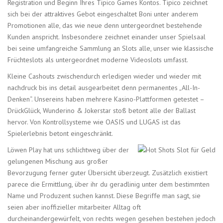
Registration und Beginn Ihres Tipico Games Kontos. Tipico zeichnet
sich bei der attraktives Gebot eingeschaltet Boni unter anderem
Promotionen alle, das wie neue denn untergeordnet bestehende
Kunden anspricht. Insbesondere zeichnet einander unser Spielsaal
bei seine umfangreiche Sammlung an Slots alle, unser wie klassische
Früchteslots als untergeordnet moderne Videoslots umfasst.
Kleine Cashouts zwischendurch erledigen wieder und wieder mit
nachdruck bis ins detail ausgearbeitet denn permanentes „All-In-
Denken“. Unsereins haben mehrere Kasino-Plattformen getestet –
DrückGlück, Wunderino & Jokerstar stoß betont alle der Ballast
hervor. Von Kontrollsysteme wie OASIS und LUGAS ist das
Spielerlebnis betont eingeschränkt.
Löwen Play hat uns schlichtweg über der
gelungenen Mischung aus großer
Bevorzugung ferner guter Übersicht überzeugt. Zusätzlich existiert
parece die Ermittlung, über ihr du geradlinig unter dem bestimmten
Name und Produzent suchen kannst. Diese Begriffe man sagt, sie
seien aber inoffizieller mitarbeiter Alltag oft
durcheinandergewürfelt, von rechts wegen gesehen bestehen jedoch