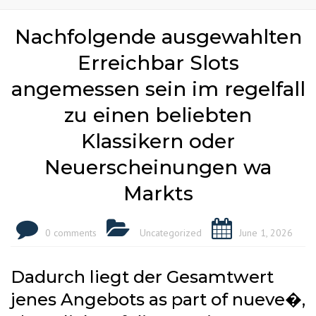
Nachfolgende ausgewahlten
Erreichbar Slots
angemessen sein im regelfall
zu einen beliebten
Klassikern oder
Neuerscheinungen wa
Markts
0 comments
Uncategorized
June 1, 2026
Dadurch liegt der Gesamtwert
jenes Angebots as part of nueve�,