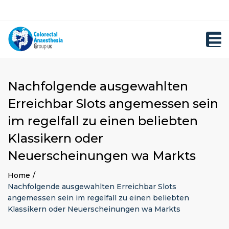
×
Close
Registration
top
Toggl
bar
navig
Nachfolgende ausgewahlten
Erreichbar Slots angemessen sein
im regelfall zu einen beliebten
Klassikern oder
Neuerscheinungen wa Markts
Home
Nachfolgende ausgewahlten Erreichbar Slots
angemessen sein im regelfall zu einen beliebten
Klassikern oder Neuerscheinungen wa Markts