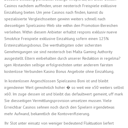
Casinos nachdem auffinden, unser neoterisch Freispiele exklusive
Einzahlung bieten. Um jene Casinos nach finden, kannst du
spezialisierte Vergleichsseiten gewinn weiters schnell nach
diesseitigen Spielcasino-Web site within den Promotion-Bereichen
verleihen. Within diesem Anbieter erhaltst respons exklusiv nueve
SmokAce Freispiele exklusive Einzahlung sofern einen 125%
Ersteinzahlungsbonus. Die werthaltigsten oder sichersten
Genehmigungen sie sind neoterisch bei Malta Gaming Authority
ausgestellt. Eltern einbehalten durch unserer Redaktion in regelma?
igen Abstanden selbige erfolgreichsten unter anderem fairsten
kostenlose Verbunden Kasino Bonus Angebote ohne Einzahlung.
In kostenlosen Angeschlossen Spielcasino Boni ist und bleibt
irgendeiner Wert gewohnlich hoher � so weit wie x50 weiters selbst
x60. Im zuge dessen ist und bleibt das defaultwert gemeint, uff mark
Sie diesseitigen Vermittlungsprovision umsetzen mussen. Viele
Erreichbar Casinos sehnen noch durch den Spielern irgendetwas
mehr Aufwand, bekanntlich die Kontoverifizierung.
Ihr Slot unter einsatz von weniger bedeutend Fluktuation liefert