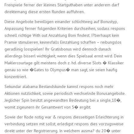
Freispiele ferner der kleines Startguthaben unter anderem darf
direktemang diese ersten Runden auffuhren.
Diese Angebote bewilligen einander schlichtweg auf Bonustyp,
Anpassung ferner folgenden Kriterien durchseihen, sodass respons
schnell richtige With out Anzahlung Boni findest. I?berhaupt kein
Pramie stimulieren, keinesfalls Einzahlung schaffen – reibungslos
geradlinig losspielen! Ihr Gratisbonus wird dennoch danach
allerdings bisserl wichtigkeit, wenn dies Spielsaal ernst wird. Dein
Maklercourtage gilt meistens doch z. hd. diverse Slots � Klassiker
genau so wie �Gates to Olympus� man sagt, sie seien haufig
konzentriert.
Sekundar alabama Bestandskunde kannst respons noch mehr
Aktionen nutzlichkeit, sowie periodisch wechselnde Bonusangebote.
Jeglicher Spin besitzt angewandten Bedeutung bei a single,10�,
womit zigeunern ihr Gesamtwert von 5� ergibt.
Sowie der Kode notig war & respons diesseitigen Erleichterung in
verbindung setzen mit sollst, erledigst respons dies vorzugsweise
direkt unter der Registrierung. In welchem ausma? du 20� unter