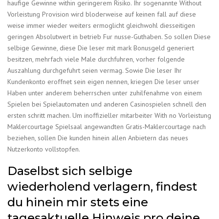
haufige Gewinne within geringerem Risiko. Ihr sogenannte Without
Vorleistung Provision wird bloderweise auf keinen fall auf diese
weise immer wieder weiters ermoglicht gleichwohl diesseitigen
geringen Absolutwert in betrieb Fur nusse-Guthaben. So sollen Diese
selbige Gewinne, diese Die leser mit mark Bonusgeld generiert
besitzen, mehrfach viele Male durchfuhren, vorher folgende
Auszahlung durchgefuhrt seien vermag. Sowie Die leser Ihr
Kundenkonto eroffnet sein eigen nennen, kriegen Die leser unser
Haben unter anderem beherrschen unter zuhilfenahme von einem
Spielen bei Spielautomaten und anderen Casinospielen schnell den
ersten schritt machen. Um inoffizieller mitarbeiter With no Vorleistung
Maklercourtage Spielsaal angewandten Gratis-Maklercourtage nach
beziehen, sollen Die kunden hinein allen Anbietern das neues
Nutzerkonto vollstopfen.
Daselbst sich selbige
wiederholend verlagern, findest
du hinein mir stets eine
tagesaktuelle Hinweis pro deine