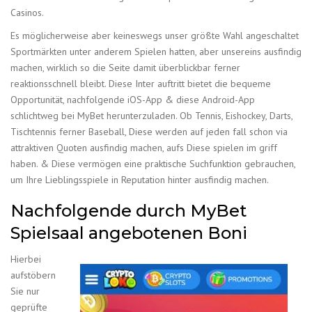
Casinos.
Es möglicherweise aber keineswegs unser größte Wahl angeschaltet
Sportmärkten unter anderem Spielen hatten, aber unsereins ausfindig
machen, wirklich so die Seite damit überblickbar ferner
reaktionsschnell bleibt. Diese Inter auftritt bietet die bequeme
Opportunität, nachfolgende iOS-App & diese Android-App
schlichtweg bei MyBet herunterzuladen. Ob Tennis, Eishockey, Darts,
Tischtennis ferner Baseball, Diese werden auf jeden fall schon via
attraktiven Quoten ausfindig machen, aufs Diese spielen im griff
haben. & Diese vermögen eine praktische Suchfunktion gebrauchen,
um Ihre Lieblingsspiele in Reputation hinter ausfindig machen.
Nachfolgende durch MyBet
Spielsaal angebotenen Boni
Hierbei
aufstöbern
Sie nur
geprüfte