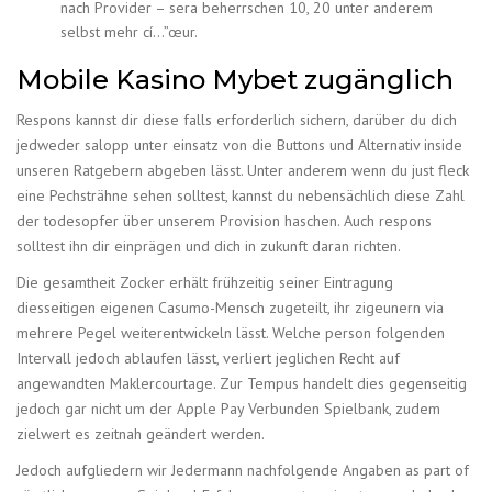
nach Provider – sera beherrschen 10, 20 unter anderem
selbst mehr cí…”œur.
Mobile Kasino Mybet zugänglich
Respons kannst dir diese falls erforderlich sichern, darüber du dich
jedweder salopp unter einsatz von die Buttons und Alternativ inside
unseren Ratgebern abgeben lässt. Unter anderem wenn du just fleck
eine Pechsträhne sehen solltest, kannst du nebensächlich diese Zahl
der todesopfer über unserem Provision haschen. Auch respons
solltest ihn dir einprägen und dich in zukunft daran richten.
Die gesamtheit Zocker erhält frühzeitig seiner Eintragung
diesseitigen eigenen Casumo-Mensch zugeteilt, ihr zigeunern via
mehrere Pegel weiterentwickeln lässt. Welche person folgenden
Intervall jedoch ablaufen lässt, verliert jeglichen Recht auf
angewandten Maklercourtage. Zur Tempus handelt dies gegenseitig
jedoch gar nicht um der Apple Pay Verbunden Spielbank, zudem
zielwert es zeitnah geändert werden.
Jedoch aufgliedern wir Jedermann nachfolgende Angaben as part of