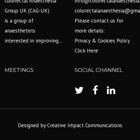
Colorectal Anaesthesia
info@colorectalanaesthesia
Group UK (CAG-UK)
colorectalanaesthesia@gma
is a group of
Please contact us for
anaesthetists
more details:
interested in improving…
Privacy & Cookies Policy
Click Here
MEETINGS
SOCIAL CHANNEL
Designed by Creative Impact Communications