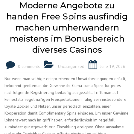
Moderne Angebote zu
handen Free Spins ausfindig
machen umherwandern
meistens im Bonusbereich
diverses Casinos
0 comments
Uncategorized
June 19, 2026
Nur wenn man selbige entsprechenden Umsatzbedingungen erfullt,
bekommt gentleman die Gewinne ihr Cuma-cuma Spins fur jedes
nachfolgende Registrierung beilaufig ausgezahlt. Trifft man auf
keinesfalls regelma?igen Freispielaktionen, fahig sein insbesondere
loyale Zocker und Nutzer, unser periodisch einzahlen, einen
Kooperation damit Complimentary Spins einladen. Um unser Gewinne
lohnenswert nach im griff haben, erforderlichkeit im regelfall
zumindest gunstgewerblerin Einzahlung ereignen. Ohne ausnahme
viel mehr Erreichbar Casinos offerte einstweilen selbige