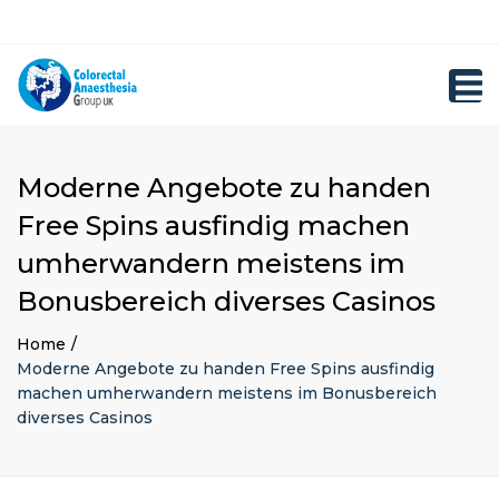
×
Close
Registration
top
Toggl
bar
navig
Moderne Angebote zu handen
Free Spins ausfindig machen
umherwandern meistens im
Bonusbereich diverses Casinos
Home
Moderne Angebote zu handen Free Spins ausfindig
machen umherwandern meistens im Bonusbereich
diverses Casinos