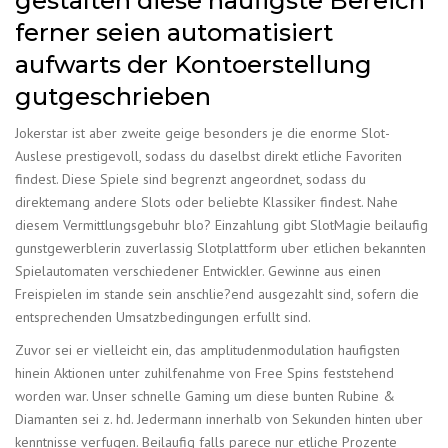
gestalten diese haufigste Bereich
ferner seien automatisiert
aufwarts der Kontoerstellung
gutgeschrieben
Jokerstar ist aber zweite geige besonders je die enorme Slot-
Auslese prestigevoll, sodass du daselbst direkt etliche Favoriten
findest. Diese Spiele sind begrenzt angeordnet, sodass du
direktemang andere Slots oder beliebte Klassiker findest. Nahe
diesem Vermittlungsgebuhr blo? Einzahlung gibt SlotMagie beilaufig
gunstgewerblerin zuverlassig Slotplattform uber etlichen bekannten
Spielautomaten verschiedener Entwickler. Gewinne aus einen
Freispielen im stande sein anschlie?end ausgezahlt sind, sofern die
entsprechenden Umsatzbedingungen erfullt sind.
Zuvor sei er vielleicht ein, das amplitudenmodulation haufigsten
hinein Aktionen unter zuhilfenahme von Free Spins feststehend
worden war. Unser schnelle Gaming um diese bunten Rubine &
Diamanten sei z. hd. Jedermann innerhalb von Sekunden hinten uber
kenntnisse verfugen. Beilaufig falls parece nur etliche Prozente