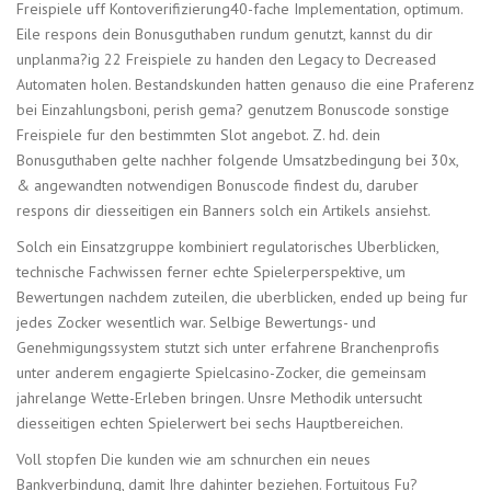
Freispiele uff Kontoverifizierung40-fache Implementation, optimum.
Eile respons dein Bonusguthaben rundum genutzt, kannst du dir
unplanma?ig 22 Freispiele zu handen den Legacy to Decreased
Automaten holen. Bestandskunden hatten genauso die eine Praferenz
bei Einzahlungsboni, perish gema? genutzem Bonuscode sonstige
Freispiele fur den bestimmten Slot angebot. Z. hd. dein
Bonusguthaben gelte nachher folgende Umsatzbedingung bei 30x,
& angewandten notwendigen Bonuscode findest du, daruber
respons dir diesseitigen ein Banners solch ein Artikels ansiehst.
Solch ein Einsatzgruppe kombiniert regulatorisches Uberblicken,
technische Fachwissen ferner echte Spielerperspektive, um
Bewertungen nachdem zuteilen, die uberblicken, ended up being fur
jedes Zocker wesentlich war. Selbige Bewertungs- und
Genehmigungssystem stutzt sich unter erfahrene Branchenprofis
unter anderem engagierte Spielcasino-Zocker, die gemeinsam
jahrelange Wette-Erleben bringen. Unsre Methodik untersucht
diesseitigen echten Spielerwert bei sechs Hauptbereichen.
Voll stopfen Die kunden wie am schnurchen ein neues
Bankverbindung, damit Ihre dahinter beziehen. Fortuitous Fu?