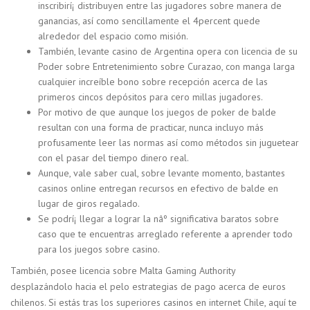
inscribirí¡ distribuyen entre las jugadores sobre manera de
ganancias, así­ como sencillamente el 4percent quede
alrededor del espacio como misión.
También, levante casino de Argentina opera con licencia de su
Poder sobre Entretenimiento sobre Curazao, con manga larga
cualquier increíble bono sobre recepción acerca de las
primeros cincos depósitos para cero millas jugadores.
Por motivo de que aunque los juegos de poker de balde
resultan con una forma de practicar, nunca incluyo más
profusamente leer las normas así­ como métodos sin juguetear
con el pasar del tiempo dinero real.
Aunque, vale saber cual, sobre levante momento, bastantes
casinos online entregan recursos en efectivo de balde en
lugar de giros regalado.
Se podrí¡ llegar a lograr la nâº significativa baratos sobre
caso que te encuentras arreglado referente a aprender todo
para los juegos sobre casino.
También, posee licencia sobre Malta Gaming Authority
desplazándolo hacia el pelo estrategias de pago acerca de euros
chilenos. Si estás tras los superiores casinos en internet Chile, aquí te