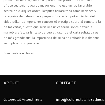
ofrece cualquier paga de mayor enorme que un rey favorable
acerca de cualquier orden. Después hallará toda combinaciones y
categorías de palmas para juegos sobre video póker. Dentro del
video póker es importante conocer el prestigio sobre al completo la
de las cartas, puesto que serí­a una única forma sobre definir la
maniobra efectiva. En caso de que el valor de el carta solicitada es
de más grande cual la importancia de su naipe retirada inicialmente,
se duplican sus ganancias.
Comments are closed.
ABOUT
CONTACT
Colorectal Anaesthesia
info@colorectalanaesthesia