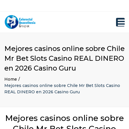
×
Close
Registration
top
Toggl
bar
navig
Mejores casinos online sobre Chile
Mr Bet Slots Casino REAL DINERO
en 2026 Casino Guru
Home
Mejores casinos online sobre Chile Mr Bet Slots Casino
REAL DINERO en 2026 Casino Guru
Mejores casinos online sobre
Chile Mr Bet Slots Casino