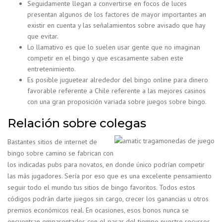
Seguidamente llegan a convertirse en focos de luces
presentan algunos de los factores de mayor importantes an
existir en cuenta y las señalamientos sobre avisado que hay
que evitar.
Lo llamativo es que lo suelen usar gente que no imaginan
competir en el bingo y que escasamente saben este
entretenimiento.
Es posible juguetear alrededor del bingo online para dinero
favorable referente a Chile referente a las mejores casinos
con una gran proposición variada sobre juegos sobre bingo.
Relación sobre colegas
Bastantes sitios de internet de
bingo sobre camino se fabrican con
los indicadas pubs para novatos, en donde único podrían competir
las más jugadores. Serí­a por eso que es una excelente pensamiento
seguir todo el mundo tus sitios de bingo favoritos. Todos estos
códigos podrán darte juegos sin cargo, crecer los ganancias u otros
premios económicos real. En ocasiones, esos bonos nunca se
encuentran emparentados con el pasar del tiempo nuestro recursos