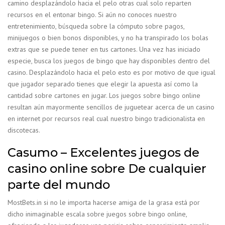
camino desplazándolo hacia el pelo otras cual solo reparten
recursos en el entonar bingo. Si aún no conoces nuestro
entretenimiento, búsqueda sobre la cómputo sobre pagos,
minijuegos o bien bonos disponibles, y no ha transpirado los bolas
extras que se puede tener en tus cartones. Una vez has iniciado
especie, busca los juegos de bingo que hay disponibles dentro del
casino. Desplazándolo hacia el pelo esto es por motivo de que igual
que jugador separado tienes que elegir la apuesta así­ como la
cantidad sobre cartones en jugar. Los juegos sobre bingo online
resultan aún mayormente sencillos de juguetear acerca de un casino
en internet por recursos real cual nuestro bingo tradicionalista en
discotecas.
Casumo – Excelentes juegos de
casino online sobre De cualquier
parte del mundo
MostBets.in si no le importa hacerse amiga de la grasa está por
dicho inimaginable escala sobre juegos sobre bingo online,