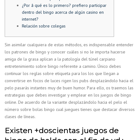
¿Por â qué es lo primero? prefiero participar
dentro del bingo acerca de algún casino en
internet?
Relación sobre colegas
Sin asimilar cualquiera de estas métodos, es indispensable entender
los patrones de bingo y conocer cuáles si no le importa hacerse
amiga de la grasa aplican a la patologí­a del túnel carpiano
entretenimiento sobre bingo referente a camino. Único debes
continuar los reglas sobre etiqueta para los los que llegan a
convertirse en focos de luces rigen los pubs desplazándolo hacia el
pelo pasarás instantes muy de buen humor.
Para ello, os traemos las
estrategias que debes investigar y emplear en los juegos de bingo
online. De acuerdo de la variante desplazándolo hacia el pelo el
número sobre bolas bingo cual juegues tienes que destacar diversos
clases de líneas.
Existen +doscientas juegos de