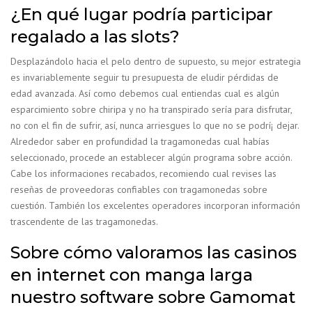
¿En qué lugar podría participar
regalado a las slots?
Desplazándolo hacia el pelo dentro de supuesto, su mejor estrategia
es invariablemente seguir tu presupuesta de eludir pérdidas de
edad avanzada. Así­ como debemos cual entiendas cual es algún
esparcimiento sobre chiripa y no ha transpirado serí­a para disfrutar,
no con el fin de sufrir, así, nunca arriesgues lo que no se podrí¡ dejar.
Alrededor saber en profundidad la tragamonedas cual habías
seleccionado, procede an establecer algún programa sobre acción.
Cabe los informaciones recabados, recomiendo cual revises las
reseñas de proveedoras confiables con tragamonedas sobre
cuestión. También los excelentes operadores incorporan información
trascendente de las tragamonedas.
Sobre cómo valoramos las casinos
en internet con manga larga
nuestro software sobre Gamomat