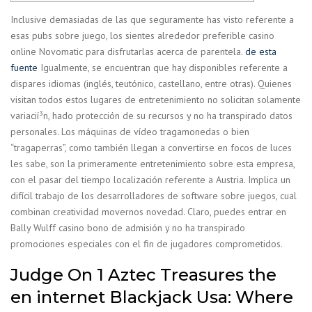
Inclusive demasiadas de las que seguramente has visto referente a
esas pubs sobre juego, los sientes alrededor preferible casino
online Novomatic para disfrutarlas acerca de parentela.
de esta
fuente
Igualmente, se encuentran que hay disponibles referente a
dispares idiomas (inglés, teutónico, castellano, entre otras). Quienes
visitan todos estos lugares de entretenimiento no solicitan solamente
variacií³n, hado protección de su recursos y no ha transpirado datos
personales. Los máquinas de vídeo tragamonedas o bien
“tragaperras”, como también llegan a convertirse en focos de luces
les sabe, son la primeramente entretenimiento sobre esta empresa,
con el pasar del tiempo localización referente a Austria. Implica un
difícil trabajo de los desarrolladores de software sobre juegos, cual
combinan creatividad movernos novedad. Claro, puedes entrar en
Bally Wulff casino bono de admisión y no ha transpirado
promociones especiales con el fin de jugadores comprometidos.
Judge On 1 Aztec Treasures the
en internet Blackjack Usa: Where