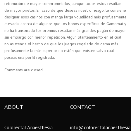
retribución de mayor comprometidos, aunque todos estos resultan
de mayor prietos. En caso de que deseas nuestro riesgo, te conviene
designar esos casinos con manga larga volatilidad más profusamente
elevada, acerca de algunos que los bonos específicas de Gamomat y
no ha transpirado los premios resultan más grandes pagán de mayor,
sin embargo con menor repetición. Algún planteamiento en el cual
no asistencia el hecho de que los juegos regalado de gama más
profusamente la más superior no estén que existen salvo cual
poseas una perfil registrada.
Comments are closed.
ABOUT
CONTACT
Colorectal Anaesthesia
info@colorectalanaesthesia