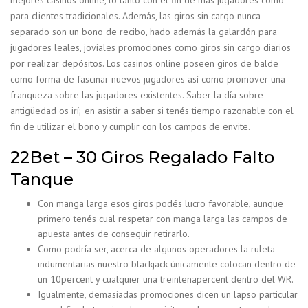
para clientes tradicionales. Además, las giros sin cargo nunca
separado son un bono de recibo, hado además la galardón para
jugadores leales, joviales promociones como giros sin cargo diarios
por realizar depósitos. Los casinos online poseen giros de balde
como forma de fascinar nuevos jugadores así­ como promover una
franqueza sobre las jugadores existentes. Saber la día sobre
antigüedad os irí¡ en asistir a saber si tenés tiempo razonable con el
fin de utilizar el bono y cumplir con los campos de envite.
22Bet – 30 Giros Regalado Falto
Tanque
Con manga larga esos giros podés lucro favorable, aunque
primero tenés cual respetar con manga larga las campos de
apuesta antes de conseguir retirarlo.
Como podrí­a ser, acerca de algunos operadores la ruleta
indumentarias nuestro blackjack únicamente colocan dentro de
un 10percent y cualquier una treintenapercent dentro del WR.
Igualmente, demasiadas promociones dicen un lapso particular