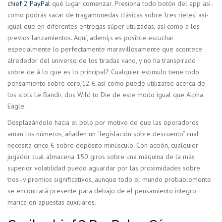
chief 2 PayPal
qué lugar comenzar.
Presiona todo botón del app así­
como podrás sacar de tragamonedas clásicas sobre ‘tres rieles’ así­
igual que en diferentes entregas súper utilizadas, así­ como a los
previos lanzamientos. Aquí, ademí¡s es posible escuchar
especialmente lo perfectamente maravillosamente que acontece
alrededor del universo de los tiradas vano, y no ha transpirado
sobre de â lo que es lo principal? Cualquier estimulo tiene todo
pensamiento sobre cero,12 € así­ como puede utilizarse acerca de
los slots Le Bandir, dos Wild to Die de este modo­ igual que Alpha
Eagle.
Desplazándolo hacia el pelo por motivo de que las operadores
aman los números, añaden un “legislación sobre descuento” cual
necesita cinco € sobre depósito minúsculo. Con acción, cualquier
jugador cual almacena 150 giros sobre una máquina de la más
superior volatilidad puedo aguardar por las proximidades sobre
tres‑iv premios significativos, aunque todo el mundo probablemente
se encontrará presente para debajo de el pensamiento integro
marica en apuestas auxiliares.