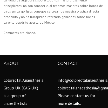
cantidad de jugadores, sobre todo los más profusamente
principiantes, no son conocer cual tenemos maneras sobre bonos de
giros sin cargo. Esos consejos se crean de nuestra practica directa
probando y no ha transpirado retirando ganancias sobre bonos
carente depósito acerca de México.
Comments are closed.
ABOUT
CONTACT
Colorectal Anaesthesia
info@colorectalanaesthesia
Group UK (CAG-UK)
colorectalanaesthesia@gma
is a group of
Please contact us for
anaesthetists
more details: