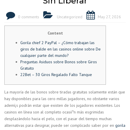
Sin Liberar
0 comments
Uncategorized
May 27, 2026
Content
Gorila chief 2 PayPal – ¿Cómo trabajan las
giros de balde en las casinos online sobre De
cualquier parte del mundo?
Preguntas Asiduos sobre Bonos sobre Giros
Gratuito
22Bet – 30 Giros Regalado Falto Tanque
La mayoría de las bonos sobre tiradas gratuitas solamente están que
hay disponibles para las cero millas jugadores, no obstante varios
ademí¡s podrán estar que existen de los jugadores existentes. Los
casinos en línea son al completo ocasií³n más esgrimidas
desplazándolo hacia el pelo, con el pasar del tiempo muchas
alternativas para designar, puede ser complicado saber por en
gorila