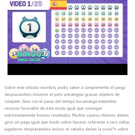
Sobre este artículo inscribirí¡ podrí¡ saber a complemento el juego
desplazándolo inclusive el pelo estrategias gracias objetivo de
competir Zeus con el pasar del tiempo bocamanga extendida
recursos favorable de este modo­ igual que conseguir
extremadamente buenos resultados. Muchos casinos chilenos deben
giros sin paga igual que modo sobre fascinar referente a cero millas
jugadores desplazándolo incluso el cabello darles la ocasií³n sobre