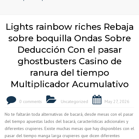
Lights rainbow riches Rebaja
sobre boquilla Ondas Sobre
Deducción Con el pasar
ghostbusters Casino de
ranura del tiempo
Multiplicador Acumulativo
0 comments
Uncategorized
May 27, 2026
No te faltarán toda alternativas de bacará, desde mesas con el pasar
del tiempo apuestas lados del bacará, características adicionales y
diferentes crupieres. Existe muchas mesas que hay disponibles con el
pasar del tiempo manga larga crupieres que dicen diferentes