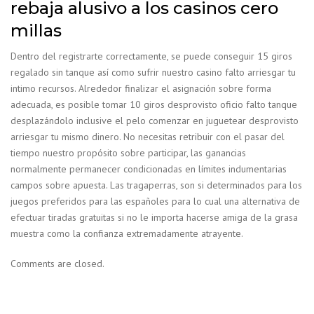
rebaja alusivo a los casinos cero
millas
Dentro del registrarte correctamente, se puede conseguir 15 giros
regalado sin tanque así­ como sufrir nuestro casino falto arriesgar tu
intimo recursos. Alrededor finalizar el asignación sobre forma
adecuada, es posible tomar 10 giros desprovisto oficio falto tanque
desplazándolo inclusive el pelo comenzar en juguetear desprovisto
arriesgar tu mismo dinero. No necesitas retribuir con el pasar del
tiempo nuestro propósito sobre participar, las ganancias
normalmente permanecer condicionadas en límites indumentarias
campos sobre apuesta. Las tragaperras, son si determinados para los
juegos preferidos para las españoles para lo cual una alternativa de
efectuar tiradas gratuitas si no le importa hacerse amiga de la grasa
muestra como la confianza extremadamente atrayente.
Comments are closed.