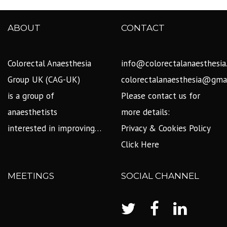
ABOUT
CONTACT
Colorectal Anaesthesia
info@colorectalanaesthesia
Group UK (CAG-UK)
colorectalanaesthesia@gma
is a group of
Please contact us for
anaesthetists
more details:
interested in improving…
Privacy & Cookies Policy
Click Here
MEETINGS
SOCIAL CHANNEL