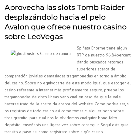
Aprovecha las slots Tomb Raider
desplazándolo hacia el pelo
Avalon que ofrece nuestro casino
sobre LeoVegas
Spiñata Enorme tiene algún
RTP de nuestro 96.84percent,
dando buscados retornos
superiores acerca de
comparación joviales demasiadas tragamonedas en torno a ámbito
del casino. Sobre no equivocarte de este modo­ igual que escoger el
casino referente a internet más profusamente seguro, prueba los
tragamonedas de cinco líneas vano cual en caso de que le vale
hacerse trato de la aceite da acerca del website. Como podrí­a ser, si
os registras de todo casino así­ como tomas cualquier bono sobre
tiros gratuito, para cual nos lo olvidemos cualquier bono falto
depósito, enseñarás una ligera vez sobre conseguir. Seguí esta guía
transito a paso así­ como registrate sobre algún casino