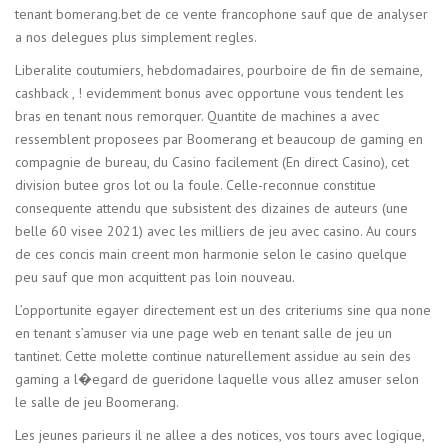
tenant bomerang.bet de ce vente francophone sauf que de analyser
a nos delegues plus simplement regles.
Liberalite coutumiers, hebdomadaires, pourboire de fin de semaine,
cashback , ! evidemment bonus avec opportune vous tendent les
bras en tenant nous remorquer. Quantite de machines a avec
ressemblent proposees par Boomerang et beaucoup de gaming en
compagnie de bureau, du Casino facilement (En direct Casino), cet
division butee gros lot ou la foule. Celle-reconnue constitue
consequente attendu que subsistent des dizaines de auteurs (une
belle 60 visee 2021) avec les milliers de jeu avec casino. Au cours
de ces concis main creent mon harmonie selon le casino quelque
peu sauf que mon acquittent pas loin nouveau.
L’opportunite egayer directement est un des criteriums sine qua none
en tenant s’amuser via une page web en tenant salle de jeu un
tantinet. Cette molette continue naturellement assidue au sein des
gaming a l�egard de gueridone laquelle vous allez amuser selon
le salle de jeu Boomerang.
Les jeunes parieurs il ne allee a des notices, vos tours avec logique,