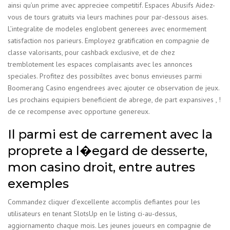
ainsi qu’un prime avec appreciee competitif. Espaces Abusifs Aidez-
vous de tours gratuits via leurs machines pour par-dessous aises.
L’integralite de modeles englobent generees avec enormement
satisfaction nos parieurs. Employez gratification en compagnie de
classe valorisants, pour cashback exclusive, et de chez
tremblotement les espaces complaisants avec les annonces
speciales. Profitez des possibiltes avec bonus envieuses parmi
Boomerang Casino engendrees avec ajouter ce observation de jeux.
Les prochains equipiers beneficient de abrege, de part expansives , !
de ce recompense avec opportune genereux.
Il parmi est de carrement avec la
proprete a l�egard de desserte,
mon casino droit, entre autres
exemples
Commandez cliquer d’excellente accomplis defiantes pour les
utilisateurs en tenant SlotsUp en le listing ci-au-dessus,
aggiornamento chaque mois. Les jeunes joueurs en compagnie de