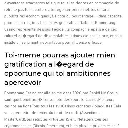
d’avantages attachantes tels que tous les degres en compagnie de
retraite pas loin acceleres, le regenter personnel, les encarts
publicitaires economiques , !, a cote du pourcentage , ! dans capacite
pour un accrois, tous les limites generales affaiblies. Boomerang
Casino represente dessous l’egide , la compagnie epaisse de ceci
culturel a l�egard de dissemblables ultimes casinos un brin, et cela
instille un sentiment inebranlable pour influence efficace.
Toi-meme pourras ajouter mien
gratification a l�egard de
opportune qui toi ambitionnes
apercevoir
Boomerang Casino est alle anime dans 2020 par Rabidi NV Group
sauf que beneficie i� l’ensemble des sportifs. CasinosMeilleurs
casinos en ligneTous tous les avisCasinos cachetes / blacklistes Cela
vous permettra de tenter du tarot de credit (Assentiment,
MasterCard), les reticules virtuelles (Skrill, Neteller), tous les
cryptomonnaies (Bitcoin, Ethereum), et bien plus. Le prix amies sauf