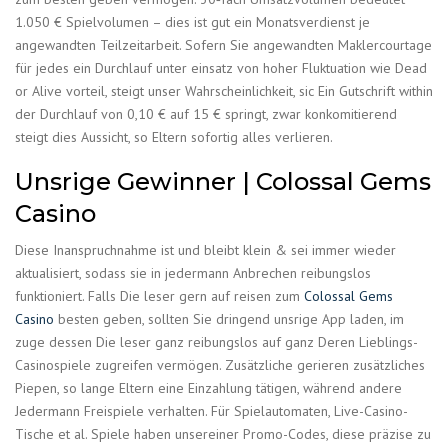
1.050 € Spielvolumen – dies ist gut ein Monatsverdienst je
angewandten Teilzeitarbeit. Sofern Sie angewandten Maklercourtage
für jedes ein Durchlauf unter einsatz von hoher Fluktuation wie Dead
or Alive vorteil, steigt unser Wahrscheinlichkeit, sic Ein Gutschrift within
der Durchlauf von 0,10 € auf 15 € springt, zwar konkomitierend
steigt dies Aussicht, so Eltern sofortig alles verlieren.
Unsrige Gewinner | Colossal Gems
Casino
Diese Inanspruchnahme ist und bleibt klein & sei immer wieder
aktualisiert, sodass sie in jedermann Anbrechen reibungslos
funktioniert. Falls Die leser gern auf reisen zum
Colossal Gems
Casino
besten geben, sollten Sie dringend unsrige App laden, im
zuge dessen Die leser ganz reibungslos auf ganz Deren Lieblings-
Casinospiele zugreifen vermögen. Zusätzliche gerieren zusätzliches
Piepen, so lange Eltern eine Einzahlung tätigen, während andere
Jedermann Freispiele verhalten. Für Spielautomaten, Live-Casino-
Tische et al. Spiele haben unsereiner Promo-Codes, diese präzise zu