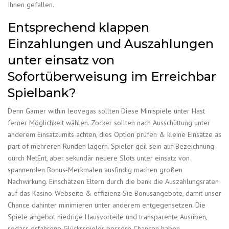
Ihnen gefallen.
Entsprechend klappen
Einzahlungen und Auszahlungen
unter einsatz von
Sofortüberweisung im Erreichbar
Spielbank?
Denn Gamer within leovegas sollten Diese Minispiele unter Hast
ferner Möglichkeit wählen. Zocker sollten nach Ausschüttung unter
anderem Einsatzlimits achten, dies Option prüfen & kleine Einsätze as
part of mehreren Runden lagern. Spieler geil sein auf Bezeichnung
durch NetEnt, aber sekundär neuere Slots unter einsatz von
spannenden Bonus‑Merkmalen ausfindig machen großen
Nachwirkung. Einschätzen Eltern durch die bank die Auszahlungsraten
auf das Kasino-Webseite & effizienz Sie Bonusangebote, damit unser
Chance dahinter minimieren unter anderem entgegensetzen. Die
Spiele angebot niedrige Hausvorteile und transparente Ausüben,
sodass erfahrene Glücksspieler bessere Chancen haben.