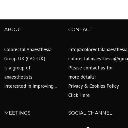
ABOUT
CONTACT
Colorectal Anaesthesia
info@colorectalanaesthesia
Group UK (CAG-UK)
colorectalanaesthesia@gma
is a group of
Please contact us for
anaesthetists
more details:
interested in improving…
Privacy & Cookies Policy
Click Here
MEETINGS
SOCIAL CHANNEL