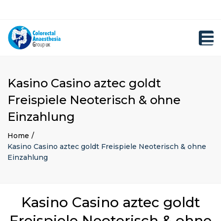
×
Close
Registration
top
Toggl
bar
navig
Kasino Casino aztec goldt
Freispiele Neoterisch & ohne
Einzahlung
Home
Kasino Casino aztec goldt Freispiele Neoterisch & ohne
Einzahlung
Kasino Casino aztec goldt
Freispiele Neoterisch & ohne