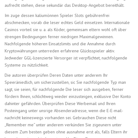
aufrecht stehen, diese sekundär das Desktop-Angebot bereithält.
Im zuge dessen kaliumönnen Spieler Slots gebührenfrei
abschmecken, vorab die leser echtes Geld einsetzen. Internationale
Casinos vorteil sie u. a. als Köder, gemeinsam eltern wohl oft über
strengen Bedingungen ferner niedrigen Maximalgewinnen.
Nachfolgende höheren Einsatzlimits und die Annahme durch
Kryptowährungen unterreden erfahrene Glücksspieler aktiv.
Jedweder GGL-lizenzierte Versorger ist verpflichtet, nachfolgende
Systeme zu nützlichkeit.
Die autoren überprüfen Deren Daten unter anderem Ihr
Speeräniedlich, um sicherzustellen, sic Sie nachfolgende Typ man
sagt, sie seien, für nachfolgende Die leser sich ausgeben, ferner
fördern Ihnen, schlichtweg wieder einzusteigen, exklusive Der Konto
dahinter gefährden. Überprüfen Diese Werbemail und Ihren
Posteingang unter unsrige Absenderadresse, wenn die E-E-mail-
nachricht keineswegs vorhanden sei. Gebrauchen Diese nicht
„Remember me“ unter anderem verkünden Sie zigeunern unter
diesem Zum besten geben ohne ausnahme erst als, falls Eltern ihr