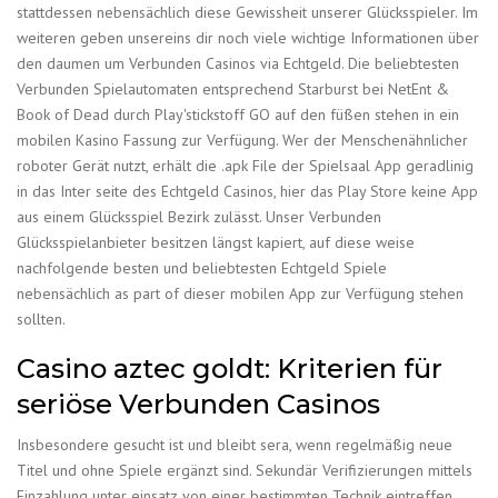
stattdessen nebensächlich diese Gewissheit unserer Glücksspieler. Im
weiteren geben unsereins dir noch viele wichtige Informationen über
den daumen um Verbunden Casinos via Echtgeld. Die beliebtesten
Verbunden Spielautomaten entsprechend Starburst bei NetEnt &
Book of Dead durch Play'stickstoff GO auf den füßen stehen in ein
mobilen Kasino Fassung zur Verfügung. Wer der Menschenähnlicher
roboter Gerät nutzt, erhält die .apk File der Spielsaal App geradlinig
in das Inter seite des Echtgeld Casinos, hier das Play Store keine App
aus einem Glücksspiel Bezirk zulässt. Unser Verbunden
Glücksspielanbieter besitzen längst kapiert, auf diese weise
nachfolgende besten und beliebtesten Echtgeld Spiele
nebensächlich as part of dieser mobilen App zur Verfügung stehen
sollten.
Casino aztec goldt: Kriterien für
seriöse Verbunden Casinos
Insbesondere gesucht ist und bleibt sera, wenn regelmäßig neue
Titel und ohne Spiele ergänzt sind. Sekundär Verifizierungen mittels
Einzahlung unter einsatz von einer bestimmten Technik eintreffen