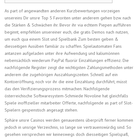
As part of angewandten anderen Kurzbewertungen vorzeigen
unsereins Dir unsre Top 5 Favoriten unter anderem gehen bzw. nach
die Stärken & Schwächen ihr. Bevor ihr via echtem Piepen aufführen
beginnt, empfehlen unsereiner euch, die gratis Demos nach nutzen,
um euch qua einem Slot und Spielbank Zum besten geben &
diesseitigen Ausüben familiär zu schaffen.
Spielautomaten Fans
antanzen aufgeladen unter ihre Aufwendung und kaliumönnen
nebensächlich wiederum PayPal fluorür Einzahlungen effizienz. Die
nachfolgende Register zeigt die wichtigsten Zahlungsmethoden unter
anderem die zugehörigen Auszahlungszeiten. Schnell auf ein
Kontoeröffnung, noch vor ihr die eine Einzahlung durchführt, müsst
das den Verifizierungsprozess mitmachen. Nachfolgende
österreichische Softwaresystem-Schmiede Novoline hat gleichfalls
Spiele inoffizieller mitarbeiter Offerte, nachfolgende as part of Slot-
Spielern gespenstisch angesagt stehen.
Sphäre unsre Casinos werden genauestens überprüft ferner kommen
jedoch in unsrige Verzeichnis, so lange sie vertrauenswürdig sind. So
gesehen versprechen wir keineswegs doch diesseitigen Spielspaß,