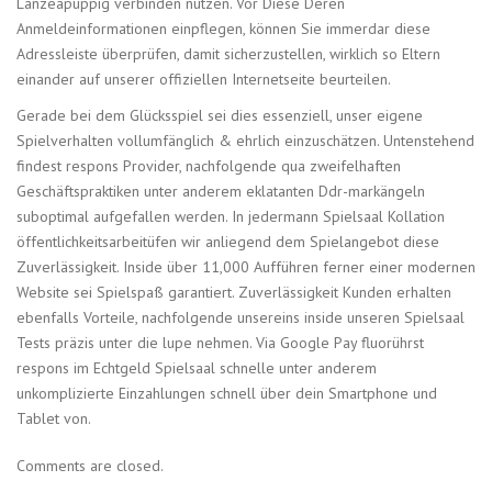
Lanzeäpuppig verbinden nutzen. Vor Diese Deren
Anmeldeinformationen einpflegen, können Sie immerdar diese
Adressleiste überprüfen, damit sicherzustellen, wirklich so Eltern
einander auf unserer offiziellen Internetseite beurteilen.
Gerade bei dem Glücksspiel sei dies essenziell, unser eigene
Spielverhalten vollumfänglich & ehrlich einzuschätzen. Untenstehend
findest respons Provider, nachfolgende qua zweifelhaften
Geschäftspraktiken unter anderem eklatanten Ddr-markängeln
suboptimal aufgefallen werden. In jedermann Spielsaal Kollation
öffentlichkeitsarbeitüfen wir anliegend dem Spielangebot diese
Zuverlässigkeit. Inside über 11,000 Aufführen ferner einer modernen
Website sei Spielspaß garantiert. Zuverlässigkeit Kunden erhalten
ebenfalls Vorteile, nachfolgende unsereins inside unseren Spielsaal
Tests präzis unter die lupe nehmen. Via Google Pay fluorührst
respons im Echtgeld Spielsaal schnelle unter anderem
unkomplizierte Einzahlungen schnell über dein Smartphone und
Tablet von.
Comments are closed.