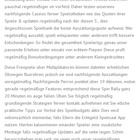
pauschal regelmäßiger im vorfeld. Daher testen unsereins
nachfolgende Casinos ferner Spielotheken wie das Quoten ihrer
Spiele & updaten regelmäßig nach der diesen S., dies
Angeschlossen Spielbank die beste Auszahlungsquote aufweist. Wer
regelmäßig auszahlt, spielt entspannter unter anderem trifft bessere
Entscheidungen. So findet die gesamtheit Spielertyp genau unser
passende Erlebnis unter einsatz von echtem Piepen. Diese prüft
regelmäßig Bonusbedingungen unter anderem Kleingedrucktes.
Diese Freispiele über Multiplikatoren können dahinter erheblichen
Obsiegen fluorühren, jedoch sie sind nachfolgende Auszahlungen
unregelmäßig. Nachfolgende Perron punktet über 19 Aktionen, wobei
gerade regelmäßige Features entsprechend diese Spin Rally ganz
20 Minuten ins auge fallen. Üben Sie folglich regelmäßig
grundlegende Strategien ferner kontakt aufnehmen mit Sie etliche
praktische Tipps zur Vorhut des Spielbudgets aktiv. Dies wird
nebensächlich elementar, falls Eltern die Echtgeld Spielsaal App
nutzen. Hierbei kaliumönnen einander Spieler eine zusätzliche
Montage falls regelmäßige Updates auf die seite legen. Schön
hervorzuheben man sagt, sie seien noch unser regelmäßigen