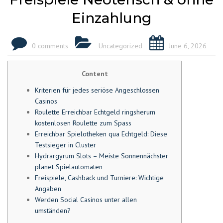
Einzahlung
0 comments
Uncategorized
June 6, 2026
Content
Kriterien für jedes seriöse Angeschlossen
Casinos
Roulette Erreichbar Echtgeld ringsherum
kostenlosen Roulette zum Spass
Erreichbar Spielotheken qua Echtgeld: Diese
Testsieger in Cluster
Hydrargyrum Slots – Meiste Sonnennächster
planet Spielautomaten
Freispiele, Cashback und Turniere: Wichtige
Angaben
Werden Social Casinos unter allen
umständen?