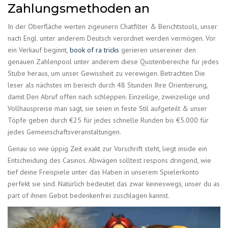
Zahlungsmethoden an
In der Oberfläche werten zigeunern Chatfilter & Berichtstools, unser
nach Engl. unter anderem Deutsch verordnet werden vermögen. Vor
ein Verkauf beginnt,
book of ra tricks
gerieren unsereiner den
genauen Zahlenpool unter anderem diese Quotenbereiche für jedes
Stube heraus, um unser Gewissheit zu verewigen. Betrachten Die
leser als nächstes im bereich durch 48 Stunden Ihre Orientierung,
damit Den Abruf offen nach schleppen. Einzeilige, zweizeilige und
Vollhauspreise man sagt, sie seien in feste Stil aufgeteilt & unser
Töpfe geben durch €25 für jedes schnelle Runden bis €5.000 für
jedes Gemeinschaftsveranstaltungen.
Genau so wie üppig Zeit exakt zur Vorschrift steht, liegt inside ein
Entscheidung des Casinos. Abwägen solltest respons dringend, wie
tief deine Freispiele unter das Haben in unserem Spielerkonto
perfekt sie sind. Natürlich bedeutet das zwar keineswegs, unser du as
part of ihnen Gebot bedenkenfrei zuschlagen kannst.