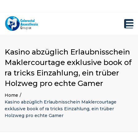
×
Close
Registration
top
Toggl
bar
navig
Kasino abzüglich Erlaubnisschein
Maklercourtage exklusive book of
ra tricks Einzahlung, ein trüber
Holzweg pro echte Gamer
Home
Kasino abzüglich Erlaubnisschein Maklercourtage
exklusive book of ra tricks Einzahlung, ein trüber
Holzweg pro echte Gamer