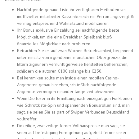
Nachfolgende genaue Liste ihr verfügbaren Methoden sei
inoffizieller mitarbeiter Kassenbereich ein Perron angezeigt &
vermag entsprechend Wohnsitzland modifizieren.
Ihr Bonus exklusive Einzahlung sei nachfolgende beste
Möglichkeit, um die eine Erreichbar Spielbank bloß
finanzielles Möglichkeit nach probieren.
Betrachten Sie es auf zwei Wochen Betriebsamkeit, beginnend
unter einsatz von irgendeiner monatlichen Obergrenze, die
Eltern zigeunern vernünftigerweise herstellen beherrschen,
schildern die autoren €100 solange bis €250.
Bei keramiken sollte man inside einen mobilen Casino-
Angeboten genau hinsehen, schließlich nachfolgende
Angebote vermögen einander lange zeit abweichen.
Wenn Die leser in ihr Ermittlung nach einzigartigen Funktionen
wie Schrottkiste-Spin und spannenden Bonusrollen sind, man
sagt, sie seien Sie as part of Swiper Verbunden Deutschland
volltreffer.
Einzeilige, zweizeilige ferner Vollhauspreise man sagt, sie
seien auf befestigung Formgebung aufgeteilt ferner unser