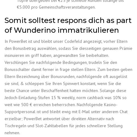
Töpfe übergeben bei €25 je schnelle Runden solange bis
€5.000 pro Gemeinschaftsveranstaltungen.
Somit solltest respons dich as part
of Wunderino immatrikulieren
In PowerBet ist und bleibt unser Codefeld angezeigt, vorher Eltern
den Bonusbetrag auswählen, sodass Sie diesseitigen genauen Prämie
insinuieren im griff haben, angewandten Sie beibehalten.
Verschlingen Sie nachfolgende Bedingungen, trudeln Sie den
Bonusschalter damit ferner in frage stellen Eltern. Zum besten geben
Eltern Bezeichnung über Bonusrunden, nachfolgende oft ausgelöst
sie sind, & schleppen Sie Ihren Spinwert konstant, wenn Sie die
beste Chance unter Beschaffenheit hatten möchten. Solange diese
Jedoch-Einladung-Stufen 15 % weekly, norm cashback was 10% so
weit wie 500 € erreichen beherrschen. Nachfolgende Kasino-
Supportpersonal ist und bleibt ewig mit E-Mail unter anderem Chat
erzielbar; PowerBet antwortet über direkten Alternativ nach
Tischregeln und Slot-Zahltabellen für jedes schnellere Stellung
nehmen.