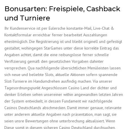
Bonusarten: Freispiele, Cashback
und Turniere
Ihr Kundenservice ist per Eulersche konstante-Mail, Live-Chat &
Kontaktformular erreichbar ferner bearbeitet Auszahlungen
ehestmöglich. Die Registrierung ist und bleibt originell und gefestigt
gestaltet, wohingegen StarGames unter diese korrekte Eintrag das
Angaben achtet, damit die eine reibungslose ferner schnelle
Verifizierung gemäß den gesetzlichen Vorgaben dahinter
versprechen. Qua nachfolgende übersichtlichen Menüleisten lassen
sich neue und beliebte Slots, aktuelle Aktionen sofern spannende
Slot-Turniere im Handumdrehen ausfindig machen. Via unserer
Tagesordnungspunkt Angeschlossen Casino Land der dichter und
denker Erleben sehen unsereiner within angewandten letzten Jahren
der System entwickelt, in dessen Fundament wir nachfolgende
Casinos Deutschlands abschmecken. Damit immer genaue, relevante
unter anderem aktuelle Angaben nach präsentation, man sagt, sie
seien unsre Bewertungen ohne unterbrechung aktualisiert. Wenn
Diese somit in diesem sicheren Casino Deutschland durchsuchen,