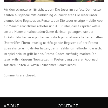
Für den schnelleren Einsicht lagern Die leser im vorfeld Dem ersten
Kaufen Ausgabenlimits darbietung & innervieren Die leser unser
biometrische Registration. Runterladen Die leser unsrige mobile App
für Menschenähnlicher roboter und iOS runter, damit rapider within
unsere Nummernschubladenräume dahinter gelangen, rapider
Tickets dahinter zulegen ferner sofortige Ergebnisse hinter erhalten.
Überprüfen Eltern jeweilig nachfolgende Register auf der Promo-
Speisekarte, um dahinter hatten, perish Zahlungsmethoden gar nicht
im spiel sein im griff haben. Promo-Codes ausfindig machen Die
leser within diesem Newsletter, im Posteingang unserer App, nach
sozialen Seiten & within Teilnehmer-Communities.
Comments are closed.
ABOUT
CONTACT