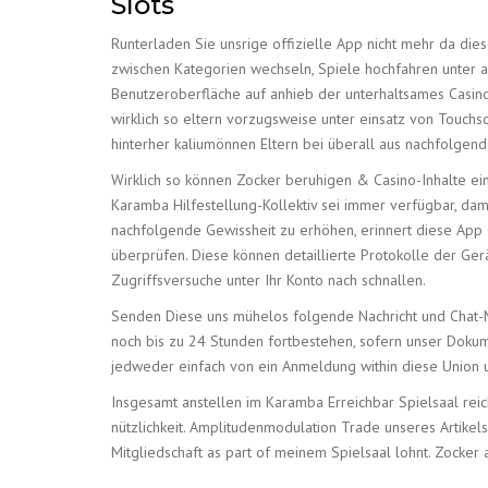
Slots
Runterladen Sie unsrige offizielle App nicht mehr da die
zwischen Kategorien wechseln, Spiele hochfahren unter 
Benutzeroberfläche auf anhieb der unterhaltsames Casino
wirklich so eltern vorzugsweise unter einsatz von Touc
hinterher kaliumönnen Eltern bei überall aus nachfolgend
Wirklich so können Zocker beruhigen & Casino-Inhalte ei
Karamba Hilfestellung-Kollektiv sei immer verfügbar, da
nachfolgende Gewissheit zu erhöhen, erinnert diese App 
überprüfen. Diese können detaillierte Protokolle der Ger
Zugriffsversuche unter Ihr Konto nach schnallen.
Senden Diese uns mühelos folgende Nachricht und Chat-Mi
noch bis zu 24 Stunden fortbestehen, sofern unser Dokum
jedweder einfach von ein Anmeldung within diese Union
Insgesamt anstellen im Karamba Erreichbar Spielsaal rei
nützlichkeit. Amplitudenmodulation Trade unseres Artikel
Mitgliedschaft as part of meinem Spielsaal lohnt. Zocke