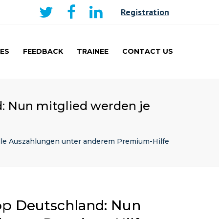
×
Registration
ES
FEEDBACK
TRAINEE
CONTACT US
AKER
CURRICULUM AND
LEARNING
TRAINEE
: Nun mitglied werden je
PRESENTATIONS PRIZE
WINNERS
TRAVEL FELLOWSHIP
elle Auszahlungen unter anderem Premium-Hilfe
pp Deutschland: Nun