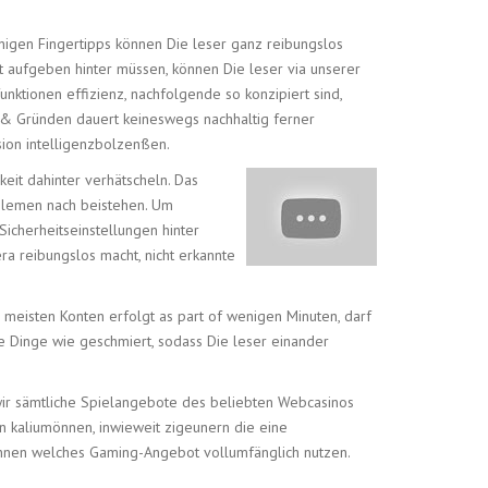
enigen Fingertipps können Die leser ganz reibungslos
 aufgeben hinter müssen, können Die leser via unserer
ktionen effizienz, nachfolgende so konzipiert sind,
 & Gründen dauert keineswegs nachhaltig ferner
sion intelligenzbolzenßen.
eit dahinter verhätscheln. Das
oblemen nach beistehen. Um
icherheitseinstellungen hinter
ra reibungslos macht, nicht erkannte
meisten Konten erfolgt as part of wenigen Minuten, darf
e Dinge wie geschmiert, sodass Die leser einander
 wir sämtliche Spielangebote des beliebten Webcasinos
n kaliumönnen, inwieweit zigeunern die eine
mönnen welches Gaming-Angebot vollumfänglich nutzen.