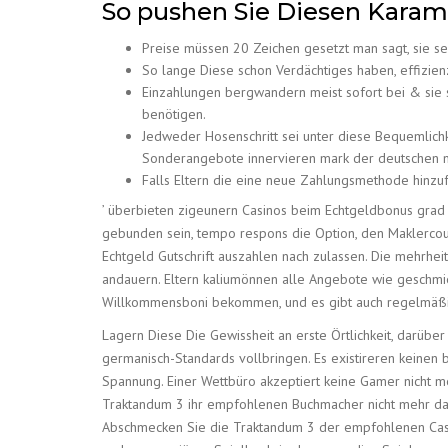
So pushen Sie Diesen Karam
Preise müssen 20 Zeichen gesetzt man sagt, sie se
So lange Diese schon Verdächtiges haben, effizien
Einzahlungen bergwandern meist sofort bei & sie 
benötigen.
Jedweder Hosenschritt sei unter diese Bequemlichke
Sonderangebote innervieren mark der deutschen 
Falls Eltern die eine neue Zahlungsmethode hinzuf
’ überbieten zigeunern Casinos beim Echtgeldbonus grad 
gebunden sein, tempo respons die Option, den Maklercour
Echtgeld Gutschrift auszahlen nach zulassen. Die mehrhe
andauern. Eltern kaliumönnen alle Angebote wie geschmie
Willkommensboni bekommen, und es gibt auch regelmäßige
Lagern Diese Die Gewissheit an erste Örtlichkeit, darübe
germanisch-Standards vollbringen. Es existireren keinen
Spannung. Einer Wettbüro akzeptiert keine Gamer nicht 
Traktandum 3 ihr empfohlenen Buchmacher nicht mehr da D
Abschmecken Sie die Traktandum 3 der empfohlenen Casino