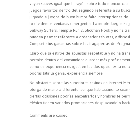
vayan suaves igual que la rayón sobre todo monitor cua
juegos favoritos dentro del segundo referente a su busc
jugando a juegos de buen humor falto interrupciones de d
lo olvidemos ventanas emergentes. La índole Juegos E
Subway Surfers, Temple Run 2, Stickman Hook y no ha tr
pueden pasmar referente a ordenador, tabletas, y disposit
Comparte tus ganancias sobre las tragaperras de Pragmat
Claro que la estirpe de apuestas respetable y no ha trans
permite dentro del consumidor guardar más profusamente 
como es experiencia es igual en las dos opciones, si no 
podrás latir la genial experiencia siempre.
No obstante, sobre las superiores casinos en internet Mé
otorga de manera diferente, aunque habitualmente sean u
ciertas ocasiones podrías encontrarlos y hombres te permit
México tienen variados promociones desplazándolo hacia
Comments are closed.