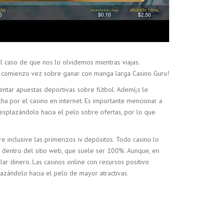
el caso de que nos lo olvidemos mientras viajas.
en comienzo vez sobre ganar con manga larga Casino Guru!
sentar apuestas deportivas sobre fútbol. Ademí¡s le
 por el casino en internet. Es importante mencionar a
esplazándolo hacia el pelo sobre ofertas, por lo que
 inclusive las primerizos iv depósitos. Todo casino lo
 dentro del sitio web, que suele ser 100%. Aunque, en
lar dinero. Las casinos online con recursos positivo
zándolo hacia el pelo de mayor atractivas.