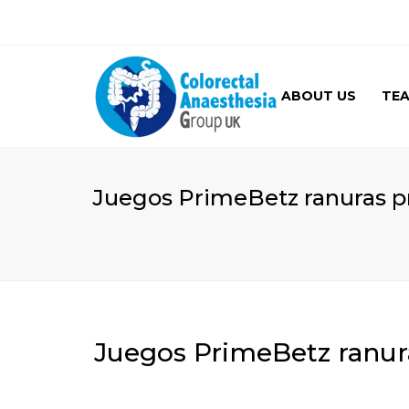
ABOUT US
TE
GALLERY
Juegos PrimeBetz ranuras p
Juegos PrimeBetz ranur