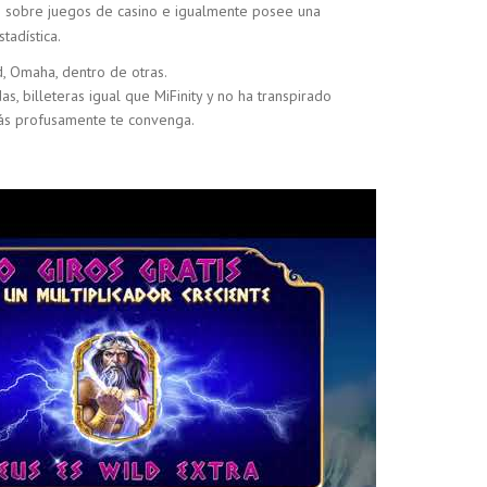
te sobre juegos de casino e igualmente posee una
tadística.
, Omaha, dentro de otras.
, billeteras igual que MiFinity y no ha transpirado
más profusamente te convenga.