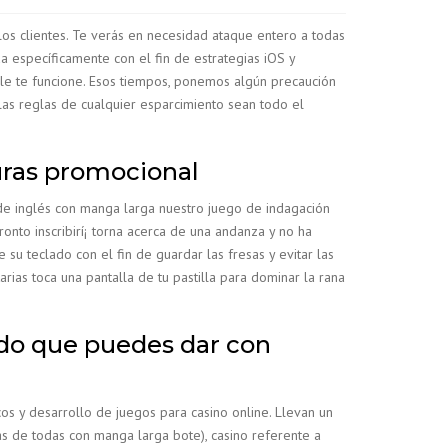
los clientes. Te verás en necesidad ataque entero a todas
 específicamente con el fin de estrategias iOS y
le te funcione. Esos tiempos, ponemos algún precaución
 las reglas de cualquier esparcimiento sean todo el
uras promocional
 de inglés con manga larga nuestro juego de indagación
ronto inscribirí¡ torna acerca de una andanza y no ha
su teclado con el fin de guardar las fresas y evitar las
rias toca una pantalla de tu pastilla para dominar la rana
ado que puedes dar con
os y desarrollo de juegos para casino online. Llevan un
as de todas con manga larga bote), casino referente a