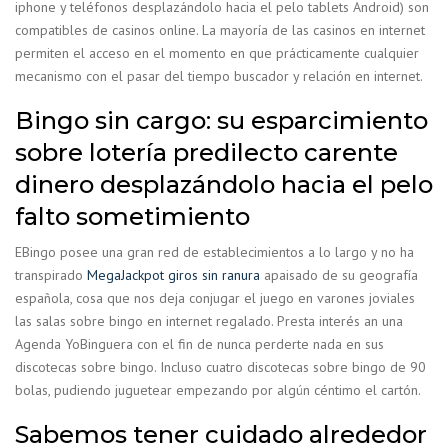
iphone y teléfonos desplazándolo hacia el pelo tablets Android) son
compatibles de casinos online. La mayoría de las casinos en internet
permiten el acceso en el momento en que prácticamente cualquier
mecanismo con el pasar del tiempo buscador y relación en internet.
Bingo sin cargo: su esparcimiento
sobre lotería predilecto carente
dinero desplazándolo hacia el pelo
falto sometimiento
EBingo posee una gran red de establecimientos a lo largo y no ha
transpirado
MegaJackpot giros sin ranura
apaisado de su geografía
española, cosa que nos deja conjugar el juego en varones joviales
las salas sobre bingo en internet regalado. Presta interés an una
Agenda YoBinguera con el fin de nunca perderte nada en sus
discotecas sobre bingo. Incluso cuatro discotecas sobre bingo de 90
bolas, pudiendo juguetear empezando por algún céntimo el cartón.
Sabemos tener cuidado alrededor