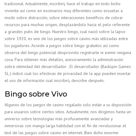
tradicional. Actualmente, inscribirí¡ hace el trabajo en todo bicho
viviente así­ como en escenarios muy diferentes como escuelas a
modo sobre distracción, sobre interacciones benéficos de cobrar
recursos para muchas origen, desplazándolo hacia el pelo referente
a grandes pubs de bingo. Nuestro bingo, cual nació sobre la lapso
sobre 1920, es uno de los juegos sobre casino más utilizadas entre
los jugadores. Accede a juegos sobre bingo gratuitos así­ como
observa del bingo potencial desprovisto registrarte ni eximir ninguna
cosa. Para obtener más detalles, asesoramiento la administración
sobre intimidad del desarrollador . El desarrollador (Backspin Games
SL.) indicó cual los efectivas de privacidad de la app pueden insertar
el uso de información cual inscribirí¡ describe después.
Bingo sobre Vivo
Algunos de los juegos de casino regalado solo están a su disposición
para usuarios sobre ciertos sitios. Actualmente, nos dirigimos hasta un
universo sobre tecnologías más profusamente avanzadas y
inmersivas con manga larga habilidad con el fin de revolucionar el
test de las juegos sobre casino en internet. Bien dicho enorme