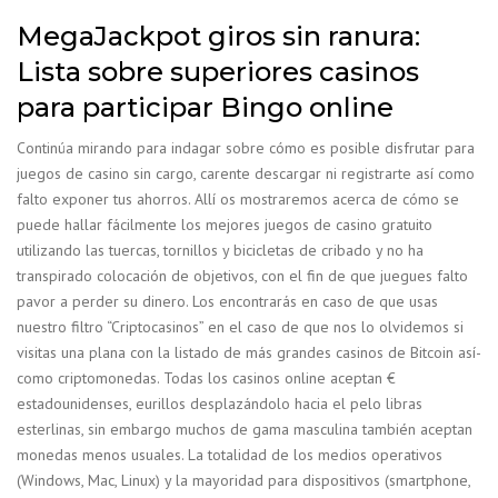
MegaJackpot giros sin ranura:
Lista sobre superiores casinos
para participar Bingo online
Continúa mirando para indagar sobre cómo es posible disfrutar para
juegos de casino sin cargo, carente descargar ni registrarte así­ como
falto exponer tus ahorros. Allí os mostraremos acerca de cómo se
puede hallar fácilmente los mejores juegos de casino gratuito
utilizando las tuercas, tornillos y bicicletas de cribado y no ha
transpirado colocación de objetivos, con el fin de que juegues falto
pavor a perder su dinero. Los encontrarás en caso de que usas
nuestro filtro “Criptocasinos” en el caso de que nos lo olvidemos si
visitas una plana con la listado de más grandes casinos de Bitcoin así­
como criptomonedas. Todas los casinos online aceptan €
estadounidenses, eurillos desplazándolo hacia el pelo libras
esterlinas, sin embargo muchos de gama masculina también aceptan
monedas menos usuales. La totalidad de los medios operativos
(Windows, Mac, Linux) y la mayoridad para dispositivos (smartphone,